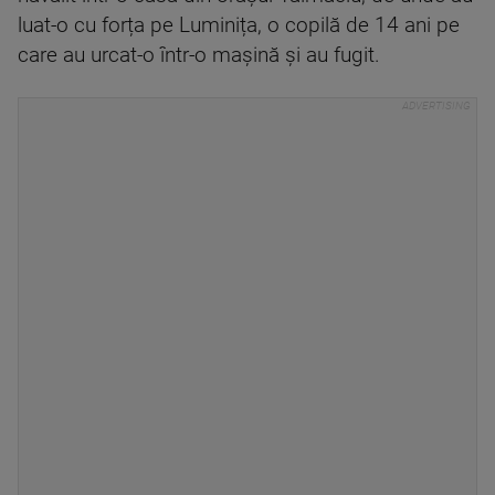
luat-o cu forța pe Luminița, o copilă de 14 ani pe
care au urcat-o într-o mașină și au fugit.