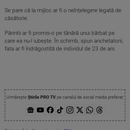
Se pare că la mijloc ar fi o neînțelegere legată de
căsătorie.
Părintii ar fi promis-o pe tânără unui bărbat pe
care ea nu-l iubește. În schimb, spun anchetatorii,
fata ar fi îndrăgostită de individul de 23 de ani.
Urmărește
Știrile PRO TV
pe canalul de social media preferat: