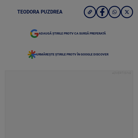
TEODORA PUZDREA
ADAUGĂ ȘTIRILE PROTV CA SURSĂ PREFERATĂ
URMĂREȘTE ȘTIRILE PROTV ÎN GOOGLE DISCOVER