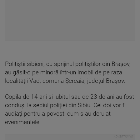
Polițiștii sibieni, cu sprijinul polițiștilor din Brașov,
au găsit-o pe minoră într-un imobil de pe raza
localității Vad, comuna Șercaia, județul Brașov.
Copila de 14 ani și iubitul său de 23 de ani au fost
conduși la sediul poliției din Sibiu. Cei doi vor fi
audiați pentru a povesti cum s-au derulat
evenimentele.