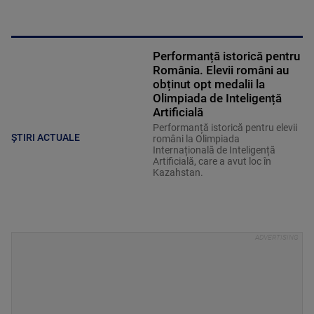
Performanță istorică pentru
România. Elevii români au
obținut opt medalii la
Olimpiada de Inteligență
Artificială
Performanță istorică pentru elevii
ȘTIRI ACTUALE
români la Olimpiada
Internațională de Inteligență
Artificială, care a avut loc în
Kazahstan.