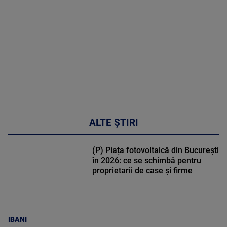
DETALII
53:57
ALTE ȘTIRI
(P) Piața fotovoltaică din București
în 2026: ce se schimbă pentru
proprietarii de case și firme
IBANI