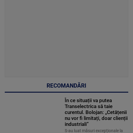
RECOMANDĂRI
În ce situații va putea
Transelectrica să taie
curentul. Bolojan: „Cetățenii
nu vor fi limitați, doar clienții
industriali”
S-au luat măsuri excepționale la