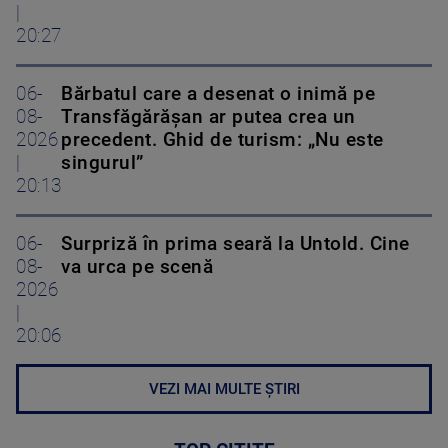
|
20:27
06-
Bărbatul care a desenat o inimă pe
08-
Transfăgărășan ar putea crea un
2026
precedent. Ghid de turism: „Nu este
|
singurul”
20:13
06-
Surpriză în prima seară la Untold. Cine
08-
va urca pe scenă
2026
|
20:06
VEZI MAI MULTE ȘTIRI