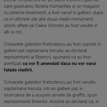
care gazduiesc libraria Humanitas si un magazin
cu obiecte bisericesti, a fost varuit in galben, dupa
ce in ultimele zile alte doua cladiri monument
istoric aflate pe Calea Victoriei au fost varuite in
alb si roz.
Coloanele galeriilor Kretzulescu au fost vopsite in
galben pal saptamana trecuta, au declarat
reprezentanti ai Bisericii, spunand ca au fost
avertizati
ca vor fi amendati daca nu vor varui
fatada cladirii.
Coloanele galeriilor Kretzulescu au fost varuite,
saptamana trecuta, intr-un galben pal, in
incercarea de a acoperi urmele de graffiti, spun
reprezentantii Bisericii. Acestia au declarat ca, in