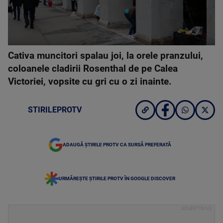
Cativa muncitori spalau joi, la orele pranzului,
coloanele cladirii Rosenthal de pe Calea
Victoriei, vopsite cu gri cu o zi inainte.
STIRILEPROTV
ADAUGĂ ȘTIRILE PROTV CA SURSĂ PREFERATĂ
URMĂREȘTE ȘTIRILE PROTV ÎN GOOGLE DISCOVER