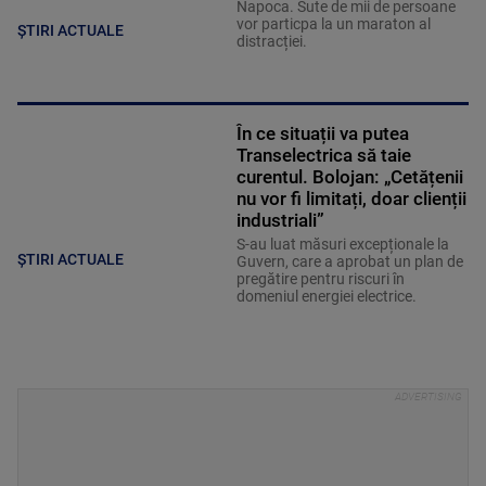
Napoca. Sute de mii de persoane
vor particpa la un maraton al
ȘTIRI ACTUALE
distracției.
În ce situații va putea
Transelectrica să taie
curentul. Bolojan: „Cetățenii
nu vor fi limitați, doar clienții
industriali”
S-au luat măsuri excepționale la
ȘTIRI ACTUALE
Guvern, care a aprobat un plan de
pregătire pentru riscuri în
domeniul energiei electrice.