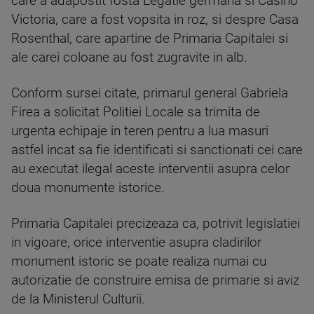
care a adapostit fosta Legatie germana si Casino
Victoria, care a fost vopsita in roz, si despre Casa
Rosenthal, care apartine de Primaria Capitalei si
ale carei coloane au fost zugravite in alb.
Conform sursei citate, primarul general Gabriela
Firea a solicitat Politiei Locale sa trimita de
urgenta echipaje in teren pentru a lua masuri
astfel incat sa fie identificati si sanctionati cei care
au executat ilegal aceste interventii asupra celor
doua monumente istorice.
Primaria Capitalei precizeaza ca, potrivit legislatiei
in vigoare, orice interventie asupra cladirilor
monument istoric se poate realiza numai cu
autorizatie de construire emisa de primarie si aviz
de la Ministerul Culturii.