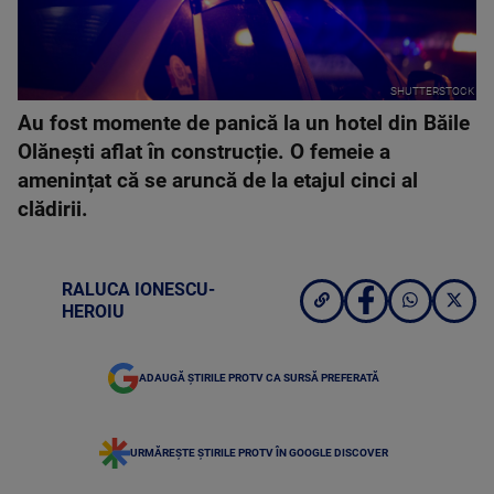
SHUTTERSTOCK
Au fost momente de panică la un hotel din Băile
Olănești aflat în construcție. O femeie a
amenințat că se aruncă de la etajul cinci al
clădirii.
RALUCA IONESCU-
HEROIU
ADAUGĂ ȘTIRILE PROTV CA SURSĂ PREFERATĂ
URMĂREȘTE ȘTIRILE PROTV ÎN GOOGLE DISCOVER