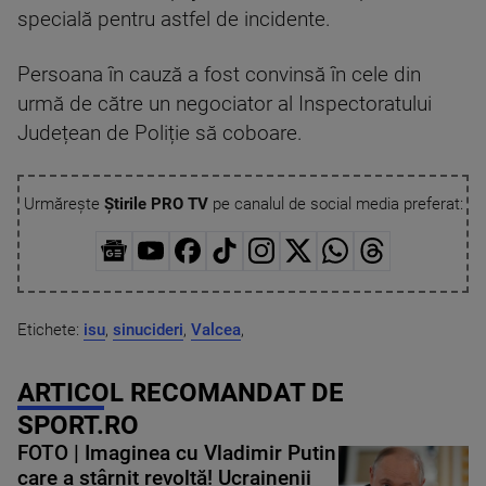
specială pentru astfel de incidente.
Persoana în cauză a fost convinsă în cele din
urmă de către un negociator al Inspectoratului
Județean de Poliție să coboare.
Urmărește
Știrile PRO TV
pe canalul de social media preferat:
Etichete:
isu
,
sinucideri
,
Valcea
,
ARTICOL RECOMANDAT DE
SPORT.RO
FOTO | Imaginea cu Vladimir Putin
care a stârnit revoltă! Ucrainenii