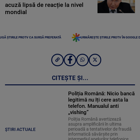
acuză lipsă de reacție la nivel
mondial
UGĂ ȘTIRILE PROTV CA SURSĂ PREFERATĂ
URMĂREȘTE ȘTIRILE PROTV ÎN GOOGLE 
CITEȘTE ȘI...
Poliția Română: Nicio bancă
legitimă nu îți cere asta la
telefon. Manualul anti
„vishing”
Poliția Română avertizează
asupra amplificării în ultima
perioadă a tentativelor de fraudă
ȘTIRI ACTUALE
informatică săvârșite prin
intermediul apelurilor telefonice,