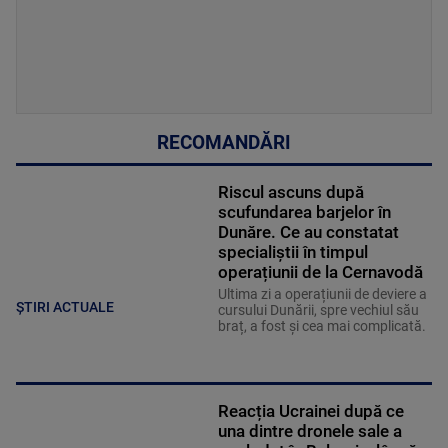
RECOMANDĂRI
Riscul ascuns după
scufundarea barjelor în
Dunăre. Ce au constatat
specialiștii în timpul
operațiunii de la Cernavodă
Ultima zi a operațiunii de deviere a
ȘTIRI ACTUALE
cursului Dunării, spre vechiul său
braț, a fost și cea mai complicată.
Reacția Ucrainei după ce
una dintre dronele sale a