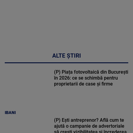
ALTE ȘTIRI
(P) Piața fotovoltaică din București
în 2026: ce se schimbă pentru
proprietarii de case și firme
IBANI
(P) Ești antreprenor? Află cum te
ajută o campanie de advertoriale
să crești vizibilitatea și încrederea