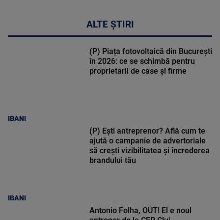
ALTE ȘTIRI
(P) Piața fotovoltaică din București
în 2026: ce se schimbă pentru
proprietarii de case și firme
IBANI
(P) Ești antreprenor? Află cum te
ajută o campanie de advertoriale
să crești vizibilitatea și încrederea
brandului tău
IBANI
Antonio Folha, OUT! El e noul