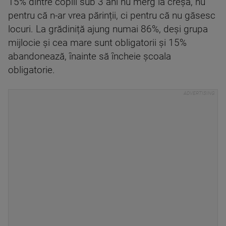
15% dintre copiii sub 3 ani nu merg la creșă, nu
pentru că n-ar vrea părinții, ci pentru că nu găsesc
locuri. La grădiniță ajung numai 86%, deși grupa
mijlocie și cea mare sunt obligatorii și 15%
abandonează, înainte să încheie școala
obligatorie.