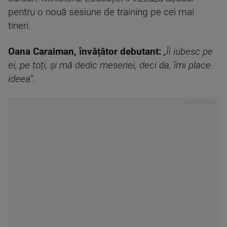
pentru o nouă sesiune de training pe cei mai
tineri.
Oana Caraiman, învățător debutant:
„Îi iubesc pe
ei, pe toți, și mă dedic meseriei, deci da, îmi place
ideea”.