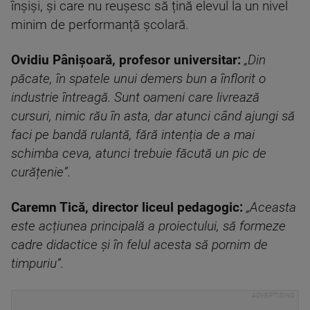
înșiși, și care nu reușesc să țină elevul la un nivel
minim de performanță școlară.
Ovidiu Pânișoară, profesor universitar:
„Din
păcate, în spatele unui demers bun a înflorit o
industrie întreagă. Sunt oameni care livrează
cursuri, nimic rău în asta, dar atunci când ajungi să
faci pe bandă rulantă, fără intenția de a mai
schimba ceva, atunci trebuie făcută un pic de
curățenie”.
Caremn Tică, director liceul pedagogic:
„Aceasta
este acțiunea principală a proiectului, să formeze
cadre didactice și în felul acesta să pornim de
timpuriu”.