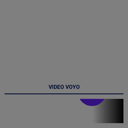
VIDEO VOYO
Stirile PRO TV