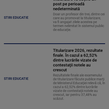
post pe perioadă
nedeterminată
Doar un profesor din trei, dintre cei
STIRI EDUCATIE
care au promovat la titularizare,
va fi angajat zilele acestea pe
termen nelimitat în sistemul public
de educație.
Titularizare 2026, rezultate
finale. În cazul a 62,52%
dintre lucrările vizate de
contestaţii notele au
crescut
Rezultatele finale ale examenului
STIRI EDUCATIE
de titularizare făcute publice marţi
de Ministerul Educaţiei relevă că, în
cazul a 62,52% dintre lucrările
vizate de contestaţii notele au
crescut, iar pentru 37,48% au
scăzut.