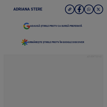
ADRIANA STERE
ADAUGĂ ȘTIRILE PROTV CA SURSĂ PREFERATĂ
URMĂREȘTE ȘTIRILE PROTV ÎN GOOGLE DISCOVER