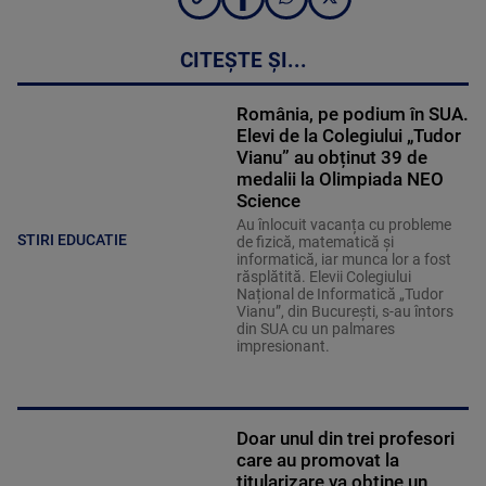
CITEȘTE ȘI...
România, pe podium în SUA.
Elevi de la Colegiului „Tudor
Vianu” au obținut 39 de
medalii la Olimpiada NEO
Science
Au înlocuit vacanța cu probleme
STIRI EDUCATIE
de fizică, matematică și
informatică, iar munca lor a fost
răsplătită. Elevii Colegiului
Național de Informatică „Tudor
Vianu”, din București, s-au întors
din SUA cu un palmares
impresionant.
Doar unul din trei profesori
care au promovat la
titularizare va obține un