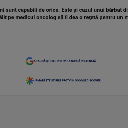
 sunt capabili de orice. Este şi cazul unui bărbat di
ălit pe medicul oncolog să îi dea o reţetă pentru un
ADAUGĂ ȘTIRILE PROTV CA SURSĂ PREFERATĂ
URMĂREȘTE ȘTIRILE PROTV ÎN GOOGLE DISCOVER