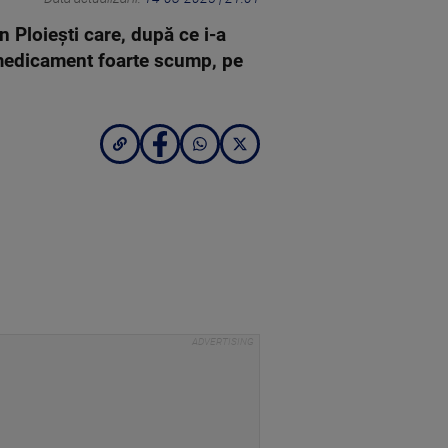
n Ploieşti care, după ce i-a
 medicament foarte scump, pe