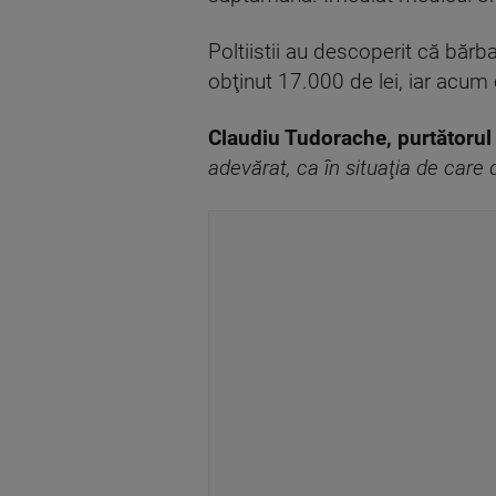
Poltiistii au descoperit că băr
obţinut 17.000 de lei, iar acum 
Claudiu Tudorache, purtătorul
adevărat, ca în situaţia de care