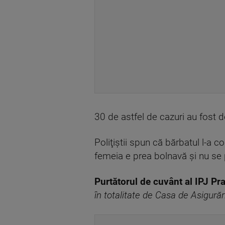
30 de astfel de cazuri au fost d
Poliţiştii spun că bărbatul l-a 
femeia e prea bolnavă şi nu se 
Purtătorul de cuvânt al IPJ Pr
în totalitate de Casa de Asigurăr