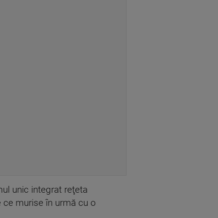
ul unic integrat reţeta
e ce murise în urmă cu o