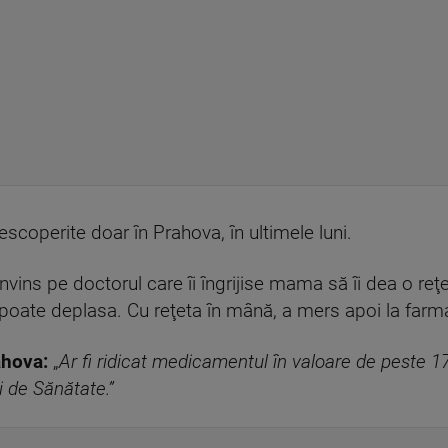
escoperite doar în Prahova, în ultimele luni.
convins pe doctorul care îi îngrijise mama să îi dea o r
poate deplasa. Cu reţeta în mână, a mers apoi la farm
ahova:
„
Ar fi ridicat medicamentul în valoare de peste 17
i de Sănătate.”