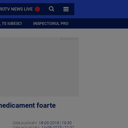
CAUTA
ROTV NEWS LIVE
TOATE CATEGORIILE
 TE IUBESC!
INSPECTORUL PRO
 medicament foarte
Data publicării:
18-05-2018 | 19:30
Data actualizării:
14-08-2025 | 21:01