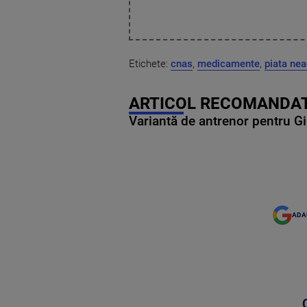
Etichete:
cnas
,
medicamente
,
piata ne
ARTICOL RECOMANDAT
Variantă de antrenor pentru Gi
ADA