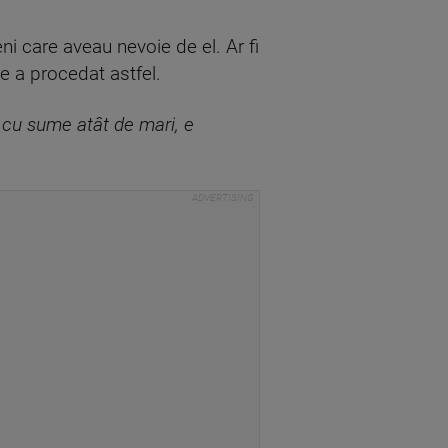
i care aveau nevoie de el. Ar fi
re a procedat astfel.
 cu sume atât de mari, e