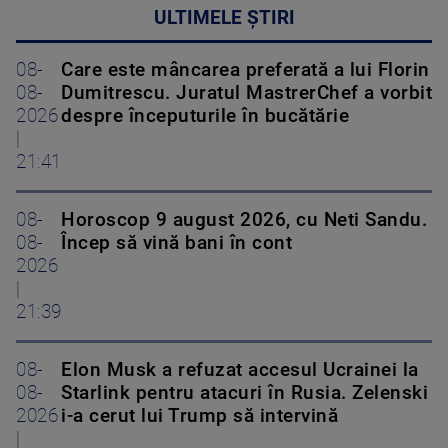
ULTIMELE ȘTIRI
08-
Care este mâncarea preferată a lui Florin
08-
Dumitrescu. Juratul MastrerChef a vorbit
2026
despre începuturile în bucătărie
|
21:41
08-
Horoscop 9 august 2026, cu Neti Sandu.
08-
Încep să vină bani în cont
2026
|
21:39
08-
Elon Musk a refuzat accesul Ucrainei la
08-
Starlink pentru atacuri în Rusia. Zelenski
2026
i-a cerut lui Trump să intervină
|