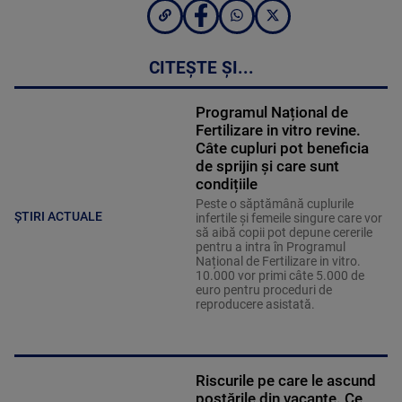
CITEȘTE ȘI...
Programul Național de
Fertilizare in vitro revine.
Câte cupluri pot beneficia
de sprijin și care sunt
condițiile
Peste o săptămână cuplurile
ȘTIRI ACTUALE
infertile și femeile singure care vor
să aibă copii pot depune cererile
pentru a intra în Programul
Național de Fertilizare in vitro.
10.000 vor primi câte 5.000 de
euro pentru proceduri de
reproducere asistată.
Riscurile pe care le ascund
postările din vacanțe. Ce