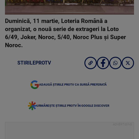
Duminică, 11 martie, Loteria Română a
organizat, o nouă serie de extrageri la Loto
6/49, Joker, Noroc, 5/40, Noroc Plus şi Super
Noroc.
STIRILEPROTV
ADAUGĂ ȘTIRILE PROTV CA SURSĂ PREFERATĂ
URMĂREȘTE ȘTIRILE PROTV ÎN GOOGLE DISCOVER