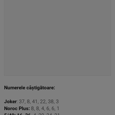
Numerele câștigătoare:
Joker
: 37, 8, 41, 22, 38, 3
Noroc Plus:
8, 8, 4, 6, 6, 1