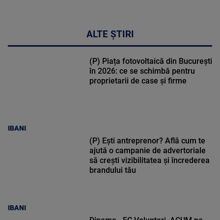
ALTE ȘTIRI
(P) Piața fotovoltaică din București
în 2026: ce se schimbă pentru
proprietarii de case și firme
IBANI
(P) Ești antreprenor? Află cum te
ajută o campanie de advertoriale
să crești vizibilitatea și încrederea
brandului tău
IBANI