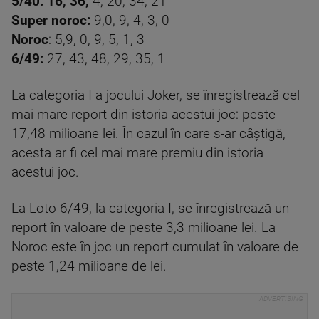
5/40: 16, 36,
4, 20, 34, 21
Super noroc:
9,0, 9, 4, 3, 0
Noroc
: 5,9, 0, 9, 5, 1, 3
6/49:
27, 43, 48, 29, 35, 1
La categoria I a jocului Joker, se înregistrează cel
mai mare report din istoria acestui joc: peste
17,48 milioane lei. În cazul în care s-ar câştigă,
acesta ar fi cel mai mare premiu din istoria
acestui joc.
La Loto 6/49, la categoria I, se înregistrează un
report în valoare de peste 3,3 milioane lei. La
Noroc este în joc un report cumulat în valoare de
peste 1,24 milioane de lei.