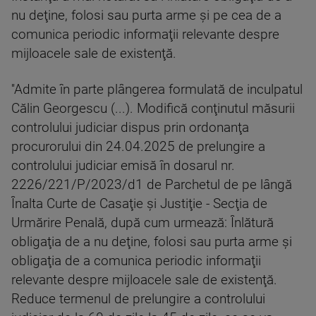
nu deţine, folosi sau purta arme şi pe cea de a
comunica periodic informaţii relevante despre
mijloacele sale de existenţă.
''Admite în parte plângerea formulată de inculpatul
Călin Georgescu (...). Modifică conţinutul măsurii
controlului judiciar dispus prin ordonanţa
procurorului din 24.04.2025 de prelungire a
controlului judiciar emisă în dosarul nr.
2226/221/P/2023/d1 de Parchetul de pe lângă
Înalta Curte de Casaţie şi Justiţie - Secţia de
Urmărire Penală, după cum urmează: Înlătură
obligaţia de a nu deţine, folosi sau purta arme şi
obligaţia de a comunica periodic informaţii
relevante despre mijloacele sale de existenţă.
Reduce termenul de prelungire a controlului