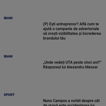
IBANI
(P) Ești antreprenor? Află cum te
ajută o campanie de advertoriale
să crești vizibilitatea și încrederea
brandului tău
IBANI
„Unde vedeți UTA peste cinci ani?”
Răspunsul lui Alexandru Meszar
SPORT
Nuno Campos a vorbit despre cât
de gravă este accidentarea lui