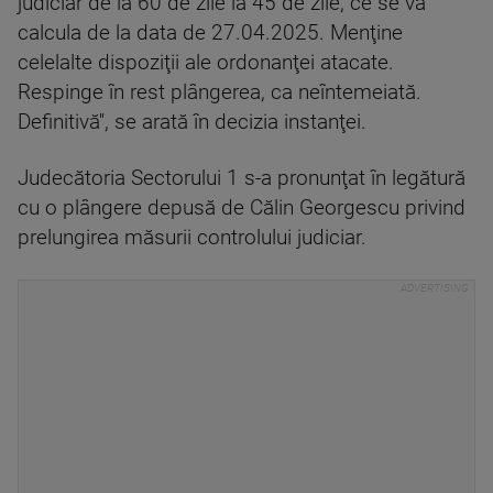
judiciar de la 60 de zile la 45 de zile, ce se va
calcula de la data de 27.04.2025. Menţine
celelalte dispoziţii ale ordonanţei atacate.
Respinge în rest plângerea, ca neîntemeiată.
Definitivă'', se arată în decizia instanţei.
Judecătoria Sectorului 1 s-a pronunţat în legătură
cu o plângere depusă de Călin Georgescu privind
prelungirea măsurii controlului judiciar.