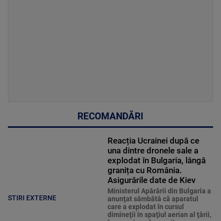
RECOMANDĂRI
Reacția Ucrainei după ce
una dintre dronele sale a
explodat în Bulgaria, lângă
granița cu România.
Asigurările date de Kiev
Ministerul Apărării din Bulgaria a
STIRI EXTERNE
anunţat sâmbătă că aparatul
care a explodat în cursul
dimineţii în spaţiul aerian al ţării,