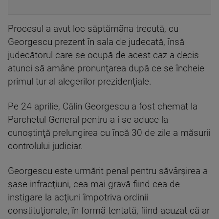
Procesul a avut loc săptămâna trecută, cu
Georgescu prezent în sala de judecată, însă
judecătorul care se ocupă de acest caz a decis
atunci să amâne pronunţarea după ce se încheie
primul tur al alegerilor prezidenţiale.
Pe 24 aprilie, Călin Georgescu a fost chemat la
Parchetul General pentru a i se aduce la
cunoştinţă prelungirea cu încă 30 de zile a măsurii
controlului judiciar.
Georgescu este urmărit penal pentru săvârşirea a
şase infracţiuni, cea mai gravă fiind cea de
instigare la acţiuni împotriva ordinii
constituţionale, în formă tentată, fiind acuzat că ar