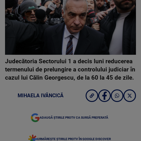
Judecătoria Sectorului 1 a decis luni reducerea
termenului de prelungire a controlului judiciar în
cazul lui Călin Georgescu, de la 60 la 45 de zile.
MIHAELA IVĂNCICĂ
ADAUGĂ ȘTIRILE PROTV CA SURSĂ PREFERATĂ
URMĂREȘTE ȘTIRILE PROTV ÎN GOOGLE DISCOVER