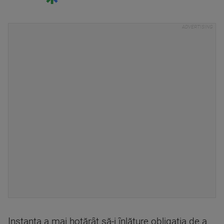
Instanţa a mai hotărât să-i înlăture obligaţia de a