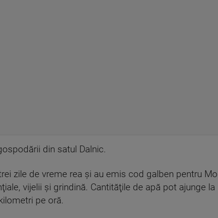
ospodării din satul Dalnic.
rei zile de vreme rea şi au emis cod galben pentru Mo
ţiale, vijelii şi grindină. Cantităţile de apă pot ajunge la
 kilometri pe oră.