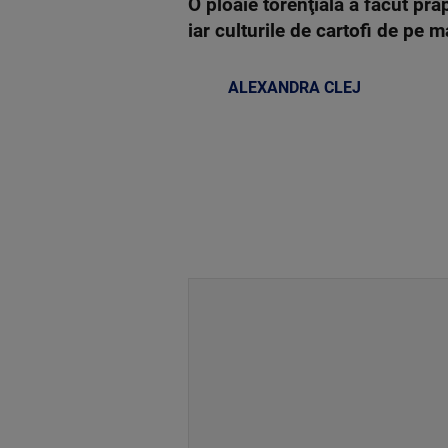
O ploaie torenţială a făcut pr
iar culturile de cartofi de pe 
ALEXANDRA CLEJ