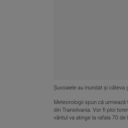
Șuvoaiele au inundat și câteva g
Meteorologii spun că urmează t
din Transilvania. Vor fi ploi toren
vântul va atinge la rafala 70 de