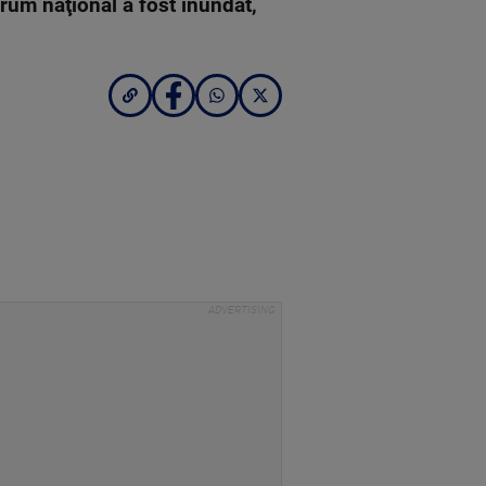
rum naţional a fost inundat,