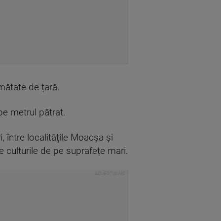
mătate de țară.
 pe metrul pătrat.
 între localităţile Moacșa și
 culturile de pe suprafețe mari.