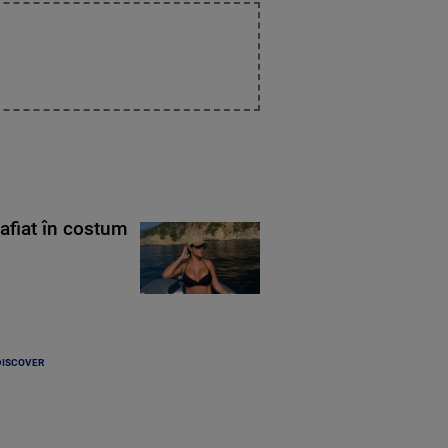
rafiat în costum
DISCOVER