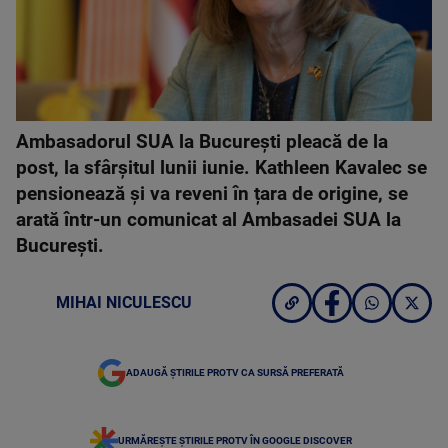
Ambasadorul SUA la București pleacă de la
post, la sfârșitul lunii iunie. Kathleen Kavalec se
pensionează și va reveni în țara de origine, se
arată într-un comunicat al Ambasadei SUA la
București.
MIHAI NICULESCU
ADAUGĂ ȘTIRILE PROTV CA SURSĂ PREFERATĂ
URMĂREȘTE ȘTIRILE PROTV ÎN GOOGLE DISCOVER