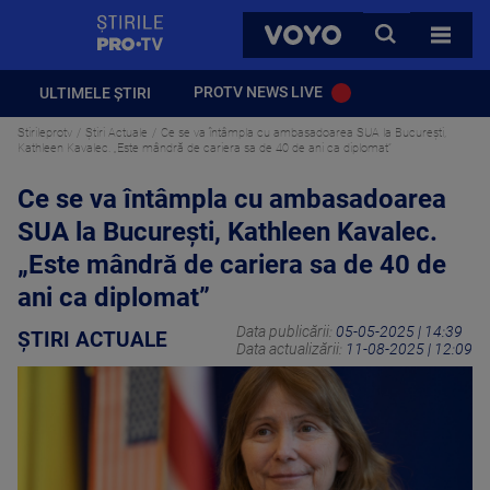
StirilePROTV
CAUTA
VOYO
TOATE 
PROTV NEWS LIVE
ULTIMELE ȘTIRI
Stirileprotv
Știri Actuale
Ce se va întâmpla cu ambasadoarea SUA la București,
Kathleen Kavalec. „Este mândră de cariera sa de 40 de ani ca diplomat”
Ce se va întâmpla cu ambasadoarea
SUA la București, Kathleen Kavalec.
„Este mândră de cariera sa de 40 de
ani ca diplomat”
Data publicării:
05-05-2025 | 14:39
ȘTIRI ACTUALE
Data actualizării:
11-08-2025 | 12:09