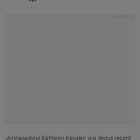
„Ambasadorul Kathleen Kavalec și-a depus recent