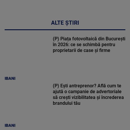
ALTE ȘTIRI
(P) Piața fotovoltaică din București
în 2026: ce se schimbă pentru
proprietarii de case și firme
IBANI
(P) Ești antreprenor? Află cum te
ajută o campanie de advertoriale
să crești vizibilitatea și încrederea
brandului tău
IBANI