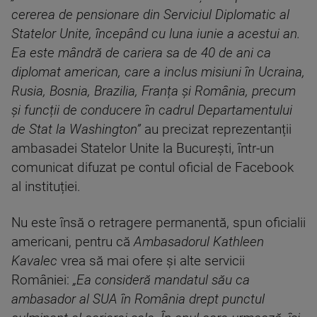
cererea de pensionare din Serviciul Diplomatic al
Statelor Unite, începând cu luna iunie a acestui an.
Ea este mândră de cariera sa de 40 de ani ca
diplomat american, care a inclus misiuni în Ucraina,
Rusia, Bo
snia, Brazilia, Franța și România, precum
și funcții de conducere în cadrul Departamentului
de Stat la Washington”
au precizat reprezentanții
ambasadei Statelor Unite la București, într-un
comunicat difuzat pe contul oficial de Facebook
al instituției.
Nu este însă o retragere permanentă, spun oficialii
americani, pentru că
Ambasadorul Kathleen
Kavalec
vrea să mai ofere și alte servicii
României:
„
Ea consideră mandatul său ca
ambasador al SUA în România drept punctul