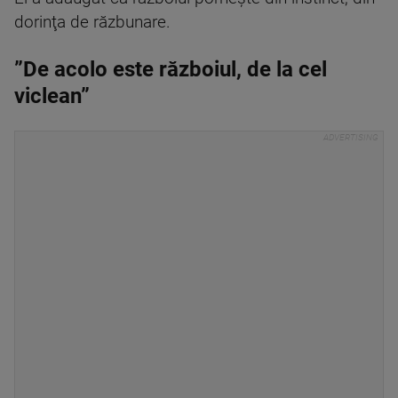
dorinţa de răzbunare.
”De acolo este războiul, de la cel
viclean”