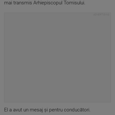
mai transmis Arhiepiscopul Tomisului.
El a avut un mesaj şi pentru conducători.