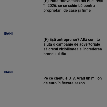
(P) Piața fotovoltaică din București
în 2026: ce se schimbă pentru
proprietarii de case și firme
IBANI
(P) Ești antreprenor? Află cum te
ajută o campanie de advertoriale
să crești vizibilitatea și încrederea
brandului tău
IBANI
Pe ce cheltuie UTA Arad un milion
de euro în fiecare sezon