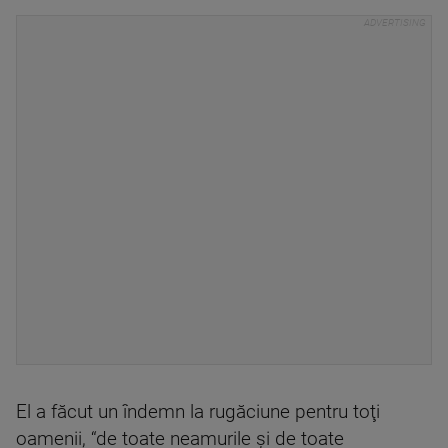
El a făcut un îndemn la rugăciune pentru toţi
oamenii, “de toate neamurile şi de toate