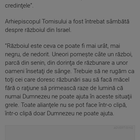
credinţele”.
Arhiepiscopul Tomisului a fost întrebat sâmbătă
despre războiul din Israel.
“Războiul este ceva ce poate fi mai urât, mai
negru, de nedorit. Uneori porneşte câte un război,
parcă din senin, din dorinţa de răzbunare a unor
oameni însetaţi de sânge. Trebuie să ne rugăm ca
toţi cei care doresc răzbunări sau să facă măcel
fără o raţiune să primească raze de lumină că
numai Dumnezeu ne poate ajuta în aceste situaţii
grele. Toate alianţele nu se pot face într-o clipă,
într-o clipă doar Dumnezeu ne poate ajuta.