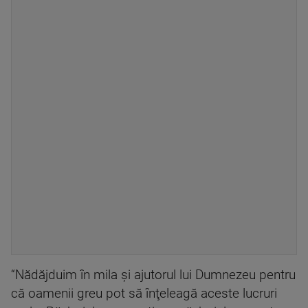
“Nădăjduim în mila şi ajutorul lui Dumnezeu pentru
că oamenii greu pot să înţeleagă aceste lucruri