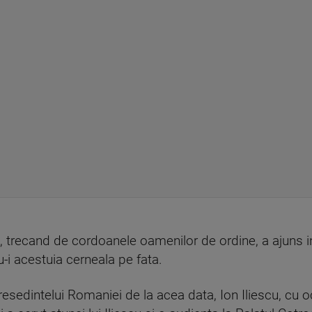
0, trecand de cordoanele oamenilor de ordine, a ajuns i
i acestuia cerneala pe fata.
presedintelui Romaniei de la acea data, Ion Iliescu, cu o