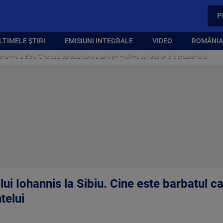
P
LTIMELE ȘTIRI
EMISIUNI INTEGRALE
VIDEO
ROMÂNIA,
i Iohannis la Sibiu. Cine este barbatul care a sarit din multime sa-i dea un plic presedintelui
i lui Iohannis la Sibiu. Cine este barbatul c
telui