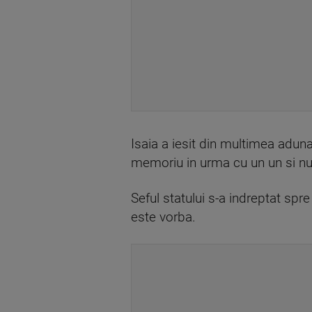
Isaia a iesit din multimea adunat
memoriu in urma cu un un si nu 
Seful statului s-a indreptat spre 
este vorba.