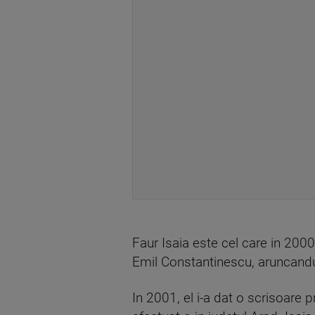
Faur Isaia este cel care in 200
Emil Constantinescu, aruncandu-
In 2001, el i-a dat o scrisoare 