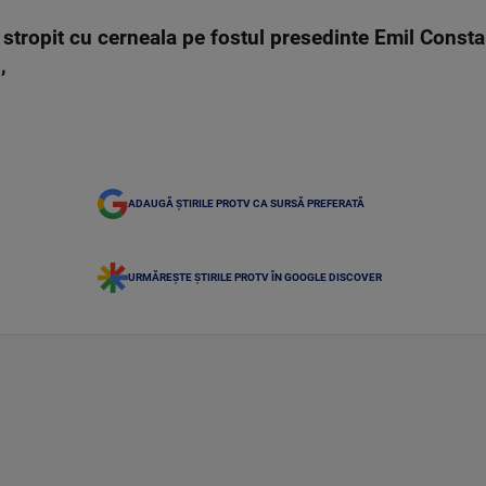
a stropit cu cerneala pe fostul presedinte Emil Consta
,
ADAUGĂ ȘTIRILE PROTV CA SURSĂ PREFERATĂ
URMĂREȘTE ȘTIRILE PROTV ÎN GOOGLE DISCOVER