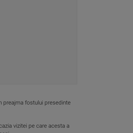
n preajma fostului presedinte
cazia vizitei pe care acesta a