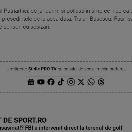
l Patriarhiei, de jandarmi si politisti in timp ce incerca 
 presedintele de la acea data, Traian Basescu. Faur Isa
 scrisori cu sesizari.
Urmărește
Știrile PRO TV
pe canalul de social media preferat:
 DE SPORT.RO
asinat!? FBI a intervenit direct la terenul de golf