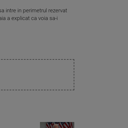
sa intre in perimetrul rezervat
ia a explicat ca voia sa-i