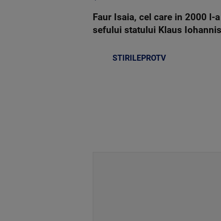
Faur Isaia, cel care in 2000 l-
sefului statului Klaus Iohannis
STIRILEPROTV