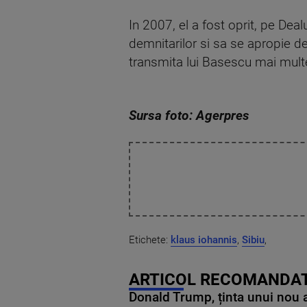
In 2007, el a fost oprit, pe Dealu
demnitarilor si sa se apropie de
transmita lui Basescu mai multe
Sursa foto: Agerpres
Etichete:
klaus iohannis
,
Sibiu
,
ARTICOL RECOMANDAT
Donald Trump, ținta unui nou as