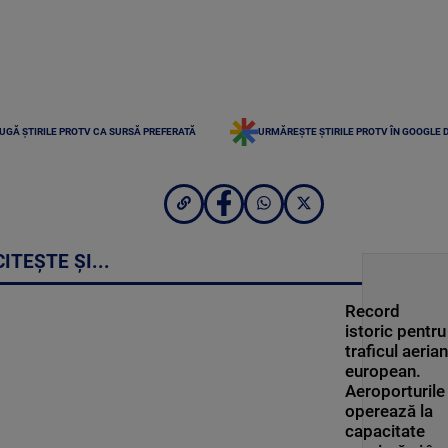
UGĂ ȘTIRILE PROTV CA SURSĂ PREFERATĂ
URMĂREȘTE ȘTIRILE PROTV ÎN GOOGLE 
CITEȘTE ȘI...
Record
istoric pentru
traficul aerian
european.
Aeroporturile
operează la
capacitate