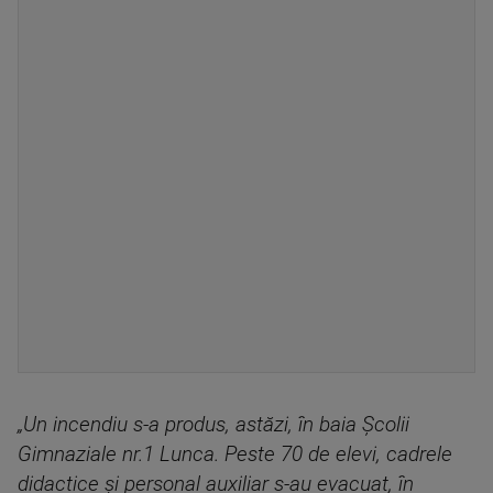
„Un incendiu s-a produs, astăzi, în baia Şcolii
Gimnaziale nr.1 Lunca. Peste 70 de elevi, cadrele
didactice şi personal auxiliar s-au evacuat, în