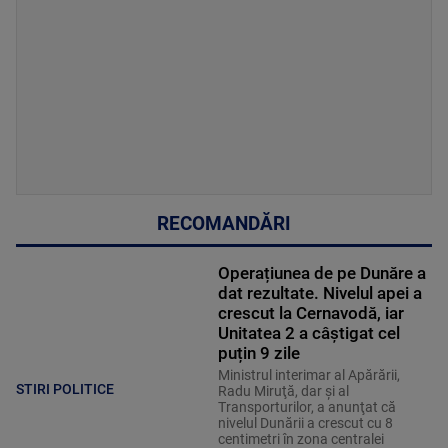
RECOMANDĂRI
Operațiunea de pe Dunăre a
dat rezultate. Nivelul apei a
crescut la Cernavodă, iar
Unitatea 2 a câștigat cel
puțin 9 zile
Ministrul interimar al Apărării,
STIRI POLITICE
Radu Miruţă, dar şi al
Transporturilor, a anunţat că
nivelul Dunării a crescut cu 8
centimetri în zona centralei