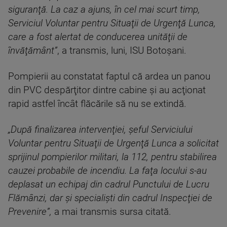
siguranţă. La caz a ajuns, în cel mai scurt timp,
Serviciul Voluntar pentru Situaţii de Urgenţă Lunca,
care a fost alertat de conducerea unităţii de
învăţământ”
, a transmis, luni, ISU Botoşani.
Pompierii au constatat faptul că ardea un panou
din PVC despărţitor dintre cabine şi au acţionat
rapid astfel încât flăcările să nu se extindă.
„După finalizarea intervenţiei, şeful Serviciului
Voluntar pentru Situaţii de Urgenţă Lunca a solicitat
sprijinul pompierilor militari, la 112, pentru stabilirea
cauzei probabile de incendiu. La faţa locului s-au
deplasat un echipaj din cadrul Punctului de Lucru
Flămânzi, dar şi specialişti din cadrul Inspecţiei de
Prevenire”,
a mai transmis sursa citată.