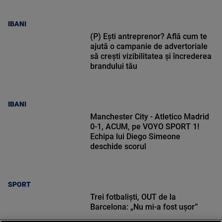
IBANI
(P) Ești antreprenor? Află cum te
ajută o campanie de advertoriale
să crești vizibilitatea și încrederea
brandului tău
IBANI
Manchester City - Atletico Madrid
0-1, ACUM, pe VOYO SPORT 1!
Echipa lui Diego Simeone
deschide scorul
SPORT
Trei fotbaliști, OUT de la
Barcelona: „Nu mi-a fost ușor”