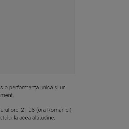
s o performanță unică și un
oment.
urul orei 21:08 (ora României),
ului la acea altitudine,