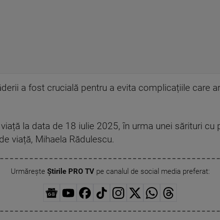
erii a fost crucială pentru a evita complicațiile care ar 
iață la data de 18 iulie 2025, în urma unei sărituri cu p
 de viață, Mihaela Rădulescu.
Urmărește
Știrile PRO TV
pe canalul de social media preferat: