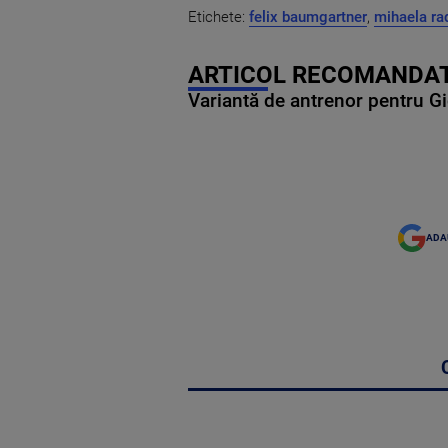
Etichete:
felix baumgartner
,
mihaela ra
ARTICOL RECOMANDAT
Variantă de antrenor pentru Gi
ADA