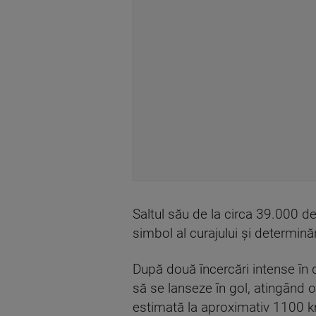
Saltul său de la circa 39.000 
simbol al curajului și determin
După două încercări intense în 
să se lanseze în gol, atingând o
estimată la aproximativ 1100 