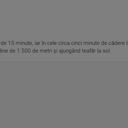
e 15 minute, iar în cele circa cinci minute de cădere lib
ine de 1.500 de metri și ajungând teafăr la sol.