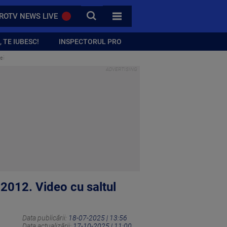
CAUTA
ROTV NEWS LIVE
TOATE CATEGORIILE
 TE IUBESC!
INSPECTORUL PRO
ei
 2012. Video cu saltul
Data publicării:
18-07-2025 | 13:56
Data actualizării:
17-10-2025 | 11:00