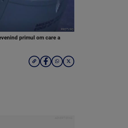
PROTV.RO
devenind primul om care a