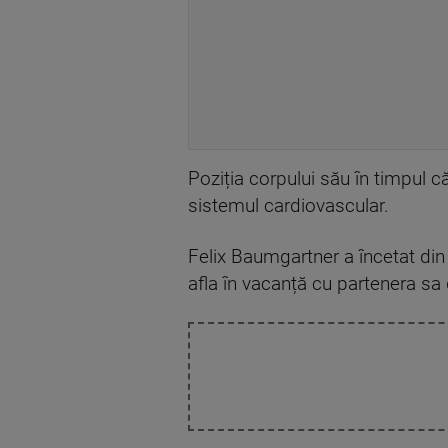
Poziția corpului său în timpul căd
sistemul cardiovascular.
Felix Baumgartner a încetat din v
afla în vacanță cu partenera sa