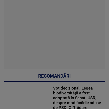
RECOMANDĂRI
Vot decizional. Legea
biodiversităţii a fost
adoptată în Senat. USR,
despre modificările aduse
de PSD: O "trădare