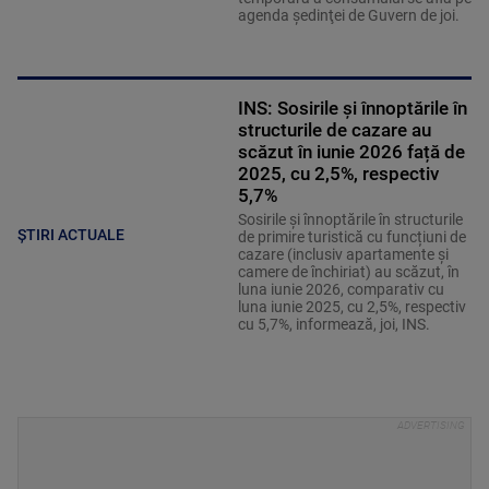
agenda şedinţei de Guvern de joi.
INS: Sosirile și înnoptările în
structurile de cazare au
scăzut în iunie 2026 față de
2025, cu 2,5%, respectiv
5,7%
Sosirile și înnoptările în structurile
ȘTIRI ACTUALE
de primire turistică cu funcțiuni de
cazare (inclusiv apartamente și
camere de închiriat) au scăzut, în
luna iunie 2026, comparativ cu
luna iunie 2025, cu 2,5%, respectiv
cu 5,7%, informează, joi, INS.