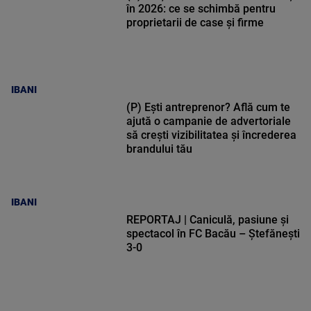
în 2026: ce se schimbă pentru
proprietarii de case și firme
IBANI
(P) Ești antreprenor? Află cum te
ajută o campanie de advertoriale
să crești vizibilitatea și încrederea
brandului tău
IBANI
REPORTAJ | Caniculă, pasiune și
spectacol în FC Bacău – Ștefănești
3-0