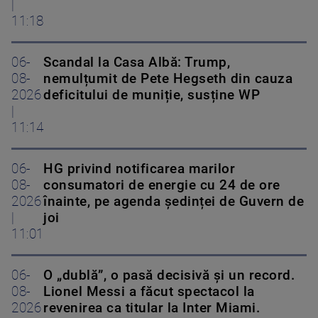
|
11:18
06-
Scandal la Casa Albă: Trump,
08-
nemulțumit de Pete Hegseth din cauza
2026
deficitului de muniție, susține WP
|
11:14
06-
HG privind notificarea marilor
08-
consumatori de energie cu 24 de ore
2026
înainte, pe agenda ședinței de Guvern de
|
joi
11:01
06-
O „dublă”, o pasă decisivă și un record.
08-
Lionel Messi a făcut spectacol la
2026
revenirea ca titular la Inter Miami.