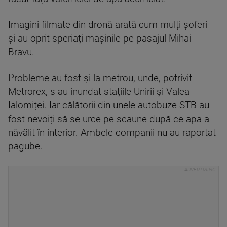
Imagini filmate din dronă arată cum mulți șoferi
și-au oprit speriați mașinile pe pasajul Mihai
Bravu.
Probleme au fost și la metrou, unde, potrivit
Metrorex, s-au inundat stațiile Unirii și Valea
Ialomiței. Iar călătorii din unele autobuze STB au
fost nevoiți să se urce pe scaune după ce apa a
năvălit în interior. Ambele companii nu au raportat
pagube.