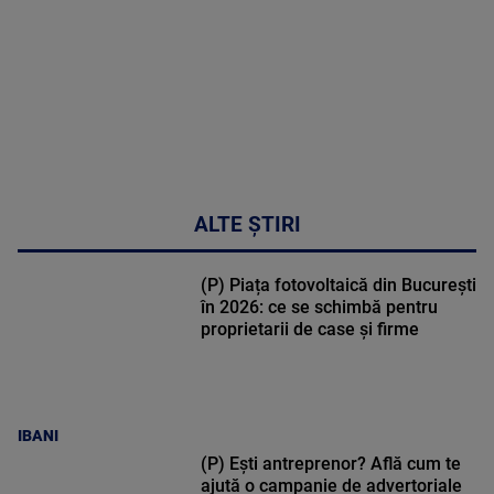
48:24
ALTE ȘTIRI
(P) Piața fotovoltaică din București
în 2026: ce se schimbă pentru
proprietarii de case și firme
IBANI
(P) Ești antreprenor? Află cum te
ajută o campanie de advertoriale