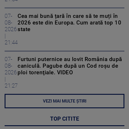
07-
Cea mai bună țară în care să te muți în
08-
2026 este din Europa. Cum arată top 10
2026
state
|
21:44
07-
Furtuni puternice au lovit România după
08-
caniculă. Pagube după un Cod roşu de
2026
ploi torenţiale. VIDEO
|
21:27
VEZI MAI MULTE ȘTIRI
TOP CITITE