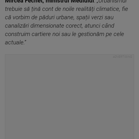
Mircea Fechet, ministrul Mediului
:
„Urbanismul
trebuie să țină cont de noile realități climatice, fie
că vorbim de păduri urbane, spații verzi sau
canalizări dimensionate corect, atunci când
construim cartiere noi sau le gestionăm pe cele
actuale.”