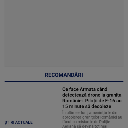
RECOMANDĂRI
Ce face Armata când
detectează drone la granița
României. Piloții de F-16 au
15 minute să decoleze
În ultimele luni, amenințările din
apropierea granițelor României au
făcut ca misiunile de Poliție
ȘTIRI ACTUALE
Aeriană să devină tot mai