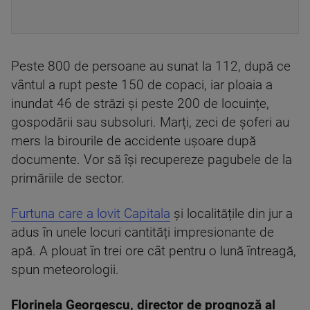
Peste 800 de persoane au sunat la 112, după ce
vântul a rupt peste 150 de copaci, iar ploaia a
inundat 46 de străzi și peste 200 de locuințe,
gospodării sau subsoluri. Marți, zeci de șoferi au
mers la birourile de accidente ușoare după
documente. Vor să își recupereze pagubele de la
primăriile de sector.
Furtuna care a lovit Capitala
și localitățile din jur a
adus în unele locuri cantități impresionante de
apă. A plouat în trei ore cât pentru o lună întreagă,
spun meteorologii.
Florinela Georgescu, director de prognoză al