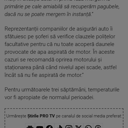
primărie pe cale amiabil
ă să recuperăm pagubele,
dacă nu se poate mergem în instanță.”
Reprezentanții companiilor de asigurări auto îi
sfătuiesc pe șoferi să verifice clauzele polițelor
facultative pentru că nu toate acoperă daunele
provocate de apa aspirată de motor. În aceste
cazuri se recomandă oprirea motorului și
staționarea până când nivelul apei scade, astfel
încât să nu fie aspirată de motor.”
Pentru următoarele trei săptămâni, temperaturile
vor fi apropiate de normalul perioadei.
Urmărește
Știrile PRO TV
pe canalul de social media preferat: