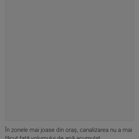
În zonele mai joase din oraș, canalizarea nu a mai
făcut față volumului de apă acumulat.