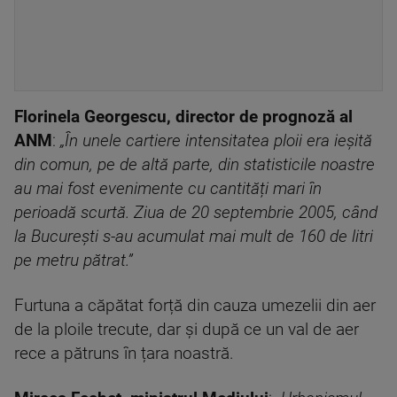
Florinela Georgescu, director de prognoză al
ANM
:
„În unele cartiere intensitatea ploii era ieșită
din comun, pe de altă parte, din statisticile noastre
au mai fost evenimente cu cantități mari în
perioadă scurtă. Ziua de 20 septembrie 2005, când
la București s-au acumulat mai mult de 160 de litri
pe met
ru pătrat.”
Furtuna a căpătat forță din cauza umezelii din aer
de la ploile trecute, dar și după ce un val de aer
rece a pătruns în țara noastră.