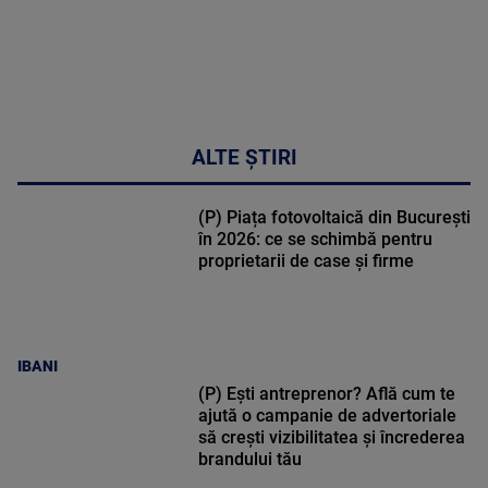
ALTE ȘTIRI
(P) Piața fotovoltaică din București
în 2026: ce se schimbă pentru
proprietarii de case și firme
IBANI
(P) Ești antreprenor? Află cum te
ajută o campanie de advertoriale
să crești vizibilitatea și încrederea
brandului tău