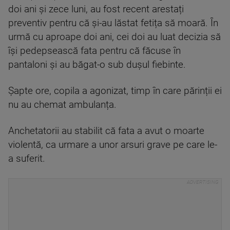
doi ani și zece luni, au fost recent arestați
preventiv pentru că și-au lăstat fetița să moară. În
urmă cu aproape doi ani, cei doi au luat decizia să
își pedepsească fata pentru că făcuse în
pantaloni și au băgat-o sub dușul fiebinte.
Șapte ore, copila a agonizat, timp în care părinții ei
nu au chemat ambulanța.
Anchetatorii au stabilit că fata a avut o moarte
violentă, ca urmare a unor arsuri grave pe care le-
a suferit.