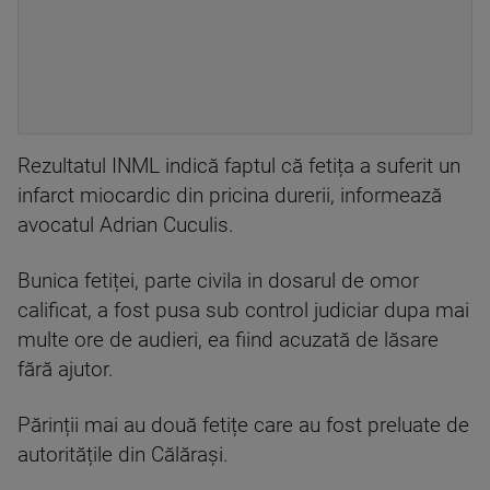
Rezultatul INML indică faptul că fetița a suferit un
infarct miocardic din pricina durerii, informează
avocatul Adrian Cuculis.
Bunica fetiței, parte civila in dosarul de omor
calificat, a fost pusa sub control judiciar dupa mai
multe ore de audieri, ea fiind acuzată de lăsare
fără ajutor.
Părinții mai au două fetițe care au fost preluate de
autoritățile din Călărași.