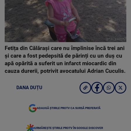
STIRILEPROTV
Fetița din Călărași care nu împlinise încă trei ani
și care a fost pedepsită de părinți cu un duș cu
apă opărită a suferit un infarct miocardic din
cauza durerii, potrivit avocatului Adrian Cuculis.
DANA DUȚU
ADAUGĂ ȘTIRILE PROTV CA SURSĂ PREFERATĂ
URMĂREȘTE ȘTIRILE PROTV ÎN GOOGLE DISCOVER