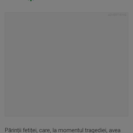
Părinții fetiței, care, la momentul tragediei, avea