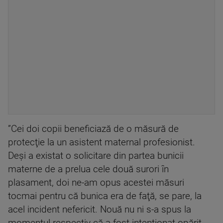
”Cei doi copii beneficiază de o măsură de
protecţie la un asistent maternal profesionist.
Deşi a existat o solicitare din partea bunicii
materne de a prelua cele două surori în
plasament, doi ne-am opus acestei măsuri
tocmai pentru că bunica era de faţă, se pare, la
acel incident nefericit. Nouă nu ni s-a spus la