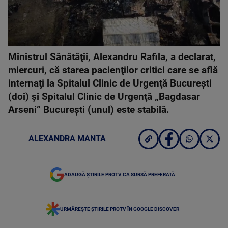
Ministrul Sănătăţii, Alexandru Rafila, a declarat,
miercuri, că starea pacienţilor critici care se află
internaţi la Spitalul Clinic de Urgenţă Bucureşti
(doi) şi Spitalul Clinic de Urgenţă „Bagdasar
Arseni” Bucureşti (unul) este stabilă.
ALEXANDRA MANTA
ADAUGĂ ȘTIRILE PROTV CA SURSĂ PREFERATĂ
URMĂREȘTE ȘTIRILE PROTV ÎN GOOGLE DISCOVER