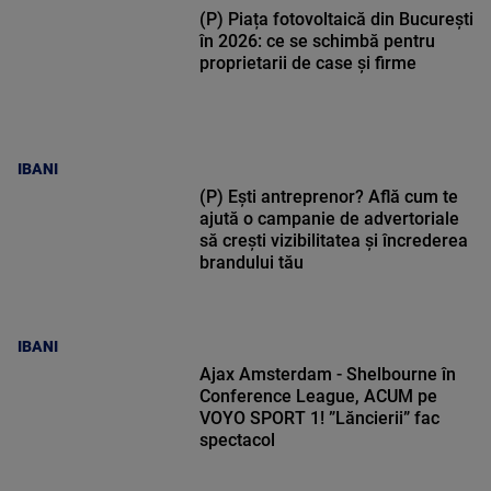
(P) Piața fotovoltaică din București
în 2026: ce se schimbă pentru
proprietarii de case și firme
IBANI
(P) Ești antreprenor? Află cum te
ajută o campanie de advertoriale
să crești vizibilitatea și încrederea
brandului tău
IBANI
Ajax Amsterdam - Shelbourne în
Conference League, ACUM pe
VOYO SPORT 1! ”Lăncierii” fac
spectacol