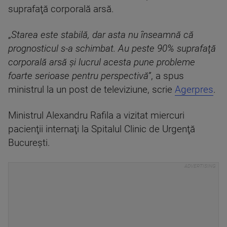
suprafaţă corporală arsă.
„
Starea este stabilă, dar asta nu înseamnă că
prognosticul s-a schimbat. Au peste 90% suprafaţă
corporală arsă şi lucrul acesta pune probleme
foarte serioase pentru perspectivă”
, a spus
ministrul la un post de televiziune, scrie
Agerpres
.
Ministrul Alexandru Rafila a vizitat miercuri
pacienţii internaţi la Spitalul Clinic de Urgenţă
Bucureşti.