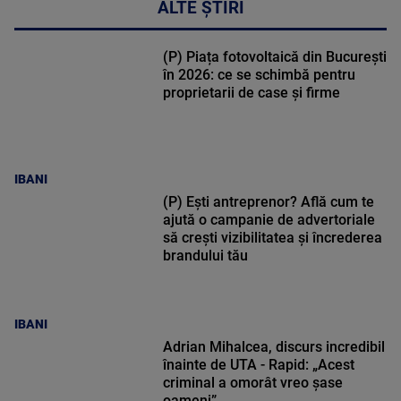
ALTE ȘTIRI
(P) Piața fotovoltaică din București
în 2026: ce se schimbă pentru
proprietarii de case și firme
IBANI
(P) Ești antreprenor? Află cum te
ajută o campanie de advertoriale
să crești vizibilitatea și încrederea
brandului tău
IBANI
Adrian Mihalcea, discurs incredibil
înainte de UTA - Rapid: „Acest
criminal a omorât vreo șase
oameni”