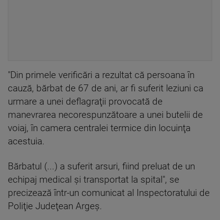
"Din primele verificări a rezultat că persoana în
cauză, bărbat de 67 de ani, ar fi suferit leziuni ca
urmare a unei deflagraţii provocată de
manevrarea necorespunzătoare a unei butelii de
voiaj, în camera centralei termice din locuinţa
acestuia.
Bărbatul (...) a suferit arsuri, fiind preluat de un
echipaj medical şi transportat la spital", se
precizează într-un comunicat al Inspectoratului de
Poliţie Judeţean Argeş.