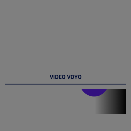
VIDEO VOYO
Stirile PRO TV