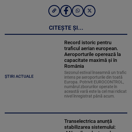
CITEȘTE ȘI...
Record istoric pentru
traficul aerian european.
Aeroporturile operează la
capacitate maximă și în
România
Sezonul estival înseamnă un trafic
ȘTIRI ACTUALE
intens pe aeroporturile din toată
Europa. Potrivit EUROCONTROL,
numărul zborurilor operate în
această vară este la cel mai ridicat
nivel înregistrat până acum.
Transelectrica anunță
stabilizarea sistemului: