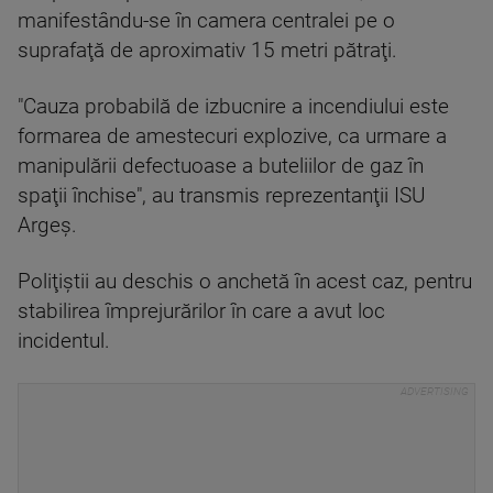
manifestându-se în camera centralei pe o
suprafaţă de aproximativ 15 metri pătraţi.
"Cauza probabilă de izbucnire a incendiului este
formarea de amestecuri explozive, ca urmare a
manipulării defectuoase a buteliilor de gaz în
spaţii închise", au transmis reprezentanţii ISU
Argeş.
Poliţiştii au deschis o anchetă în acest caz, pentru
stabilirea împrejurărilor în care a avut loc
incidentul.