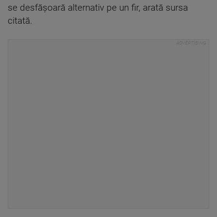
se desfăşoară alternativ pe un fir, arată sursa
citată.