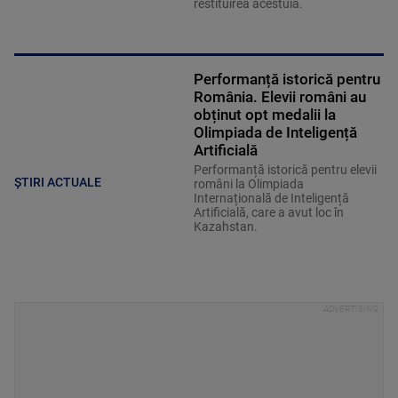
restituirea acestuia.
Performanță istorică pentru
România. Elevii români au
obținut opt medalii la
Olimpiada de Inteligență
Artificială
Performanță istorică pentru elevii
ȘTIRI ACTUALE
români la Olimpiada
Internațională de Inteligență
Artificială, care a avut loc în
Kazahstan.