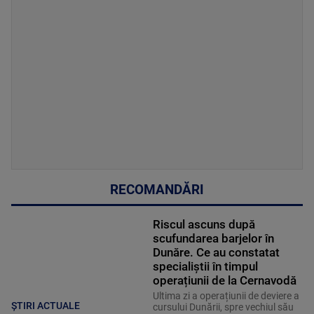
RECOMANDĂRI
Riscul ascuns după
scufundarea barjelor în
Dunăre. Ce au constatat
specialiștii în timpul
operațiunii de la Cernavodă
Ultima zi a operațiunii de deviere a
ȘTIRI ACTUALE
cursului Dunării, spre vechiul său