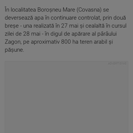
În localitatea Boroşneu Mare (Covasna) se
deversează apa în continuare controlat, prin două
breşe - una realizată în 27 mai şi cealaltă în cursul
zilei de 28 mai - în digul de apărare al pârâului
Zagon, pe aproximativ 800 ha teren arabil şi
păşune.