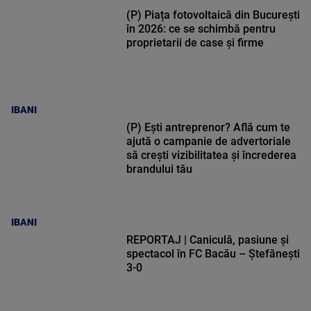
(P) Piața fotovoltaică din București
în 2026: ce se schimbă pentru
proprietarii de case și firme
IBANI
(P) Ești antreprenor? Află cum te
ajută o campanie de advertoriale
să crești vizibilitatea și încrederea
brandului tău
IBANI
REPORTAJ | Caniculă, pasiune și
spectacol în FC Bacău – Ștefănești
3-0