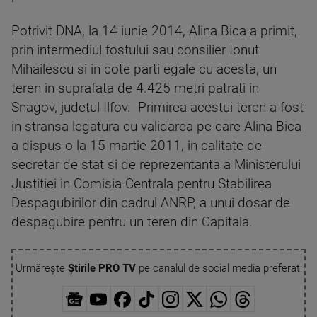
Potrivit DNA, la 14 iunie 2014, Alina Bica a primit,
prin intermediul fostului sau consilier Ionut
Mihailescu si in cote parti egale cu acesta, un
teren in suprafata de 4.425 metri patrati in
Snagov, judetul Ilfov. Primirea acestui teren a fost
in stransa legatura cu validarea pe care Alina Bica
a dispus-o la 15 martie 2011, in calitate de
secretar de stat si de reprezentanta a Ministerului
Justitiei in Comisia Centrala pentru Stabilirea
Despagubirilor din cadrul ANRP, a unui dosar de
despagubire pentru un teren din Capitala.
Urmărește
Știrile PRO TV
pe canalul de social media preferat: