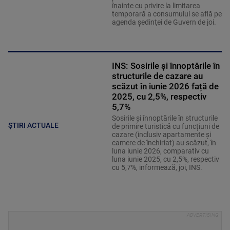
înainte cu privire la limitarea
temporară a consumului se află pe
agenda şedinţei de Guvern de joi.
INS: Sosirile și înnoptările în
structurile de cazare au
scăzut în iunie 2026 față de
2025, cu 2,5%, respectiv
5,7%
Sosirile și înnoptările în structurile
ȘTIRI ACTUALE
de primire turistică cu funcțiuni de
cazare (inclusiv apartamente și
camere de închiriat) au scăzut, în
luna iunie 2026, comparativ cu
luna iunie 2025, cu 2,5%, respectiv
cu 5,7%, informează, joi, INS.