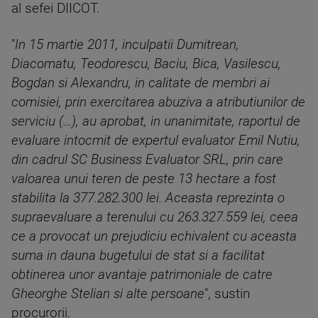
al sefei DIICOT.
"
In 15 martie 2011, inculpatii Dumitrean,
Diacomatu, Teodorescu, Baciu, Bica, Vasilescu,
Bogdan si Alexandru, in calitate de membri ai
comisiei, prin exercitarea abuziva a atributiunilor de
serviciu (...), au aprobat, in unanimitate, raportul de
evaluare intocmit de expertul evaluator Emil Nutiu,
din cadrul SC Business Evaluator SRL, prin care
valoarea unui teren de peste 13 hectare a fost
stabilita la 377.282.300 lei. Aceasta reprezinta o
supraevaluare a terenului cu 263.327.559 lei, ceea
ce a provocat un prejudiciu echivalent cu aceasta
suma in dauna bugetului de stat si a facilitat
obtinerea unor avantaje patrimoniale de catre
Gheorghe Stelian si alte persoane
", sustin
procurorii.