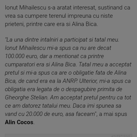
Ionut Mihailescu s-a aratat interesat, sustinand ca
vrea sa cumpere terenul impreuna cu niste
prieteni, printre care era si Alina Bica.
"La una dintre intalniri a participat si tatal meu.
Ionut Mihailescu mi-a spus ca nu are decat
100.000 euro, dar a mentionat ca printre
cumparatori era si Alina Bica. Tatal meu a acceptat
pretul si mi-a spus ca are o obligatie fata de Alina
Bica, de cand era ea la ANRP. Ulterior, mi-a spus ca
obligatia era legata de o despagubire primita de
Gheorghe Stelian. Am acceptat pretul pentru ca tot
ce am datorez tatalui meu. Daca imi spunea sa
vand cu 20.000 de euro, asa faceam
", a mai spus
Alin Cocos
.