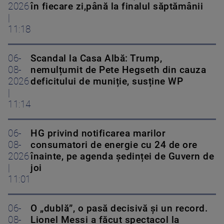
2026
în fiecare zi,până la finalul săptămânii
|
11:18
06-
Scandal la Casa Albă: Trump,
08-
nemulțumit de Pete Hegseth din cauza
2026
deficitului de muniție, susține WP
|
11:14
06-
HG privind notificarea marilor
08-
consumatori de energie cu 24 de ore
2026
înainte, pe agenda ședinței de Guvern de
|
joi
11:01
06-
O „dublă”, o pasă decisivă și un record.
08-
Lionel Messi a făcut spectacol la