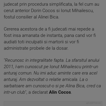
judecat prin procedura simplificata, la fel cum au
cerut anterior Dorin Cocos si Ionut Mihailescu,
fostul consilier al Alinei Bica.
Cererea acestora de a fi judecati mai repede a
fost insa amanata de instanta, pana cand vor fi
audiati toti inculpatii si martorii si vor fi
administrate probele de la dosar.
"
Recunosc in integralitate fapta. La sfarsitul anului
2011, l-am cunoscut pe Ionut Mihailescu printr-un
anturaj comun. Nu imi aduc aminte care era acel
anturaj. Am dezvoltat o relatie amicala. La o
sarbatoare am cunoscut-o si pe Alina Bica, cred ca
intr-un club
", a declarat
Alin Cocos
.