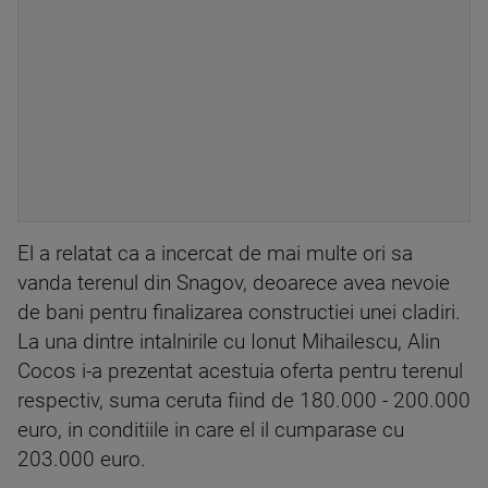
El a relatat ca a incercat de mai multe ori sa
vanda terenul din Snagov, deoarece avea nevoie
de bani pentru finalizarea constructiei unei cladiri.
La una dintre intalnirile cu Ionut Mihailescu, Alin
Cocos i-a prezentat acestuia oferta pentru terenul
respectiv, suma ceruta fiind de 180.000 - 200.000
euro, in conditiile in care el il cumparase cu
203.000 euro.