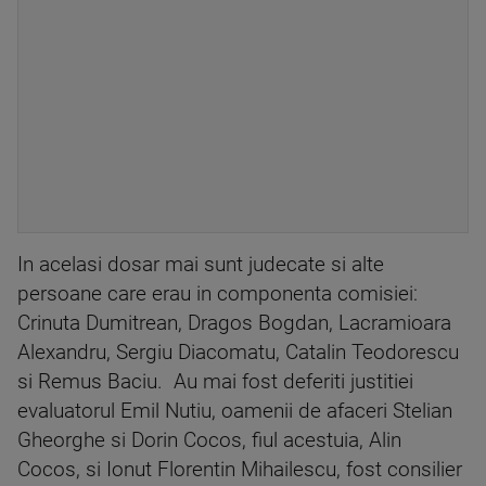
In acelasi dosar mai sunt judecate si alte
persoane care erau in componenta comisiei:
Crinuta Dumitrean, Dragos Bogdan, Lacramioara
Alexandru, Sergiu Diacomatu, Catalin Teodorescu
si Remus Baciu. Au mai fost deferiti justitiei
evaluatorul Emil Nutiu, oamenii de afaceri Stelian
Gheorghe si Dorin Cocos, fiul acestuia, Alin
Cocos, si Ionut Florentin Mihailescu, fost consilier