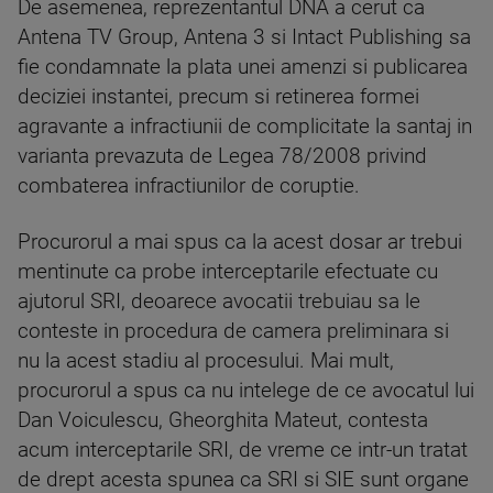
De asemenea, reprezentantul DNA a cerut ca
Antena TV Group, Antena 3 si Intact Publishing sa
fie condamnate la plata unei amenzi si publicarea
deciziei instantei, precum si retinerea formei
agravante a infractiunii de complicitate la santaj in
varianta prevazuta de Legea 78/2008 privind
combaterea infractiunilor de coruptie.
Procurorul a mai spus ca la acest dosar ar trebui
mentinute ca probe interceptarile efectuate cu
ajutorul SRI, deoarece avocatii trebuiau sa le
conteste in procedura de camera preliminara si
nu la acest stadiu al procesului. Mai mult,
procurorul a spus ca nu intelege de ce avocatul lui
Dan Voiculescu, Gheorghita Mateut, contesta
acum interceptarile SRI, de vreme ce intr-un tratat
de drept acesta spunea ca SRI si SIE sunt organe