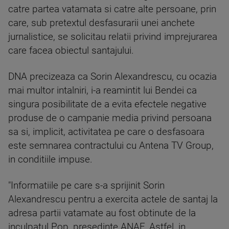
catre partea vatamata si catre alte persoane, prin
care, sub pretextul desfasurarii unei anchete
jurnalistice, se solicitau relatii privind imprejurarea
care facea obiectul santajului.
DNA precizeaza ca Sorin Alexandrescu, cu ocazia
mai multor intalniri, i-a reamintit lui Bendei ca
singura posibilitate de a evita efectele negative
produse de o campanie media privind persoana
sa si, implicit, activitatea pe care o desfasoara
este semnarea contractului cu Antena TV Group,
in conditiile impuse.
"Informatiile pe care s-a sprijinit Sorin
Alexandrescu pentru a exercita actele de santaj la
adresa partii vatamate au fost obtinute de la
inculpatul Pop, presedinte ANAF. Astfel, in