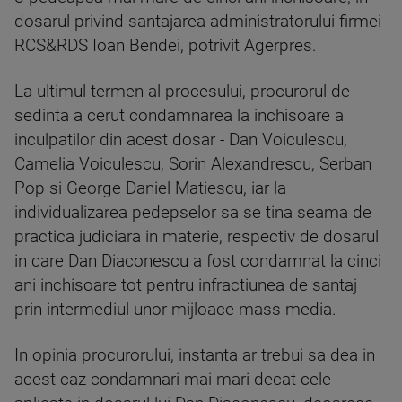
dosarul privind santajarea administratorului firmei
RCS&RDS Ioan Bendei, potrivit Agerpres.
La ultimul termen al procesului, procurorul de
sedinta a cerut condamnarea la inchisoare a
inculpatilor din acest dosar - Dan Voiculescu,
Camelia Voiculescu, Sorin Alexandrescu, Serban
Pop si George Daniel Matiescu, iar la
individualizarea pedepselor sa se tina seama de
practica judiciara in materie, respectiv de dosarul
in care Dan Diaconescu a fost condamnat la cinci
ani inchisoare tot pentru infractiunea de santaj
prin intermediul unor mijloace mass-media.
In opinia procurorului, instanta ar trebui sa dea in
acest caz condamnari mai mari decat cele