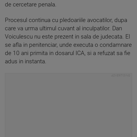
de cercetare penala.
Procesul continua cu pledoariile avocatilor, dupa
care va urma ultimul cuvant al inculpatilor. Dan
Voiculescu nu este prezent in sala de judecata. El
se afla in penitenciar, unde executa o condamnare
de 10 ani primita in dosarul ICA, si a refuzat sa fie
adus in instanta.