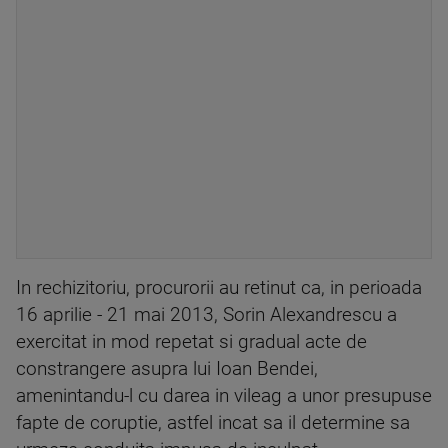
In rechizitoriu, procurorii au retinut ca, in perioada
16 aprilie - 21 mai 2013, Sorin Alexandrescu a
exercitat in mod repetat si gradual acte de
constrangere asupra lui Ioan Bendei,
amenintandu-l cu darea in vileag a unor presupuse
fapte de coruptie, astfel incat sa il determine sa