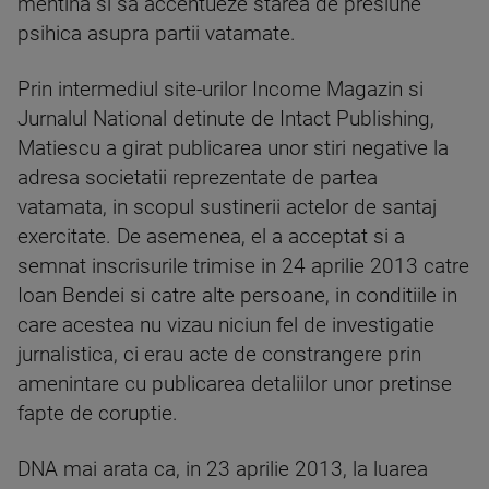
mentina si sa accentueze starea de presiune
psihica asupra partii vatamate.
Prin intermediul site-urilor Income Magazin si
Jurnalul National detinute de Intact Publishing,
Matiescu a girat publicarea unor stiri negative la
adresa societatii reprezentate de partea
vatamata, in scopul sustinerii actelor de santaj
exercitate. De asemenea, el a acceptat si a
semnat inscrisurile trimise in 24 aprilie 2013 catre
Ioan Bendei si catre alte persoane, in conditiile in
care acestea nu vizau niciun fel de investigatie
jurnalistica, ci erau acte de constrangere prin
amenintare cu publicarea detaliilor unor pretinse
fapte de coruptie.
DNA mai arata ca, in 23 aprilie 2013, la luarea