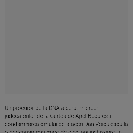
Un procuror de la DNA a cerut miercuri
judecatorilor de la Curtea de Apel Bucuresti
condamnarea omului de afaceri Dan Voiculescu la
o pedeapsa mai mare de cinci ani inchisoare, in