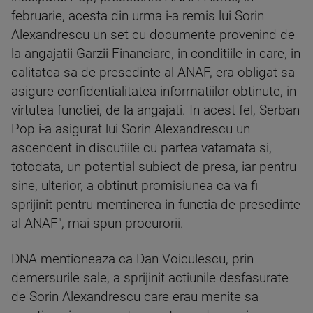
februarie, acesta din urma i-a remis lui Sorin
Alexandrescu un set cu documente provenind de
la angajatii Garzii Financiare, in conditiile in care, in
calitatea sa de presedinte al ANAF, era obligat sa
asigure confidentialitatea informatiilor obtinute, in
virtutea functiei, de la angajati. In acest fel, Serban
Pop i-a asigurat lui Sorin Alexandrescu un
ascendent in discutiile cu partea vatamata si,
totodata, un potential subiect de presa, iar pentru
sine, ulterior, a obtinut promisiunea ca va fi
sprijinit pentru mentinerea in functia de presedinte
al ANAF", mai spun procurorii.
DNA mentioneaza ca Dan Voiculescu, prin
demersurile sale, a sprijinit actiunile desfasurate
de Sorin Alexandrescu care erau menite sa