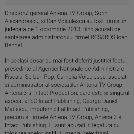
Directorul general Antena TV Group, Sorin
Alexandrescu, si Dan Voiculescu au fost trimisi in
judecata pe 1 octombrie 2013, fiind acuzati de
santajarea administratorului firmei RCS&RDS Ioan
Bendei.
In acelasi dosar au mai fost deferiti justitiei fostul
presedinte al Agentiei Nationale de Administrare
Fiscala, Serban Pop, Camelia Voiculescu, asociat
si administrator al societatilor Antena TV Group,
Antena 3 si Intact Production, care este si singurul
asociat al SC Intact Publishing, George Daniel
Matiescu, imputernicit al Intact Publishing,
precum si firmele Antena TV Group, Antena 3 si
Intact Publishing. Ei sunt acuzati in legatura cu
folosirea acelor institutii media (televiziuni,