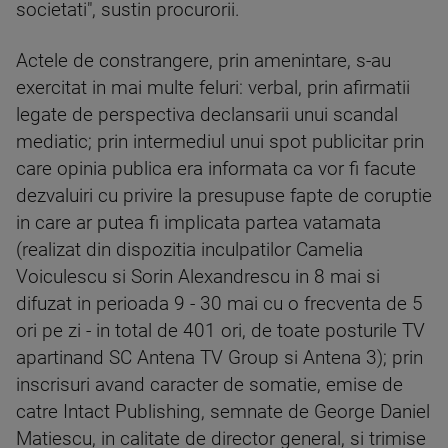
societati", sustin procurorii.
Actele de constrangere, prin amenintare, s-au
exercitat in mai multe feluri: verbal, prin afirmatii
legate de perspectiva declansarii unui scandal
mediatic; prin intermediul unui spot publicitar prin
care opinia publica era informata ca vor fi facute
dezvaluiri cu privire la presupuse fapte de coruptie
in care ar putea fi implicata partea vatamata
(realizat din dispozitia inculpatilor Camelia
Voiculescu si Sorin Alexandrescu in 8 mai si
difuzat in perioada 9 - 30 mai cu o frecventa de 5
ori pe zi - in total de 401 ori, de toate posturile TV
apartinand SC Antena TV Group si Antena 3); prin
inscrisuri avand caracter de somatie, emise de
catre Intact Publishing, semnate de George Daniel
Matiescu, in calitate de director general, si trimise