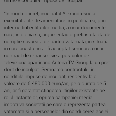
urmeze conduita impusa de inculpat.
"In mod concret, inculpatul Alexandrescu a
exercitat acte de amenintare cu publicarea, prin
intermediul entitatilor media, a unor documente
care, in opinia sa, argumentau o pretinsa fapta de
coruptie savarsita de partea vatamata, in situatia
in care acesta nu ar fi acceptat semnarea unui
contract de retransmisie a posturilor de
televiziune apartinand Antena TV Group la un pret
dorit de inculpat. Semnarea contractului in
conditiile impuse de inculpat, respectiv la o
valoare de 6.480.000 euro/an, pe o durata de 5
ani, ar fi garantat stingerea litigiilor existente pe
rolul instantelor, oprirea campaniei media
impotriva societatii pe care o reprezenta partea
vatamata si a persoanelor din conducerea acelei