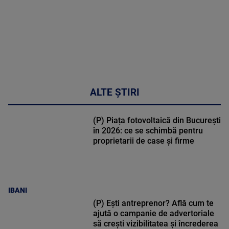
ALTE ȘTIRI
(P) Piața fotovoltaică din București
în 2026: ce se schimbă pentru
proprietarii de case și firme
IBANI
(P) Ești antreprenor? Află cum te
ajută o campanie de advertoriale
să crești vizibilitatea și încrederea