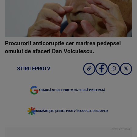
Procurorii anticoruptie cer marirea pedepsei
omului de afaceri Dan Voiculescu.
STIRILEPROTV
ADAUGĂ ȘTIRILE PROTV CA SURSĂ PREFERATĂ
URMĂREȘTE ȘTIRILE PROTV ÎN GOOGLE DISCOVER