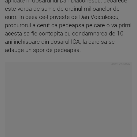
aplicate in dosarul lui Dan Diaconescu, deoarece
este vorba de sume de ordinul milioanelor de
euro. In ceea ce-l priveste de Dan Voiculescu,
procurorul a cerut ca pedeapsa pe care o va primi
acesta sa fie contopita cu condamnarea de 10
ani inchisoare din dosarul ICA, la care sa se
adauge un spor de pedeapsa.