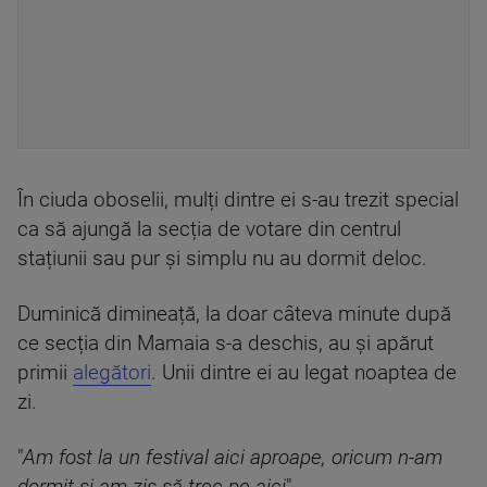
În ciuda oboselii, mulți dintre ei s-au trezit special
ca să ajungă la secția de votare din centrul
stațiunii sau pur și simplu nu au dormit deloc.
Duminică dimineață, la doar câteva minute după
ce secția din Mamaia s-a deschis, au și apărut
primii
alegători
. Unii dintre ei au legat noaptea de
zi.
"
Am fost la un festival aici aproape, oricum n-am