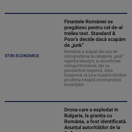
Finanțele României se
pregătesc pentru cel de-al
treilea test. Standard &
Poor’s decide dacă scapăm
de „junk”
România a scapat din nou de
STIRI ECONOMICE
retrogradarea la categoria „junk”.
Agenția Moody's, a reconfirmat
ratingul României, dar cu
perspectivă negativă. Asta
înseamnă că țara noastră rămâne
pe ultima treaptă recomandată
investițiilor.
Drona care a explodat în
Bulgaria, la granița cu
România, a fost identificată.
Anunțul autorităților de la