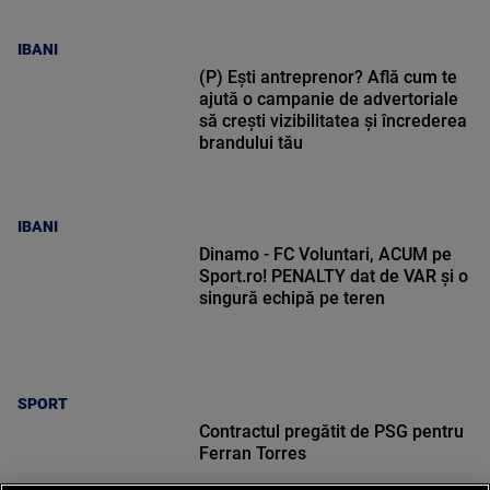
IBANI
(P) Ești antreprenor? Află cum te
ajută o campanie de advertoriale
să crești vizibilitatea și încrederea
brandului tău
IBANI
Dinamo - FC Voluntari, ACUM pe
Sport.ro! PENALTY dat de VAR și o
singură echipă pe teren
SPORT
Contractul pregătit de PSG pentru
Ferran Torres