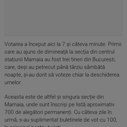
Votarea a început aici la 7 și câteva minute. Primii
care au ajuns de dimineață la secția din centrul
stațiunii Mamaia au fost trei tineri din București,
care, deși au petrecut până târziu sâmbătă
noapte, și-au dorit să voteze chiar la deschiderea
urnelor.
Aceasta este de altfel și singura secție din
Mamaia, unde sunt înscriși pe listă aproximativ
700 de alegători permanenți. Cu câteva zile în
urmă, s-au suplimentat buletinele de vot cu 100,