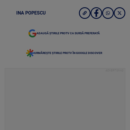
INA POPESCU
ADAUGĂ ȘTIRILE PROTV CA SURSĂ PREFERATĂ
URMĂREȘTE ȘTIRILE PROTV ÎN GOOGLE DISCOVER