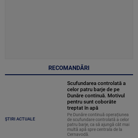
RECOMANDĂRI
Scufundarea controlată a
celor patru barje de pe
Dunăre continuă. Motivul
pentru sunt coborâte
treptat în apă
Pe Dunăre continuă operațiunea
ȘTIRI ACTUALE
de scufundare controlată a celor
patru barje, ca să ajungă cât mai
multă apă spre centrala de la
Cernavodă.