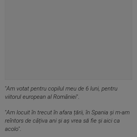
"
Am votat pentru copilul meu de 6 luni, pentru
viitorul european al României
".
"
Am locuit în trecut în afara țării, în Spania și m-am
reîntors de câțiva ani și aș vrea să fie și aici ca
acolo
".