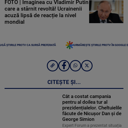
FOTO | Imaginea cu Vladimir Putin
care a stârnit revoltă! Ucrainenii
acuză lipsă de reacție la nivel
mondial
UGĂ ȘTIRILE PROTV CA SURSĂ PREFERATĂ
URMĂREȘTE ȘTIRILE PROTV ÎN GOOGLE 
CITEȘTE ȘI...
Cât a costat campania
pentru al doilea tur al
prezidențialelor. Cheltuielile
făcute de Nicușor Dan și de
George Simion
Expert Forum a prezentat situația