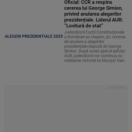
Oficial: CCR a respins
cererea lui George Simion,
privind anularea alegerilor
prezidențiale. Liderul AUR:
”Lovitură de stat”
Judecătorii Curții Constituţionale
ALEGERI PREZIDENTIALE 2025
a României au respins, joi, cererea
de anulare a alegerilor
prezidenţiale depusă de George
Simion. După acest apel al șefului
AUR, judecătorii vor continua cu
validarea victoriei lui Nicușor Dan.