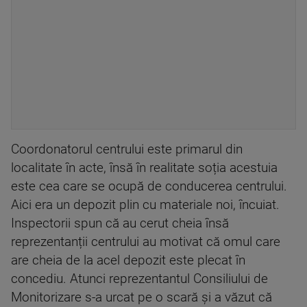
Coordonatorul centrului este primarul din
localitate în acte, însă în realitate soția acestuia
este cea care se ocupă de conducerea centrului.
Aici era un depozit plin cu materiale noi, încuiat.
Inspectorii spun că au cerut cheia însă
reprezentanții centrului au motivat că omul care
are cheia de la acel depozit este plecat în
concediu. Atunci reprezentantul Consiliului de
Monitorizare s-a urcat pe o scară și a văzut că