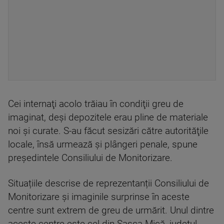
Cei internaţi acolo trăiau în condiţii greu de
imaginat, deşi depozitele erau pline de materiale
noi şi curate. S-au făcut sesizări către autorităţile
locale, însă urmează şi plângeri penale, spune
preşedintele Consiliului de Monitorizare.
Situațiile descrise de reprezentanții Consiliului de
Monitorizare și imaginile surprinse în aceste
centre sunt extrem de greu de urmărit. Unul dintre