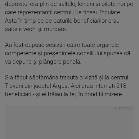
depozitul era plin de saltele, lenjerii și pilote noi pe
care reprezentanții centrului le țineau încuiate.
Asta în timp ce pe paturile beneficiarilor erau
saltele vechi și murdare.
Au fost depuse sesizări către toate organele
competente și președintele consiliului spunea că
va depune și plângere penală.
S-a făcut săptămâna trecută o vizită și la centrul
Ticveni din județul Argeș. Aici erau internați 218
beneficiari - și ei trăiau la fel, în condiții mizere.