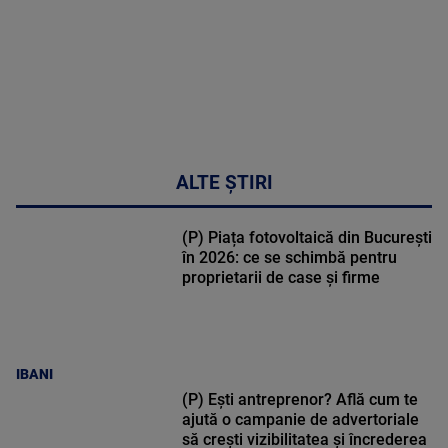
ALTE ȘTIRI
(P) Piața fotovoltaică din București
în 2026: ce se schimbă pentru
proprietarii de case și firme
IBANI
(P) Ești antreprenor? Află cum te
ajută o campanie de advertoriale
să crești vizibilitatea și încrederea