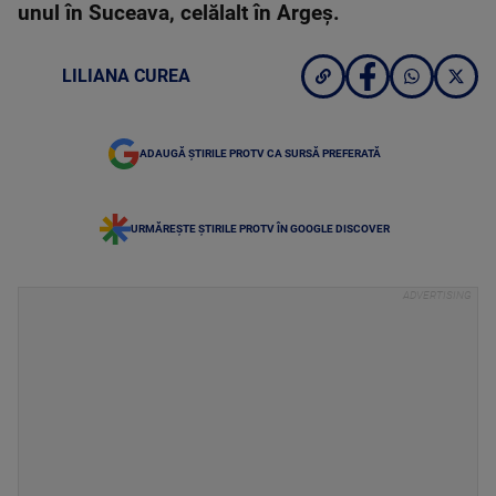
unul în Suceava, celălalt în Argeş.
LILIANA CUREA
ADAUGĂ ȘTIRILE PROTV CA SURSĂ PREFERATĂ
URMĂREȘTE ȘTIRILE PROTV ÎN GOOGLE DISCOVER