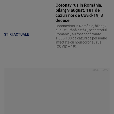
Coronavirus în România,
bilanț 9 august. 181 de
cazuri noi de Covid-19, 3
decese
Coronavirus în România, bilanț 9
august. Până astăzi, pe teritoriul
României, au fost confirmate
ȘTIRI ACTUALE
1.085.100 de cazuri de persoane
infectate cu noul coronavirus
(COVID – 19).