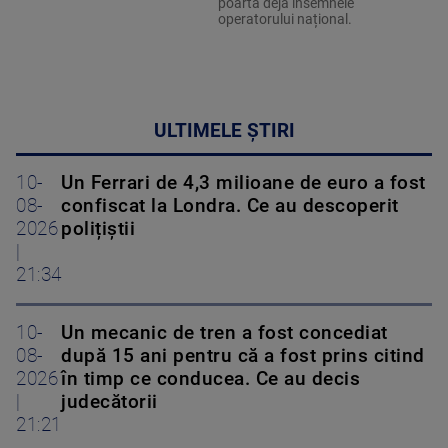
poartă deja însemnele
operatorului național.
ULTIMELE ȘTIRI
10-
Un Ferrari de 4,3 milioane de euro a fost
08-
confiscat la Londra. Ce au descoperit
2026
polițiștii
|
21:34
10-
Un mecanic de tren a fost concediat
08-
după 15 ani pentru că a fost prins citind
2026
în timp ce conducea. Ce au decis
|
judecătorii
21:21