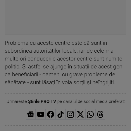
Problema cu aceste centre este că sunt în
subordinea autorităților locale, iar de cele mai
multe ori conducerile acestor centre sunt numite
politic. Și astfel se ajunge în situații de acest gen
ca beneficiarii - oameni cu grave probleme de
sănătate - sunt lăsați în voia sorții și neîngrijiți.
Urmărește
Știrile PRO TV
pe canalul de social media preferat: