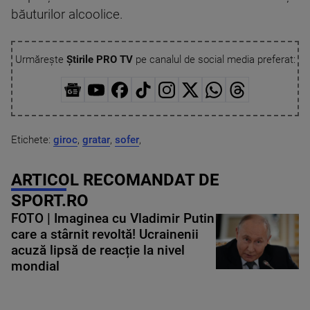
băuturilor alcoolice.
Urmărește
Știrile PRO TV
pe canalul de social media preferat:
Etichete:
giroc
,
gratar
,
sofer
,
ARTICOL RECOMANDAT DE
SPORT.RO
FOTO | Imaginea cu Vladimir Putin
care a stârnit revoltă! Ucrainenii
acuză lipsă de reacție la nivel
mondial