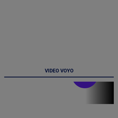
VIDEO VOYO
Stirile PRO TV