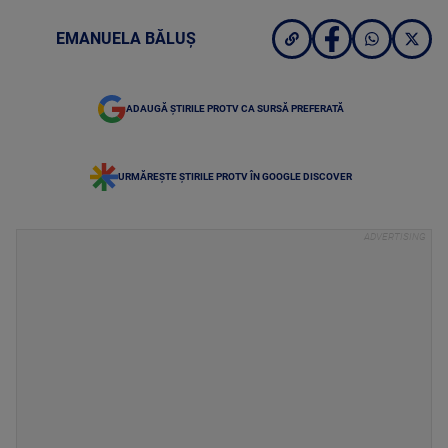
EMANUELA BĂLUȘ
ADAUGĂ ȘTIRILE PROTV CA SURSĂ PREFERATĂ
URMĂREȘTE ȘTIRILE PROTV ÎN GOOGLE DISCOVER