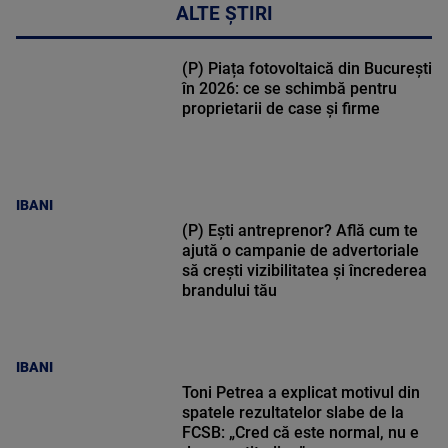
ALTE ȘTIRI
(P) Piața fotovoltaică din București
în 2026: ce se schimbă pentru
proprietarii de case și firme
IBANI
(P) Ești antreprenor? Află cum te
ajută o campanie de advertoriale
să crești vizibilitatea și încrederea
brandului tău
IBANI
Toni Petrea a explicat motivul din
spatele rezultatelor slabe de la
FCSB: „Cred că este normal, nu e