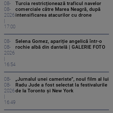
08-
Turcia restricționează traficul navelor
08-
comerciale către Marea Neagră, după
2026
intensificarea atacurilor cu drone
|
17:00
08-
Selena Gomez, apariție angelică într-o
08-
rochie albă din dantelă | GALERIE FOTO
2026
|
16:54
08-
„Jurnalul unei cameriste”, noul film al lui
08-
Radu Jude a fost selectat la festivalurile
2026
de la Toronto și New York
|
16:49