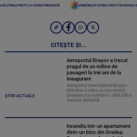
UGĂ ȘTIRILE PROTV CA SURSĂ PREFERATĂ
URMĂREȘTE ȘTIRILE PROTV ÎN GOOGLE 
CITEȘTE ȘI...
Aeroportul Brașov a trecut
pragul de un milion de
pasageri la trei ani de la
inaugurare
Aeroportul Internațional Brașov-
Ghimbav a atins un nou record:
pasagerul cu numărul 1.000.000 a
ȘTIRI ACTUALE
aterizat sâmbătă.
Incendiu într-un apartament
dintr-un bloc din Oradea.