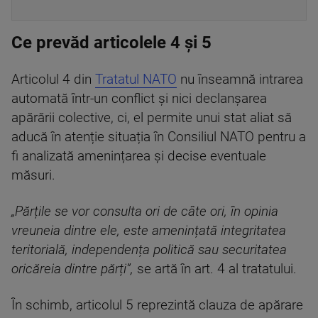
Ce prevăd articolele 4 și 5
Articolul 4 din
Tratatul NATO
nu înseamnă intrarea
automată într-un conflict și nici declanșarea
apărării colective, ci, el permite unui stat aliat să
aducă în atenție situația în Consiliul NATO pentru a
fi analizată amenințarea și decise eventuale
măsuri.
„Părțile se vor consulta ori de câte ori, în opinia
vreuneia dintre ele, este amenințată integritatea
teritorială, independența politică sau securitatea
oricăreia dintre părți”,
se artă în art. 4 al tratatului.
În schimb, articolul 5 reprezintă clauza de apărare