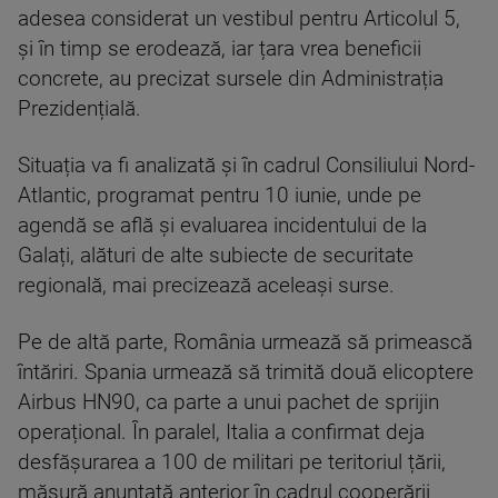
adesea considerat un vestibul pentru Articolul 5,
și în timp se erodează, iar țara vrea beneficii
concrete, au precizat sursele din Administrația
Prezidențială.
Situația va fi analizată și în cadrul Consiliului Nord-
Atlantic, programat pentru 10 iunie, unde pe
agendă se află și evaluarea incidentului de la
Galați, alături de alte subiecte de securitate
regională, mai precizează aceleași surse.
Pe de altă parte, România urmează să primească
întăriri. Spania urmează să trimită două elicoptere
Airbus HN90, ca parte a unui pachet de sprijin
operațional. În paralel, Italia a confirmat deja
desfășurarea a 100 de militari pe teritoriul țării,
măsură anunțată anterior în cadrul cooperării