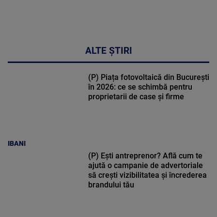
ALTE ȘTIRI
(P) Piața fotovoltaică din București
în 2026: ce se schimbă pentru
proprietarii de case și firme
IBANI
(P) Ești antreprenor? Află cum te
ajută o campanie de advertoriale
să crești vizibilitatea și încrederea
brandului tău