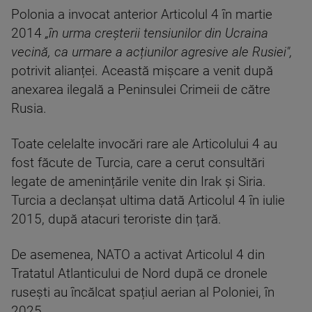
Polonia a invocat anterior Articolul 4 în martie
2014
„în urma creșterii tensiunilor din Ucraina
vecină, ca urmare a acțiunilor agresive ale Rusiei",
potrivit alianței. Această mișcare a venit după
anexarea ilegală a Peninsulei Crimeii de către
Rusia.
Toate celelalte invocări rare ale Articolului 4 au
fost făcute de Turcia, care a cerut consultări
legate de amenințările venite din Irak și Siria.
Turcia a declanșat ultima dată Articolul 4 în iulie
2015, după atacuri teroriste din țară.
De asemenea, NATO a activat Articolul 4 din
Tratatul Atlanticului de Nord după ce dronele
rusești au încălcat spațiul aerian al Poloniei, în
2025.