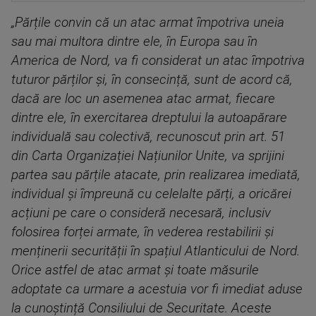
„Părțile convin că un atac armat împotriva uneia
sau mai multora dintre ele, în Europa sau în
America de Nord, va fi considerat un atac împotriva
tuturor părților și, în consecință, sunt de acord că,
dacă are loc un asemenea atac armat, fiecare
dintre ele, în exercitarea dreptului la autoapărare
individuală sau colectivă, recunoscut prin art. 51
din Carta Organizației Națiunilor Unite, va sprijini
partea sau părțile atacate, prin realizarea imediată,
individual și împreună cu celelalte părți, a oricărei
acțiuni pe care o consideră necesară, inclusiv
folosirea forței armate, în vederea restabilirii și
menținerii securității în spațiul Atlanticului de Nord.
Orice astfel de atac armat și toate măsurile
adoptate ca urmare a acestuia vor fi imediat aduse
la cunoștință Consiliului de Securitate. Aceste