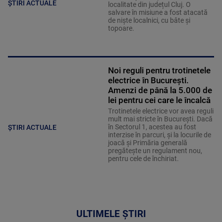
ȘTIRI ACTUALE
localitate din județul Cluj. O
salvare în misiune a fost atacată
de niște localnici, cu bâte și
topoare.
Noi reguli pentru trotinetele
electrice în București.
Amenzi de până la 5.000 de
lei pentru cei care le încalcă
Trotinetele electrice vor avea reguli
mult mai stricte în București. Dacă
în Sectorul 1, acestea au fost
ȘTIRI ACTUALE
interzise în parcuri, și la locurile de
joacă și Primăria generală
pregătește un regulament nou,
pentru cele de închiriat.
ULTIMELE ȘTIRI