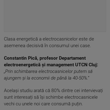
Clasa energetică a electrocasnicelor este de
asemenea decisivă în consumul unei case.
Constantin Pică, profesor Departament
electroenergetică și management UTCN Cluj:
„Prin schimbarea electrocasnicelor putem să
ajungem și la economii de până la 40-50%.”
Același studiu arată că 80% dintre cei intervievați
sunt interesați să își schimbe electrocasnicele
vechi cu unele noi care consumă puțin.