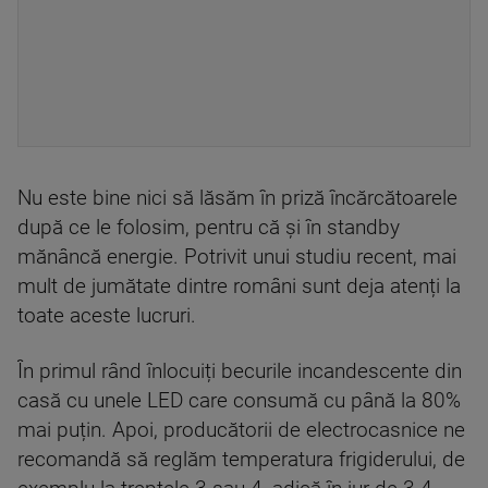
Nu este bine nici să lăsăm în priză încărcătoarele
după ce le folosim, pentru că și în standby
mănâncă energie. Potrivit unui studiu recent, mai
mult de jumătate dintre români sunt deja atenți la
toate aceste lucruri.
În primul rând înlocuiți becurile incandescente din
casă cu unele LED care consumă cu până la 80%
mai puțin. Apoi, producătorii de electrocasnice ne
recomandă să reglăm temperatura frigiderului, de