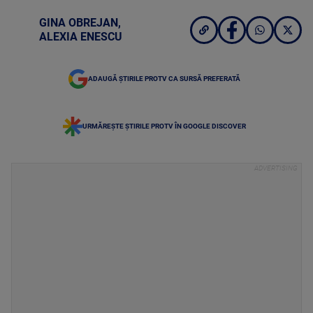
GINA OBREJAN
,
ALEXIA ENESCU
ADAUGĂ ȘTIRILE PROTV CA SURSĂ PREFERATĂ
URMĂREȘTE ȘTIRILE PROTV ÎN GOOGLE DISCOVER