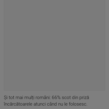
Și tot mai mulți români: 66% scot din priză
încărcătoarele atunci când nu le folosesc.