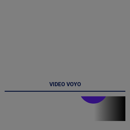
VIDEO VOYO
Stirile PRO TV