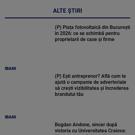
ALTE ȘTIRI
(P) Piața fotovoltaică din București
în 2026: ce se schimbă pentru
proprietarii de case și firme
IBANI
(P) Ești antreprenor? Află cum te
ajută o campanie de advertoriale
să crești vizibilitatea și încrederea
brandului tău
IBANI
Bogdan Andone, sincer după
victoria cu Universitatea Craiova: