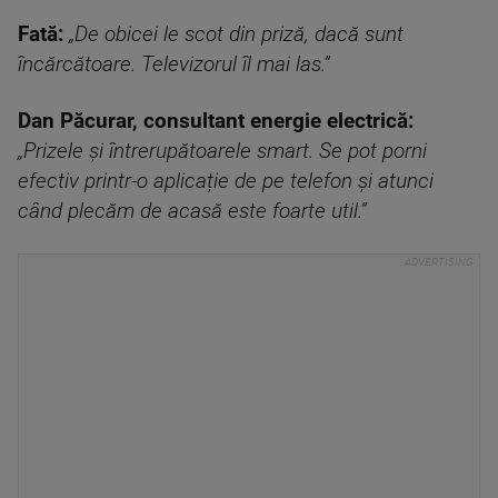
Fată:
„De obicei le scot din priză, dacă sunt
încărcătoare. Televizorul îl mai las.”
Dan Păcurar, consultant energie electrică:
„Prizele și întrerupătoarele smart. Se pot porni
efectiv printr-o aplicație de pe telefon și atunci
când plecăm de acasă este foarte util.”