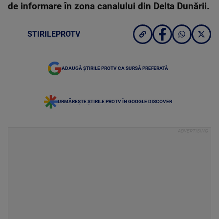
de informare în zona canalului din Delta Dunării.
STIRILEPROTV
ADAUGĂ ȘTIRILE PROTV CA SURSĂ PREFERATĂ
URMĂREȘTE ȘTIRILE PROTV ÎN GOOGLE DISCOVER