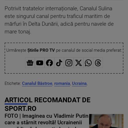
Potrivit tratatelor internaționale, Canalul Sulina
este singurul canal pentru traficul maritim de
mărfuri în Delta Dunării, adică pentru navele de
mare tonaj.
Urmărește
Știrile PRO TV
pe canalul de social media preferat:
Etichete:
Canalul Bâstroe
,
romania
,
Ucraina
,
ARTICOL RECOMANDAT DE
SPORT.RO
FOTO | Imaginea cu Vladimir Putin
care a stârnit revoltă! Ucrainenii