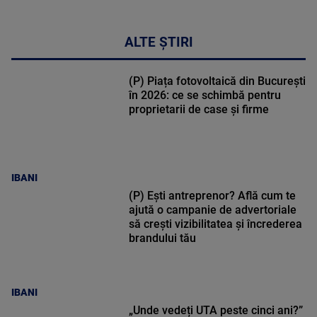
ALTE ȘTIRI
(P) Piața fotovoltaică din București
în 2026: ce se schimbă pentru
proprietarii de case și firme
IBANI
(P) Ești antreprenor? Află cum te
ajută o campanie de advertoriale
să crești vizibilitatea și încrederea
brandului tău
IBANI
„Unde vedeți UTA peste cinci ani?”