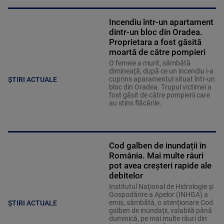
Incendiu într-un apartament
dintr-un bloc din Oradea.
Proprietara a fost găsită
moartă de către pompieri
O femeie a murit, sâmbătă
dimineaţă, după ce un incendiu i-a
cuprins aparamentul situat într-un
ȘTIRI ACTUALE
bloc din Oradea. Trupul victimei a
fost găsit de către pompierii care
au stins flăcările.
Cod galben de inundații în
România. Mai multe râuri
pot avea creșteri rapide ale
debitelor
Institutul Naţional de Hidrologie şi
Gospodărire a Apelor (INHGA) a
emis, sâmbătă, o atenţionare Cod
ȘTIRI ACTUALE
galben de inundaţii, valabilă până
duminică, pe mai multe râuri din