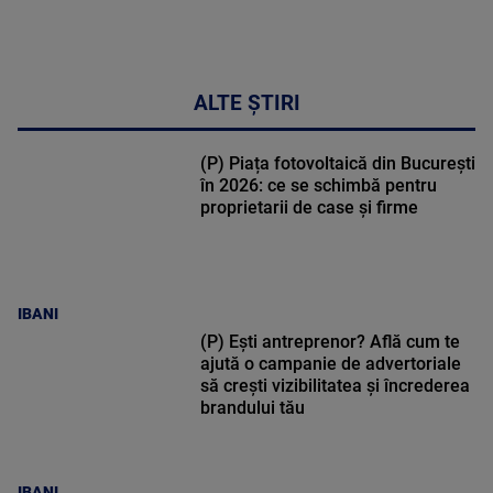
ALTE ȘTIRI
(P) Piața fotovoltaică din București
în 2026: ce se schimbă pentru
proprietarii de case și firme
IBANI
(P) Ești antreprenor? Află cum te
ajută o campanie de advertoriale
să crești vizibilitatea și încrederea
brandului tău
IBANI