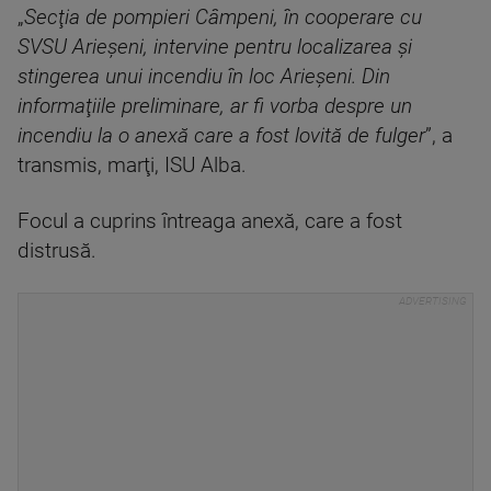
„
Secţia de pompieri Câmpeni, în cooperare cu
SVSU Arieşeni, intervine pentru localizarea şi
stingerea unui incendiu în loc Arieşeni. Din
informaţiile preliminare, ar fi vorba despre un
incendiu la o anexă care a fost lovită de fulger
”, a
transmis, marţi, ISU Alba.
Focul a cuprins întreaga anexă, care a fost
distrusă.