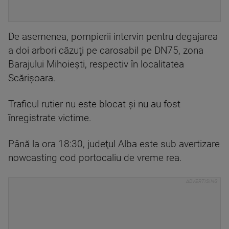
De asemenea, pompierii intervin pentru degajarea
a doi arbori căzuţi pe carosabil pe DN75, zona
Barajului Mihoieşti, respectiv în localitatea
Scărişoara.
Traficul rutier nu este blocat şi nu au fost
înregistrate victime.
Până la ora 18:30, judeţul Alba este sub avertizare
nowcasting cod portocaliu de vreme rea.