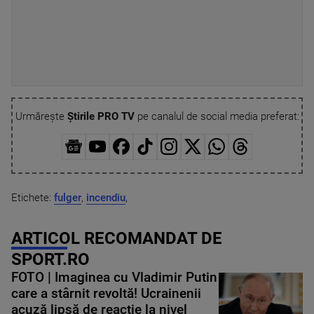
Urmărește
Știrile PRO TV
pe canalul de social media preferat:
Etichete:
fulger
,
incendiu
,
ARTICOL RECOMANDAT DE
SPORT.RO
FOTO | Imaginea cu Vladimir Putin
care a stârnit revoltă! Ucrainenii
acuză lipsă de reacție la nivel