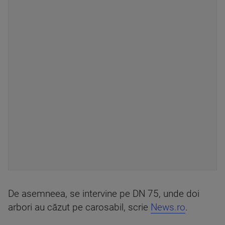
De asemneea, se intervine pe DN 75, unde doi
arbori au căzut pe carosabil, scrie
News.ro
.