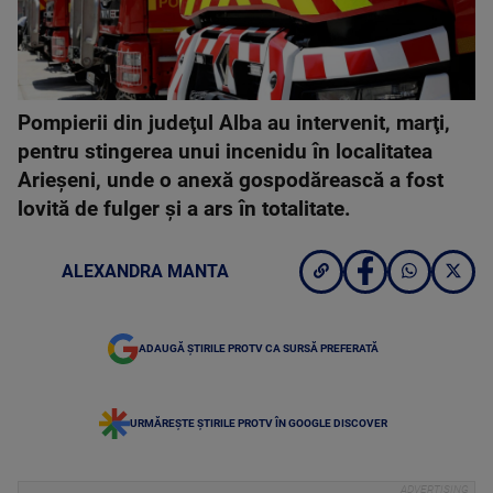
Pompierii din judeţul Alba au intervenit, marţi,
pentru stingerea unui incenidu în localitatea
Arieşeni, unde o anexă gospodărească a fost
lovită de fulger şi a ars în totalitate.
ALEXANDRA MANTA
ADAUGĂ ȘTIRILE PROTV CA SURSĂ PREFERATĂ
URMĂREȘTE ȘTIRILE PROTV ÎN GOOGLE DISCOVER