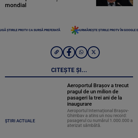
mondial
UGĂ ȘTIRILE PROTV CA SURSĂ PREFERATĂ
URMĂREȘTE ȘTIRILE PROTV ÎN GOOGLE 
CITEȘTE ȘI...
Aeroportul Brașov a trecut
pragul de un milion de
pasageri la trei ani de la
inaugurare
Aeroportul Internațional Brașov-
Ghimbav a atins un nou record:
pasagerul cu numărul 1.000.000 a
ȘTIRI ACTUALE
aterizat sâmbătă.