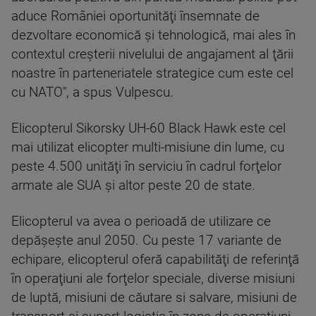
aduce României oportunităţi însemnate de
dezvoltare economică şi tehnologică, mai ales în
contextul creşterii nivelului de angajament al ţării
noastre în parteneriatele strategice cum este cel
cu NATO", a spus Vulpescu.
Elicopterul Sikorsky UH-60 Black Hawk este cel
mai utilizat elicopter multi-misiune din lume, cu
peste 4.500 unităţi în serviciu în cadrul forţelor
armate ale SUA şi altor peste 20 de state.
Elicopterul va avea o perioadă de utilizare ce
depăşeşte anul 2050. Cu peste 17 variante de
echipare, elicopterul oferă capabilităţi de referinţă
în operaţiuni ale forţelor speciale, diverse misiuni
de luptă, misiuni de căutare si salvare, misiuni de