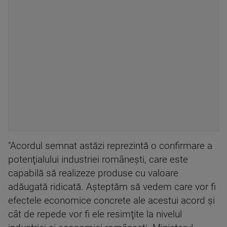
"Acordul semnat astăzi reprezintă o confirmare a
potenţialului industriei româneşti, care este
capabilă să realizeze produse cu valoare
adăugată ridicată. Aşteptăm să vedem care vor fi
efectele economice concrete ale acestui acord şi
cât de repede vor fi ele resimţite la nivelul