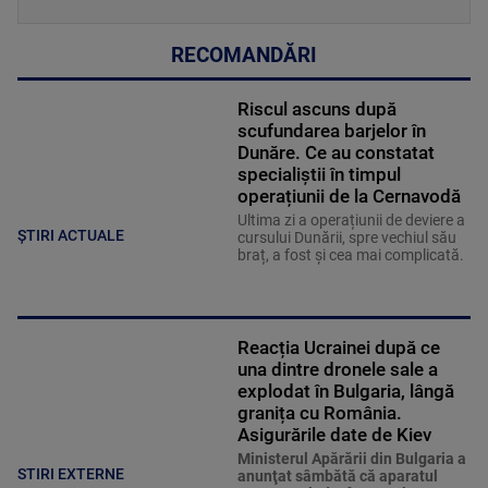
RECOMANDĂRI
Riscul ascuns după
scufundarea barjelor în
Dunăre. Ce au constatat
specialiștii în timpul
operațiunii de la Cernavodă
Ultima zi a operațiunii de deviere a
ȘTIRI ACTUALE
cursului Dunării, spre vechiul său
braț, a fost și cea mai complicată.
Reacția Ucrainei după ce
una dintre dronele sale a
explodat în Bulgaria, lângă
granița cu România.
Asigurările date de Kiev
Ministerul Apărării din Bulgaria a
STIRI EXTERNE
anunţat sâmbătă că aparatul