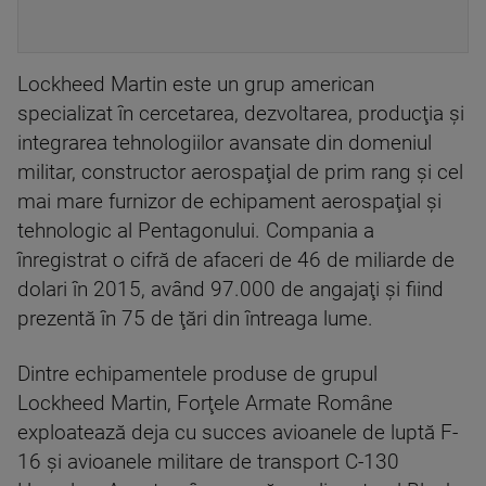
Lockheed Martin este un grup american
specializat în cercetarea, dezvoltarea, producţia şi
integrarea tehnologiilor avansate din domeniul
militar, constructor aerospaţial de prim rang şi cel
mai mare furnizor de echipament aerospaţial şi
tehnologic al Pentagonului. Compania a
înregistrat o cifră de afaceri de 46 de miliarde de
dolari în 2015, având 97.000 de angajaţi şi fiind
prezentă în 75 de ţări din întreaga lume.
Dintre echipamentele produse de grupul
Lockheed Martin, Forţele Armate Române
exploatează deja cu succes avioanele de luptă F-
16 şi avioanele militare de transport C-130