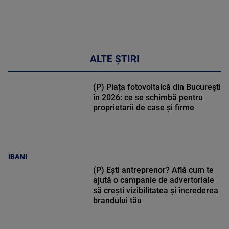
ALTE ȘTIRI
(P) Piața fotovoltaică din București
în 2026: ce se schimbă pentru
proprietarii de case și firme
IBANI
(P) Ești antreprenor? Află cum te
ajută o campanie de advertoriale
să crești vizibilitatea și încrederea
brandului tău