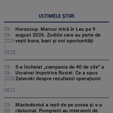
ULTIMELE ȘTIRI
09-
Horoscop. Mercur intră în Leu pe 9
08-
august 2026. Zodiile care au parte de
2026
vești bune, bani și noi oportunități
|
08:25
09-
S-a încheiat „campania de 40 de zile” a
08-
Ucrainei împotriva Rusiei. Ce a spus
2026
Zelenski despre rezultatul operațiunii
|
08:22
09-
Mastodontul a ieșit de pe șosea și s-a
08-
răsturnat. Pompierii au intervenit de