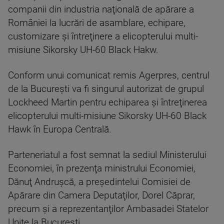
companii din industria naţională de apărare a
României la lucrări de asamblare, echipare,
customizare şi întreţinere a elicopterului multi-
misiune Sikorsky UH-60 Black Hakw.
Conform unui comunicat remis Agerpres, centrul
de la Bucureşti va fi singurul autorizat de grupul
Lockheed Martin pentru echiparea şi întreţinerea
elicopterului multi-misiune Sikorsky UH-60 Black
Hawk în Europa Centrală.
Parteneriatul a fost semnat la sediul Ministerului
Economiei, în prezenţa ministrului Economiei,
Dănuţ Andruşcă, a preşedintelui Comisiei de
Apărare din Camera Deputaţilor, Dorel Căprar,
precum şi a reprezentanţilor Ambasadei Statelor
Unite la Bucureşti.