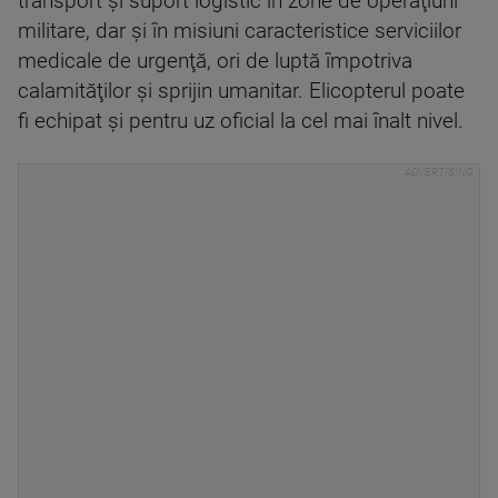
transport şi suport logistic în zone de operaţiuni
militare, dar şi în misiuni caracteristice serviciilor
medicale de urgenţă, ori de luptă împotriva
calamităţilor şi sprijin umanitar. Elicopterul poate
fi echipat şi pentru uz oficial la cel mai înalt nivel.