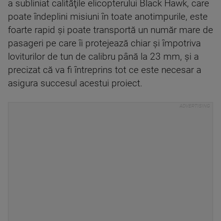
a subliniat calităţile elicopterului Black Hawk, care
poate îndeplini misiuni în toate anotimpurile, este
foarte rapid şi poate transportă un număr mare de
pasageri pe care îi protejează chiar şi împotriva
loviturilor de tun de calibru până la 23 mm, şi a
precizat că va fi întreprins tot ce este necesar a
asigura succesul acestui proiect.