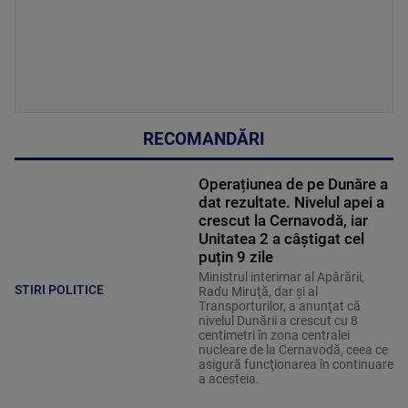
RECOMANDĂRI
Operațiunea de pe Dunăre a
dat rezultate. Nivelul apei a
crescut la Cernavodă, iar
Unitatea 2 a câștigat cel
puțin 9 zile
Ministrul interimar al Apărării,
STIRI POLITICE
Radu Miruţă, dar şi al
Transporturilor, a anunţat că
nivelul Dunării a crescut cu 8
centimetri în zona centralei
nucleare de la Cernavodă, ceea ce
asigură funcţionarea în continuare
a acesteia.