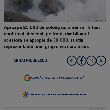
PROFIMEDIA
Aproape 25.000 de soldaţi ucraineni ar fi fost
confirmați decedați pe front, dar bilanțul
acestora se apropie de 30.000, susțin
reprezentanții unui grup civic ucrainean.
MIHAI NICULESCU
ADAUGĂ ȘTIRILE PROTV CA SURSĂ PREFERATĂ
URMĂREȘTE ȘTIRILE PROTV ÎN GOOGLE DISCOVER