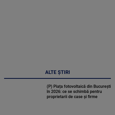
MULTE
DETALII
30:33
ALTE ȘTIRI
(P) Piața fotovoltaică din București
în 2026: ce se schimbă pentru
proprietarii de case și firme