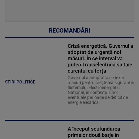
RECOMANDĂRI
Criză energetică. Guvernul a
adoptat de urgență noi
măsuri. În ce interval va
putea Transelectrica să taie
curentul cu forța
Guvernul a adoptat o serie de
STIRI POLITICE
măsuri pentru creșterea siguranței
Sistemului Electroenergetic
Național, în contextul unor
eventuale perioade de deficit de
energie electrică.
A început scufundarea
primelor două barje în