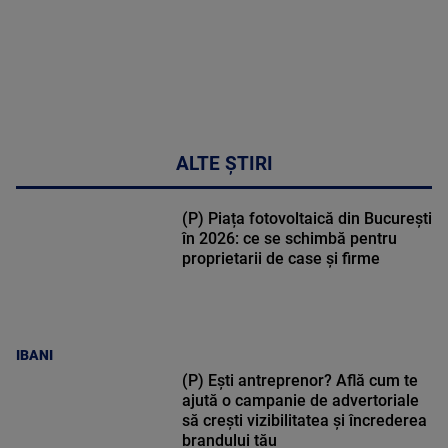
ALTE ȘTIRI
(P) Piața fotovoltaică din București
în 2026: ce se schimbă pentru
proprietarii de case și firme
IBANI
(P) Ești antreprenor? Află cum te
ajută o campanie de advertoriale
să crești vizibilitatea și încrederea
brandului tău