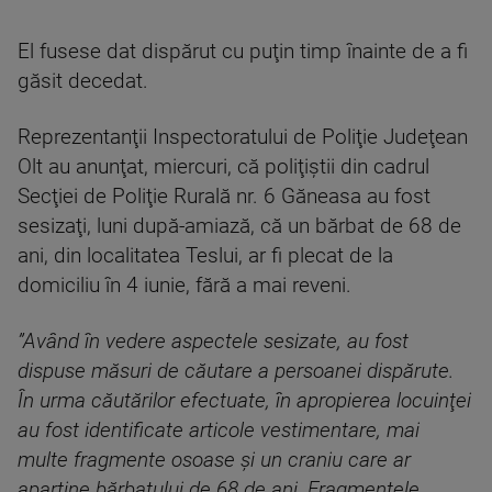
El fusese dat dispărut cu puţin timp înainte de a fi
găsit decedat.
Reprezentanţii Inspectoratului de Poliţie Judeţean
Olt au anunţat, miercuri, că poliţiştii din cadrul
Secţiei de Poliţie Rurală nr. 6 Găneasa au fost
sesizaţi, luni după-amiază, că un bărbat de 68 de
ani, din localitatea Teslui, ar fi plecat de la
domiciliu în 4 iunie, fără a mai reveni.
”Având în vedere aspectele sesizate, au fost
dispuse măsuri de căutare a persoanei dispărute.
În urma căutărilor efectuate, în apropierea locuinţei
au fost identificate articole vestimentare, mai
multe fragmente osoase şi un craniu care ar
aparţine bărbatului de 68 de ani. Fragmentele