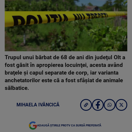
Trupul unui bărbat de 68 de ani din judeţul Olt a
fost găsit în apropierea locuinţei, acesta având
braţele şi capul separate de corp, iar varianta
anchetatorilor este că a fost sfâşiat de animale
sălbatice.
MIHAELA IVĂNCICĂ
ADAUGĂ ȘTIRILE PROTV CA SURSĂ PREFERATĂ