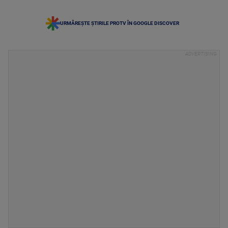
URMĂREȘTE ȘTIRILE PROTV ÎN GOOGLE DISCOVER