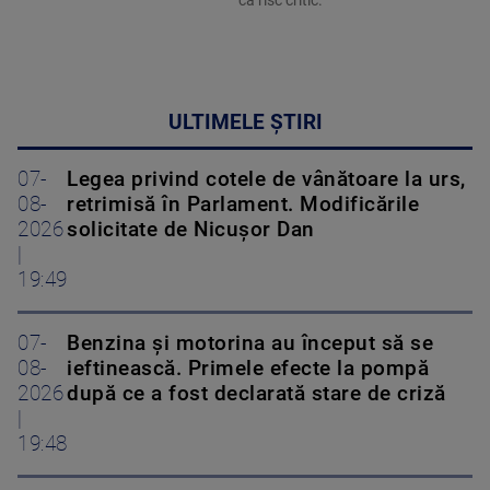
ca risc critic.
ULTIMELE ȘTIRI
07-
Legea privind cotele de vânătoare la urs,
08-
retrimisă în Parlament. Modificările
2026
solicitate de Nicușor Dan
|
19:49
07-
Benzina și motorina au început să se
08-
ieftinească. Primele efecte la pompă
2026
după ce a fost declarată stare de criză
|
19:48