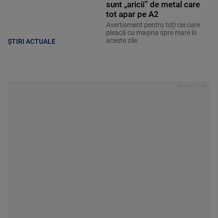
sunt „aricii” de metal care
tot apar pe A2
Avertisment pentru toți cei care
pleacă cu mașina spre mare în
aceste zile.
ȘTIRI ACTUALE