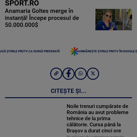
SPORT.RO
Anamaria Goltes merge în
instanță! Începe procesul de
50.000.000$
UGĂ ȘTIRILE PROTV CA SURSĂ PREFERATĂ
URMĂREȘTE ȘTIRILE PROTV ÎN GOOGLE 
CITEȘTE ȘI...
Noile trenuri cumpărate de
România au avut probleme
tehnice de la prima
călătorie. Cursa până la
Brașov a durat cinci ore