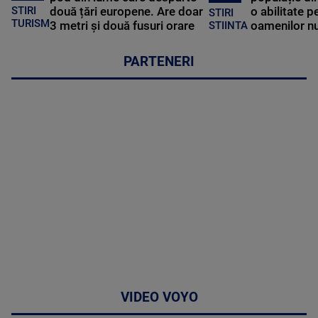
STIRI
două țări europene. Are doar
o abilitate p
STIRI
TURISM
3 metri și două fusuri orare
oamenilor nu
STIINTA
PARTENERI
VIDEO VOYO