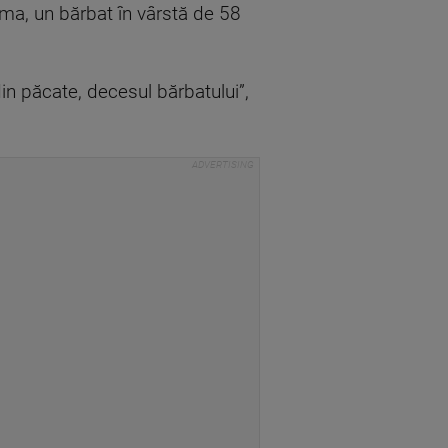
tima, un bărbat în vârstă de 58
din păcate, decesul bărbatului”,