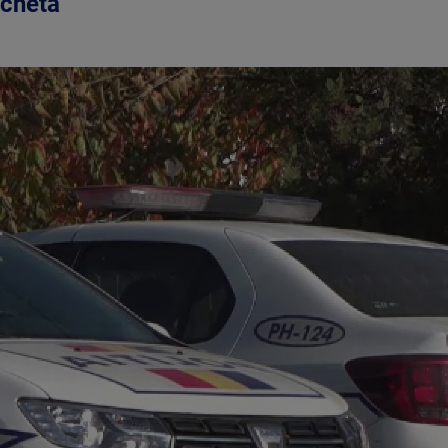
nchetă