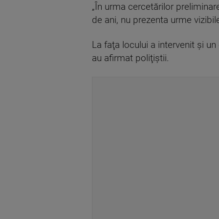
„În urma cercetărilor preliminare
de ani, nu prezenta urme vizibil
La faţa locului a intervenit şi u
au afirmat poliţiştii.