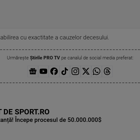
tabilirea cu exactitate a cauzelor decesului.
Urmărește
Știrile PRO TV
pe canalul de social media preferat:
 DE SPORT.RO
tanță! Începe procesul de 50.000.000$