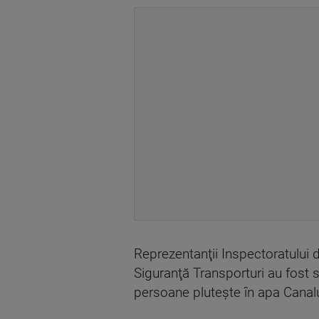
Reprezentanţii Inspectoratului de
Siguranţă Transporturi au fost se
persoane pluteşte în apa Canalul