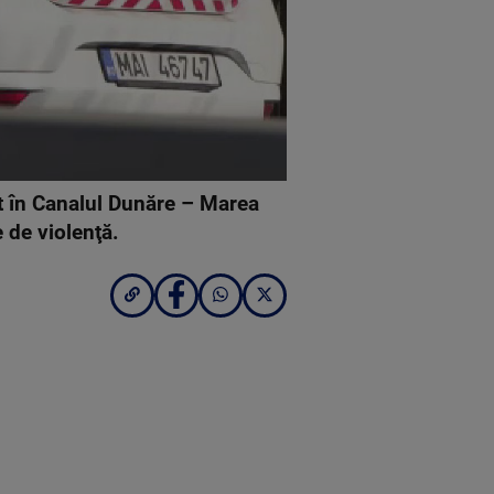
it în Canalul Dunăre – Marea
e de violenţă.