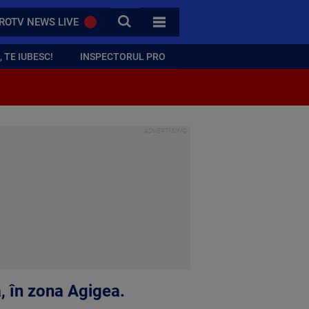
CAUTA
ROTV NEWS LIVE
TOATE CATEGORIILE
 TE IUBESC!
INSPECTORUL PRO
, în zona Agigea.