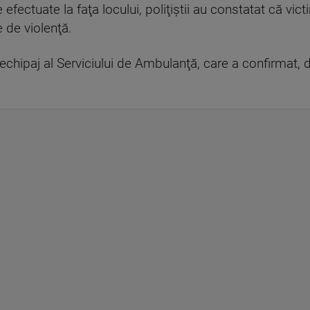
 efectuate la faţa locului, poliţiştii au constatat că vic
e de violenţă.
n echipaj al Serviciului de Ambulanţă, care a confirmat, 