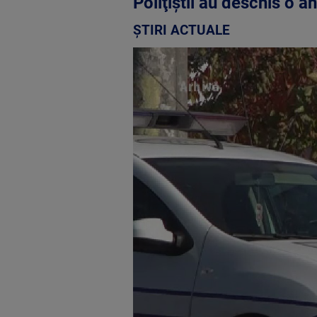
Poliţiştii au deschis o a
ȘTIRI ACTUALE