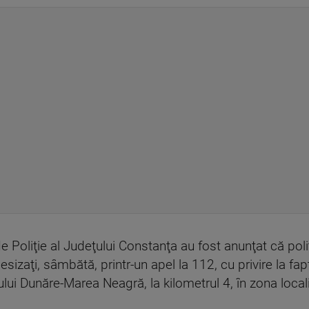
 Poliţie al Judeţului Constanţa au fost anunţat că poliţi
sizaţi, sâmbătă, printr-un apel la 112, cu privire la fapt
ui Dunăre-Marea Neagră, la kilometrul 4, în zona locali