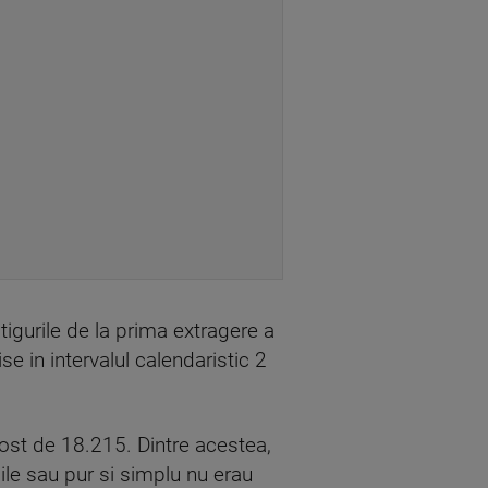
stigurile de la prima extragere a
se in intervalul calendaristic 2
fost de 18.215. Dintre acestea,
bile sau pur si simplu nu erau