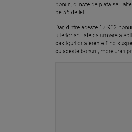
bonuri, ci note de plata sau alt
de 56 de lei.
Dar, dintre aceste 17.902 bonuri
ulterior anulate ca urmare a act
castigurilor aferente fiind susp
cu aceste bonuri „imprejurari pr