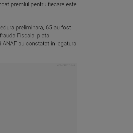
ncat premiul pentru fiecare este
ocedura preliminara, 65 au fost
frauda Fiscala, plata
ii ANAF au constatat in legatura