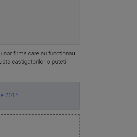
e unor firme care nu functionau
sta castigatorilor o puteti
lie 2015