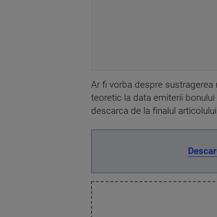
Ar fi vorba despre sustragerea 
teoretic la data emiterii bonulu
descarca de la finalul articolului
Descar