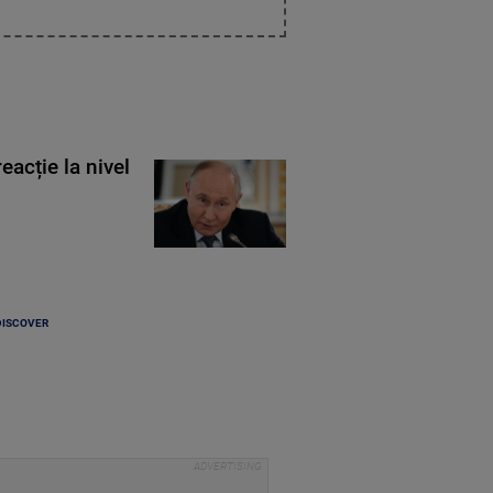
eacție la nivel
DISCOVER