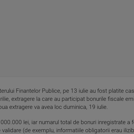
erului Finantelor Publice, pe 13 iulie au fost platite ca
rilie, extragere la care au participat bonurile fiscale emi
oua extragere va avea loc duminica, 19 iulie.
00.000 lei, iar numarul total de bonuri inregistrate a 
validare (de exemplu, informatiile obligatorii erau ilizi