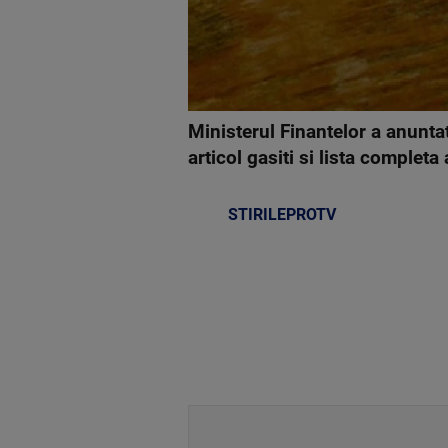
Ministerul Finantelor a anuntat
articol gasiti si lista completa 
STIRILEPROTV