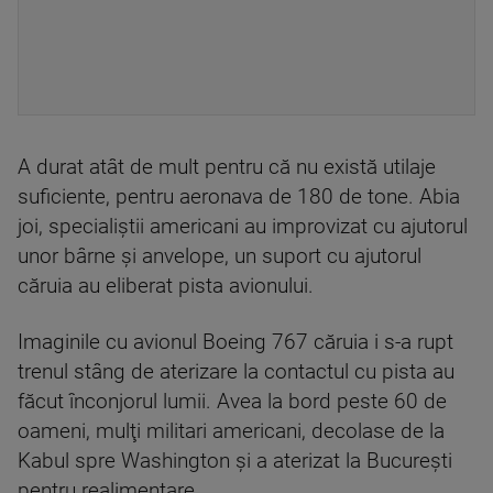
A durat atât de mult pentru că nu există utilaje
suficiente, pentru aeronava de 180 de tone. Abia
joi, specialiștii americani au improvizat cu ajutorul
unor bârne și anvelope, un suport cu ajutorul
căruia au eliberat pista avionului.
Imaginile cu avionul Boeing 767 căruia i s-a rupt
trenul stâng de aterizare la contactul cu pista au
făcut înconjorul lumii. Avea la bord peste 60 de
oameni, mulţi militari americani, decolase de la
Kabul spre Washington şi a aterizat la Bucureşti
pentru realimentare.