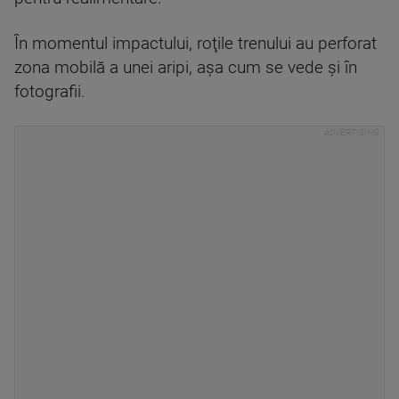
În momentul impactului, roţile trenului au perforat
zona mobilă a unei aripi, aşa cum se vede şi în
fotografii.