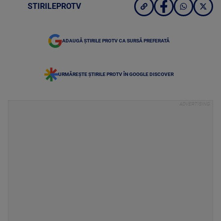
STIRILEPROTV
ADAUGĂ ȘTIRILE PROTV CA SURSĂ PREFERATĂ
URMĂREȘTE ȘTIRILE PROTV ÎN GOOGLE DISCOVER