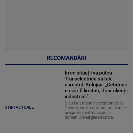
RECOMANDĂRI
În ce situații va putea
Transelectrica să taie
curentul. Bolojan: „Cetățenii
nu vor fi limitați, doar clienții
industriali”
S-au luat măsuri excepționale la
ȘTIRI ACTUALE
Guvern, care a aprobat un plan de
pregătire pentru riscuri în
domeniul energiei electrice.