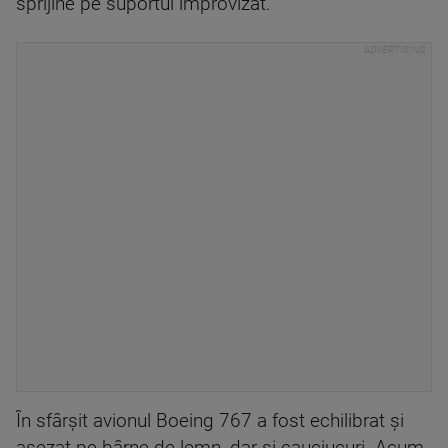
sprijine pe suportul improvizat.
În sfârşit avionul Boeing 767 a fost echilibrat şi