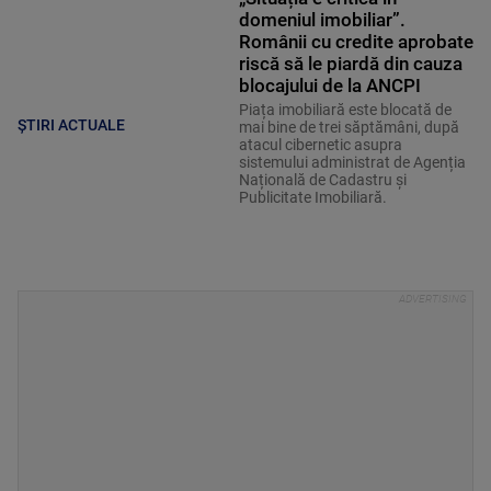
domeniul imobiliar”.
Românii cu credite aprobate
riscă să le piardă din cauza
blocajului de la ANCPI
Piața imobiliară este blocată de
ȘTIRI ACTUALE
mai bine de trei săptămâni, după
atacul cibernetic asupra
sistemului administrat de Agenția
Națională de Cadastru și
Publicitate Imobiliară.