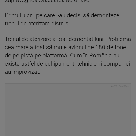
supraveghea evacuarea aeronavei.
Primul lucru pe care l-au decis: să demonteze
trenul de aterizare distrus.
Trenul de aterizare a fost demontat luni. Problema
cea mare a fost să mute avionul de 180 de tone
de pe pistă pe platformă. Cum în România nu
există astfel de echipament, tehnicienii companiei
au improvizat.