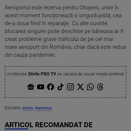
Aeroportul este rezerva pentru Otopeni, unde în
acest moment funcţionează o singură pistă, cea
de-a doua fiind în reparaţie. Cu alte cuvinte,
blocarea singurei piste deschise pe băneasa ar fi
creat probleme grave traficului de pe cel mai
mare aeroport din România, chiar dacă este redus
din cauza pandemiei.
Urmărește
Știrile PRO TV
pe canalul de social media preferat:
Etichete:
avion
,
baneasa
,
ARTICOL RECOMANDAT DE