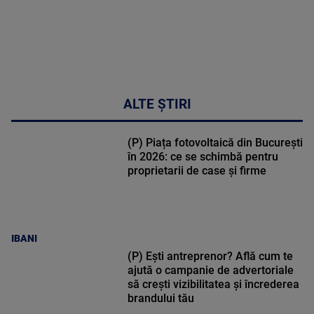
ALTE ȘTIRI
(P) Piața fotovoltaică din București
în 2026: ce se schimbă pentru
proprietarii de case și firme
IBANI
(P) Ești antreprenor? Află cum te
ajută o campanie de advertoriale
să crești vizibilitatea și încrederea
brandului tău