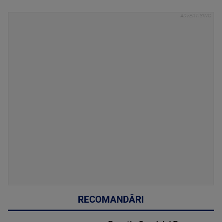
RECOMANDĂRI