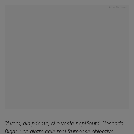
”Avem, din păcate, şi o veste neplăcută. Cascada
Bigăr, una dintre cele mai frumoase obiective