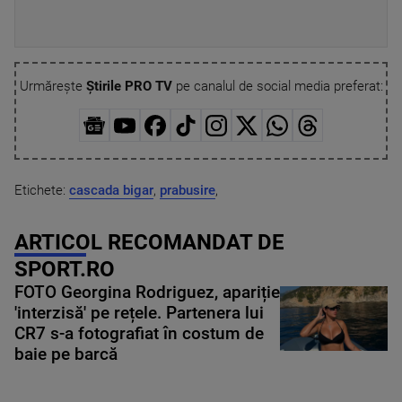
Urmărește
Știrile PRO TV
pe canalul de social media preferat:
Etichete:
cascada bigar
,
prabusire
,
ARTICOL RECOMANDAT DE
SPORT.RO
FOTO Georgina Rodriguez, apariție
'interzisă' pe rețele. Partenera lui
CR7 s-a fotografiat în costum de
baie pe barcă