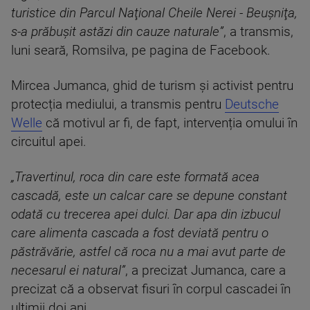
turistice din Parcul Naţional Cheile Nerei - Beuşniţa,
s-a prăbuşit astăzi din cauze naturale”
, a transmis,
luni seară, Romsilva, pe pagina de Facebook.
Mircea Jumanca, ghid de turism și activist pentru
protecția mediului, a transmis pentru
Deutsche
Welle
că motivul ar fi, de fapt, intervenția omului în
circuitul apei.
„Travertinul, roca din care este formată acea
cascadă, este un calcar care se depune constant
odată cu trecerea apei dulci. Dar apa din izbucul
care alimenta cascada a fost deviată pentru o
păstrăvărie, astfel că roca nu a mai avut parte de
necesarul ei natural”
, a precizat Jumanca, care a
precizat că a observat fisuri în corpul cascadei în
ultimii doi ani.