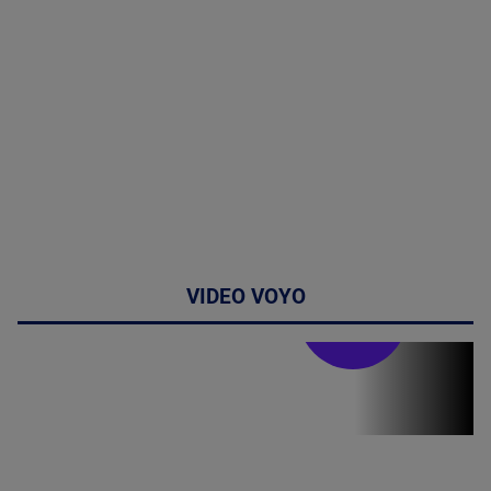
VIDEO VOYO
Stirile PRO TV