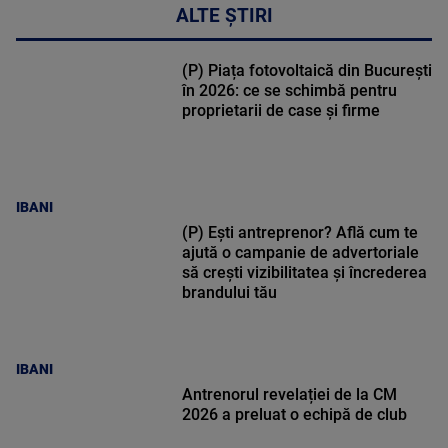
ALTE ȘTIRI
(P) Piața fotovoltaică din București
în 2026: ce se schimbă pentru
proprietarii de case și firme
IBANI
(P) Ești antreprenor? Află cum te
ajută o campanie de advertoriale
să crești vizibilitatea și încrederea
brandului tău
IBANI
Antrenorul revelației de la CM
2026 a preluat o echipă de club