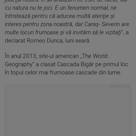
cu natura nu te joci. E un fenomen normal, ne
întristează pentru că aducea multă atenţie şi
interes pentru zona noastră, dar Caraş- Severin are
multe locuri frumoase şi vă invităm să le vizitaţi
”, a
declarat Romeo Dunca, luni seară.
În anul 2013, site-ul american „The World
Geography” a clasat Cascada Bigăr pe primul loc
în topul celor mai frumoase cascade din lume.