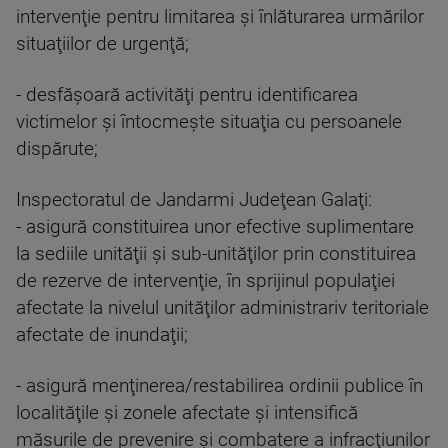
intervenţie pentru limitarea şi înlăturarea urmărilor
situaţiilor de urgenţă;
- desfăşoară activităţi pentru identificarea
victimelor şi întocmeşte situaţia cu persoanele
dispărute;
Inspectoratul de Jandarmi Judeţean Galaţi:
- asigură constituirea unor efective suplimentare
la sediile unităţii şi sub-unităţilor prin constituirea
de rezerve de intervenţie, în sprijinul populaţiei
afectate la nivelul unităţilor administrariv teritoriale
afectate de inundaţii;
- asigură menţinerea/restabilirea ordinii publice în
localităţile şi zonele afectate şi intensifică
măsurile de prevenire şi combatere a infracţiunilor