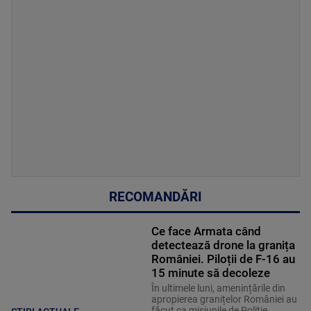
RECOMANDĂRI
Ce face Armata când
detectează drone la granița
României. Piloții de F-16 au
15 minute să decoleze
În ultimele luni, amenințările din
apropierea granițelor României au
făcut ca misiunile de Poliție