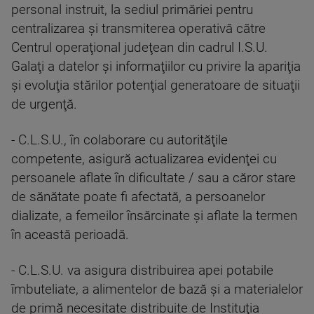
personal instruit, la sediul primăriei pentru
centralizarea şi transmiterea operativă către
Centrul operaţional judeţean din cadrul I.S.U.
Galaţi a datelor şi informaţiilor cu privire la apariţia
şi evoluţia stărilor potenţial generatoare de situaţii
de urgenţă.
- C.L.S.U., în colaborare cu autorităţile
competente, asigură actualizarea evidenţei cu
persoanele aflate în dificultate / sau a căror stare
de sănătate poate fi afectată, a persoanelor
dializate, a femeilor însărcinate şi aflate la termen
în această perioadă.
- C.L.S.U. va asigura distribuirea apei potabile
îmbuteliate, a alimentelor de bază şi a materialelor
de primă necesitate distribuite de Instituţia