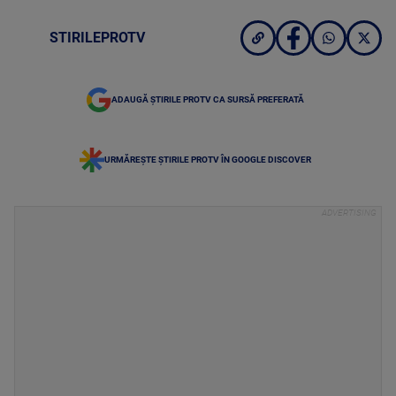
STIRILEPROTV
ADAUGĂ ȘTIRILE PROTV CA SURSĂ PREFERATĂ
URMĂREȘTE ȘTIRILE PROTV ÎN GOOGLE DISCOVER