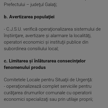
Prefectului – judeţul Galaţi;
b. Avertizarea populaţiei
- C.J.S.U. verifică operaţionalizarea sistemului de
înştiinţare, avertizare şi alarmare la localităţi,
operatori economici şi instituţii publice din
subordinea consiliului local;
c. Limitarea şi înlăturarea consecinţelor
fenomenului produs
Comitetele Locale pentru Situaţii de Urgenţă:
- operaţionalizează complet serviciile pentru
curăţarea drumurilor comunale cu operatorii
economici specializaţi sau prin utilaje proprii;