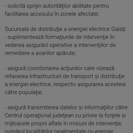
- solicită sprijin autorităţilor abilitate pentru
facilitarea accesului în zonele afectate;
Sucursala de distribuţie a energiei electrice Galaţi:
- suplimentează formaţiunile de intervenţie în
vederea asigurării operative a intervenţiilor de
remediere a avariilor apărute;
- asigură coordonarea acţiunilor care vizează
refacerea infrastructurii de transport şi distribuţie
a energiei electrice, respectiv asigurarea acesteia
către populaţie;
- asigură transmiterea datelor şi informaţiilor către
Centrul operaţional judeţean cu privire la forţele şi
mijloacele proprii aflate în misiuni de intervenţie,
numărul localităţilor nealimentate cu energie