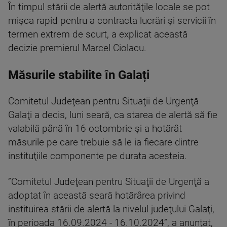
În timpul stării de alertă autorităţile locale se pot
mişca rapid pentru a contracta lucrări şi servicii în
termen extrem de scurt, a explicat această
decizie premierul Marcel Ciolacu.
Măsurile stabilite în Galați
Comitetul Judeţean pentru Situaţii de Urgenţă
Galaţi a decis, luni seară, ca starea de alertă să fie
valabilă până în 16 octombrie şi a hotărât
măsurile pe care trebuie să le ia fiecare dintre
instituţiile componente pe durata acesteia.
”Comitetul Judeţean pentru Situaţii de Urgenţă a
adoptat în această seară hotărârea privind
instituirea stării de alertă la nivelul judeţului Galaţi,
în perioada 16.09.2024 - 16.10.2024”, a anunțat,