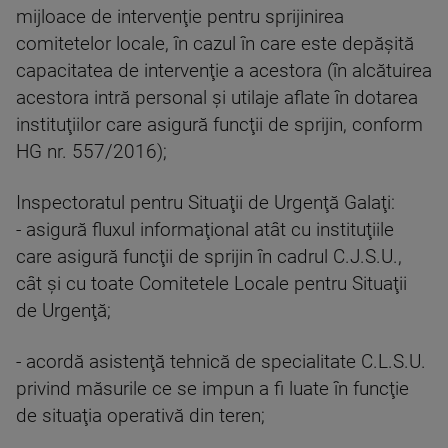
mijloace de intervenţie pentru sprijinirea
comitetelor locale, în cazul în care este depăşită
capacitatea de intervenţie a acestora (în alcătuirea
acestora intră personal şi utilaje aflate în dotarea
instituţiilor care asigură funcţii de sprijin, conform
HG nr. 557/2016);
Inspectoratul pentru Situaţii de Urgenţă Galaţi:
- asigură fluxul informaţional atât cu instituţiile
care asigură funcţii de sprijin în cadrul C.J.S.U.,
cât şi cu toate Comitetele Locale pentru Situaţii
de Urgenţă;
- acordă asistenţă tehnică de specialitate C.L.S.U.
privind măsurile ce se impun a fi luate în funcţie
de situaţia operativă din teren;