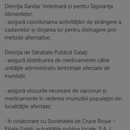
Direcţia Sanitar Veterinară şi pentru Siguranţa
Alimentelor:
- asigură coordonarea activităţilor de strângere a
cadavrelor şi dirijarea lor pentru distrugere prin
metode alternative;
Direcţia de Sănătate Publică Galaţi:
- asigură distribuirea de medicamente către
unităţile administrativ teritotriale afectate de
inundaţii;
- asigură stocurile necesare de vaccinuri şi
medicamente în vederea imunizării populaţiei din
localităţile afectate;
- în colaborare cu Societatea de Cruce Roşie –
Filiala Galaţi, autorităţile publice locale, S.A.J.,