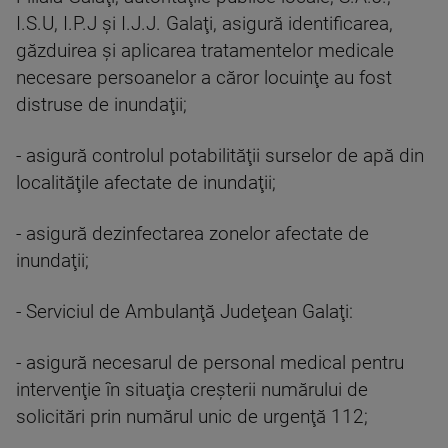
I.S.U, I.P.J şi I.J.J. Galaţi, asigură identificarea,
găzduirea şi aplicarea tratamentelor medicale
necesare persoanelor a căror locuinţe au fost
distruse de inundaţii;
- asigură controlul potabilităţii surselor de apă din
localităţile afectate de inundaţii;
- asigură dezinfectarea zonelor afectate de
inundaţii;
- Serviciul de Ambulanţă Judeţean Galaţi:
- asigură necesarul de personal medical pentru
intervenţie în situaţia creşterii numărului de
solicitări prin numărul unic de urgenţă 112;