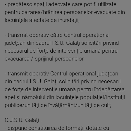
- pregătesc spaţii adecvate care pot fi utilizate
pentru cazarea/hrănirea persoanelor evacuate din
locuinţele afectate de inundaţii;
- transmit operativ către Centrul operaţional
judeţean din cadrul I.S.U. Galaţi solicitări privind
necesarul de forţe de intervenţie umană pentru
evacuarea / sprijinul persoanelor
- transmit operativ Centrul operaţional judeţean
din cadrul I.S.U. Galaţi solicitări privind necesarul
de forţe de intervenţie umană pentru îndepărtarea
apei şi nămolului din locuinţele populaţiei/instituţii
publice/unităţi de învăţământ/unităţi de cult;
C.J.S.U. Galaţi :
- dispune constituirea de formaţii dotate cu