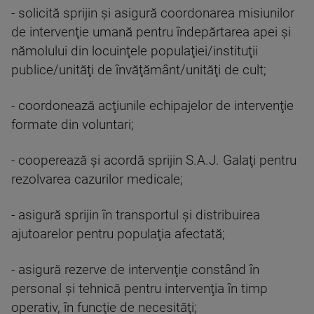
- solicită sprijin şi asigură coordonarea misiunilor
de intervenţie umană pentru îndepărtarea apei şi
nămolului din locuinţele populaţiei/instituţii
publice/unităţi de învăţământ/unităţi de cult;
- coordonează acţiunile echipajelor de intervenţie
formate din voluntari;
- cooperează şi acordă sprijin S.A.J. Galaţi pentru
rezolvarea cazurilor medicale;
- asigură sprijin în transportul şi distribuirea
ajutoarelor pentru populaţia afectată;
- asigură rezerve de intervenţie constând în
personal şi tehnică pentru intervenţia în timp
operativ, în funcţie de necesităţi;