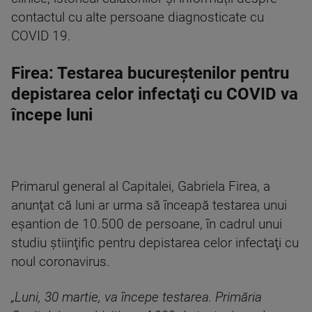
contactul cu alte persoane diagnosticate cu
COVID 19.
Firea: Testarea bucureştenilor pentru
depistarea celor infectaţi cu COVID va
începe luni
Primarul general al Capitalei, Gabriela Firea, a
anunţat că luni ar urma să înceapă testarea unui
eşantion de 10.500 de persoane, în cadrul unui
studiu ştiinţific pentru depistarea celor infectaţi cu
noul coronavirus.
„Luni, 30 martie, va începe testarea. Primăria