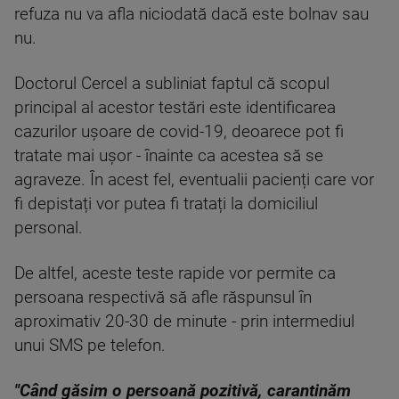
refuza nu va afla niciodată dacă este bolnav sau
nu.
Doctorul Cercel a subliniat faptul că scopul
principal al acestor testări este identificarea
cazurilor ușoare de covid-19, deoarece pot fi
tratate mai ușor - înainte ca acestea să se
agraveze. În acest fel, eventualii pacienți care vor
fi depistați vor putea fi tratați la domiciliul
personal.
De altfel, aceste teste rapide vor permite ca
persoana respectivă să afle răspunsul în
aproximativ 20-30 de minute - prin intermediul
unui SMS pe telefon.
"Când găsim o persoană pozitivă, carantinăm