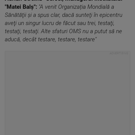
"Matei Balş":
"A venit Organizația Mondială a
Sănătăţii şi a spus clar, dacă sunteţi în epicentru
aveţi un singur lucru de făcut sau trei, testaţi,
testaţi, testaţi. Alte sfaturi OMS nu a putut să ne
aducă, decât testare, testare, testare"