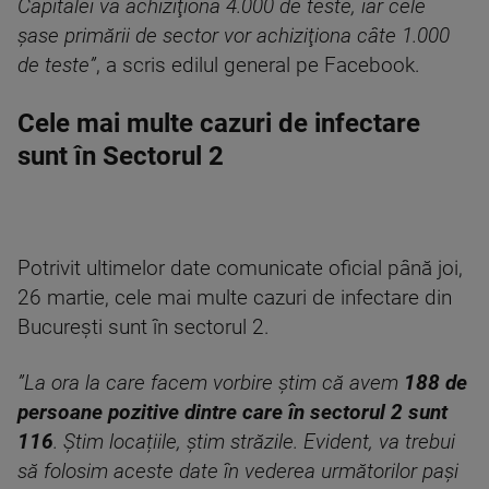
Capitalei va achiziţiona 4.000 de teste, iar cele
şase primării de sector vor achiziţiona câte 1.000
de teste”
, a scris edilul general pe Facebook.
Cele mai multe cazuri de infectare
sunt în Sectorul 2
Potrivit ultimelor date comunicate oficial până joi,
26 martie, cele mai multe cazuri de infectare din
București sunt în sectorul 2.
”La ora la care facem vorbire știm că avem
188 de
persoane pozitive dintre care în sectorul 2 sunt
116
. Știm locațiile, știm străzile. Evident, va trebui
să folosim aceste date în vederea următorilor pași