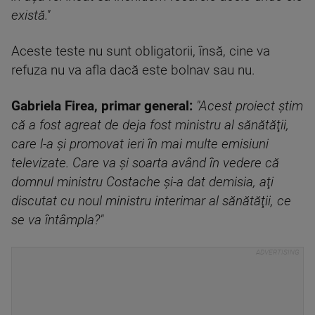
există."
Aceste teste nu sunt obligatorii, însă, cine va
refuza nu va afla dacă este bolnav sau nu.
Gabriela Firea, primar general:
"Acest proiect ştim
că a fost agreat de deja fost ministru al sănătăţii,
care l-a şi promovat ieri în mai multe emisiuni
televizate. Care va şi soarta având în vedere că
domnul ministru Costache şi-a dat demisia, aţi
discutat cu noul ministru interimar al sănătăţii, ce
se va întâmpla?"