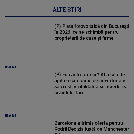
ALTE ȘTIRI
(P) Piața fotovoltaică din București
în 2026: ce se schimbă pentru
proprietarii de case și firme
IBANI
(P) Ești antreprenor? Află cum te
ajută o campanie de advertoriale
să crești vizibilitatea și încrederea
brandului tău
IBANI
Barcelona a trimis oferta pentru
Rodri! Decizia luată de Manchester