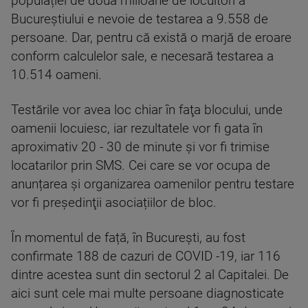
populației de două milioane de locuitori a
Bucureştiului e nevoie de testarea a 9.558 de
persoane. Dar, pentru că există o marjă de eroare
conform calculelor sale, e necesară testarea a
10.514 oameni.
Testările vor avea loc chiar în faţa blocului, unde
oamenii locuiesc, iar rezultatele vor fi gata în
aproximativ 20 - 30 de minute și vor fi trimise
locatarilor prin SMS. Cei care se vor ocupa de
anunțarea și organizarea oamenilor pentru testare
vor fi preşedinţii asociațiilor de bloc.
În momentul de față, în București, au fost
confirmate 188 de cazuri de COVID -19, iar 116
dintre acestea sunt din sectorul 2 al Capitalei. De
aici sunt cele mai multe persoane diagnosticate