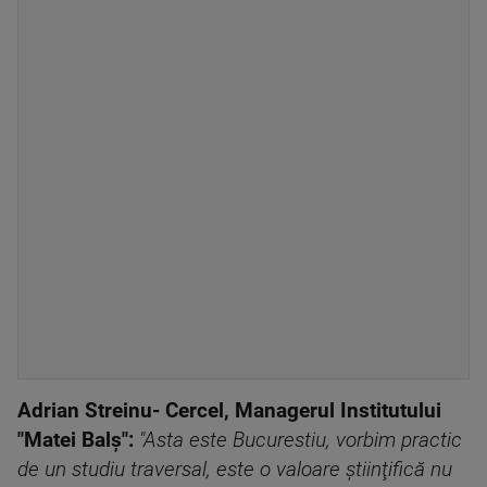
Adrian Streinu- Cercel, Managerul Institutului
"Matei Balş":
"Asta este Bucurestiu, vorbim practic
de un studiu traversal, este o valoare ştiinţifică nu