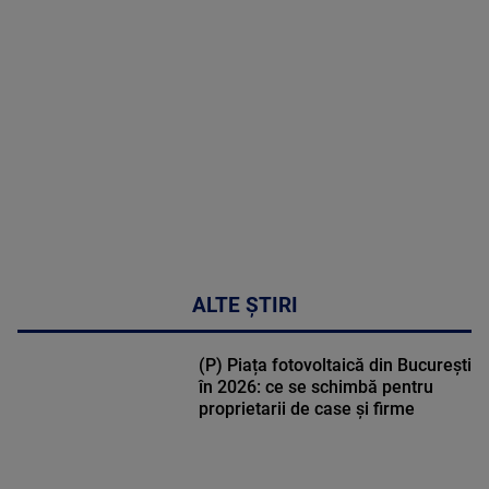
MULTE
DETALII
30:33
ALTE ȘTIRI
(P) Piața fotovoltaică din București
în 2026: ce se schimbă pentru
proprietarii de case și firme