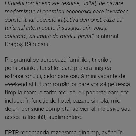
Litoralul românesc are resurse, unităţi de cazare
modernizate şi operatori economici care investesc
constant, iar această iniţiativă demonstrează că
turismul intern poate fi susţinut prin soluţii
concrete, asumate de mediul privat”
, a afirmat
Dragoş Răducanu.
Programul se adresează familiilor, tinerilor,
pensionarilor, turiştilor care preferă liniştea
extrasezonului, celor care caută mini vacanţe de
weekend şi tuturor românilor care vor să petreacă
timp la mare la tarife reduse, cu pachete care pot
include, în funcţie de hotel, cazare simplă, mic
dejun, pensiune completă, servicii all inclusive sau
acces la facilităţi suplimentare.
FPTR recomandă rezervarea din timp, având în