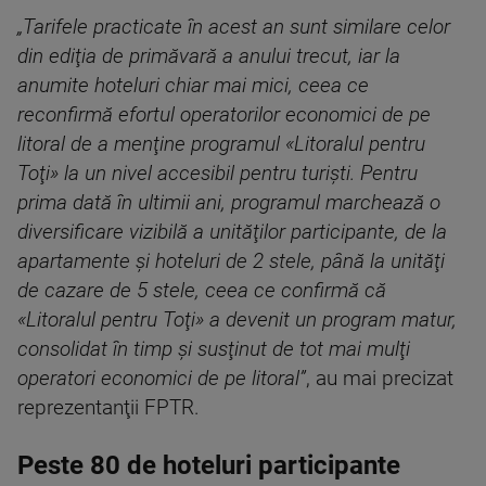
„Tarifele practicate în acest an sunt similare celor
din ediţia de primăvară a anului trecut, iar la
anumite hoteluri chiar mai mici, ceea ce
reconfirmă efortul operatorilor economici de pe
litoral de a menţine programul «Litoralul pentru
Toţi» la un nivel accesibil pentru turişti. Pentru
prima dată în ultimii ani, programul marchează o
diversificare vizibilă a unităţilor participante, de la
apartamente şi hoteluri de 2 stele, până la unităţi
de cazare de 5 stele, ceea ce confirmă că
«Litoralul pentru Toţi» a devenit un program matur,
consolidat în timp şi susţinut de tot mai mulţi
operatori economici de pe litoral”
, au mai precizat
reprezentanţii FPTR.
Peste 80 de hoteluri participante