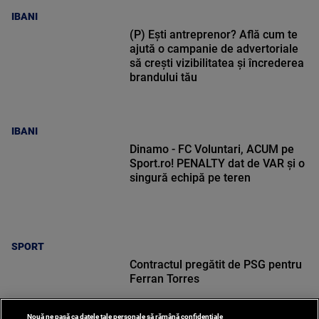
IBANI
(P) Ești antreprenor? Află cum te
ajută o campanie de advertoriale
să crești vizibilitatea și încrederea
brandului tău
IBANI
Dinamo - FC Voluntari, ACUM pe
Sport.ro! PENALTY dat de VAR și o
singură echipă pe teren
SPORT
Contractul pregătit de PSG pentru
Ferran Torres
Nouă ne pasă ca datele tale personale să rămână confidențiale