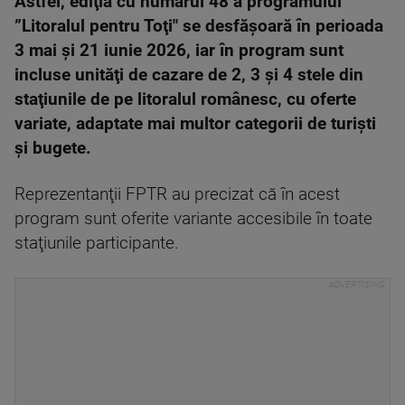
Astfel, ediţia cu numărul 48 a programului
”Litoralul pentru Toţi" se desfăşoară în perioada
3 mai şi 21 iunie 2026, iar în program sunt
incluse unităţi de cazare de 2, 3 şi 4 stele din
staţiunile de pe litoralul românesc, cu oferte
variate, adaptate mai multor categorii de turişti
şi bugete.
Reprezentanţii FPTR au precizat că în acest
program sunt oferite variante accesibile în toate
staţiunile participante.