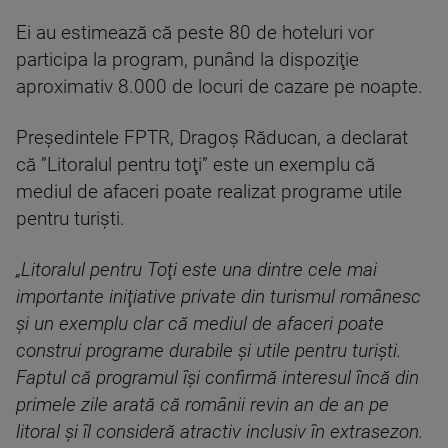
Ei au estimează că peste 80 de hoteluri vor
participa la program, punând la dispoziţie
aproximativ 8.000 de locuri de cazare pe noapte.
Preşedintele FPTR, Dragoş Răducan, a declarat
că ”Litoralul pentru toţi” este un exemplu că
mediul de afaceri poate realizat programe utile
pentru turişti.
„Litoralul pentru Toţi este una dintre cele mai
importante iniţiative private din turismul românesc
şi un exemplu clar că mediul de afaceri poate
construi programe durabile şi utile pentru turişti.
Faptul că programul îşi confirmă interesul încă din
primele zile arată că românii revin an de an pe
litoral şi îl consideră atractiv inclusiv în extrasezon.