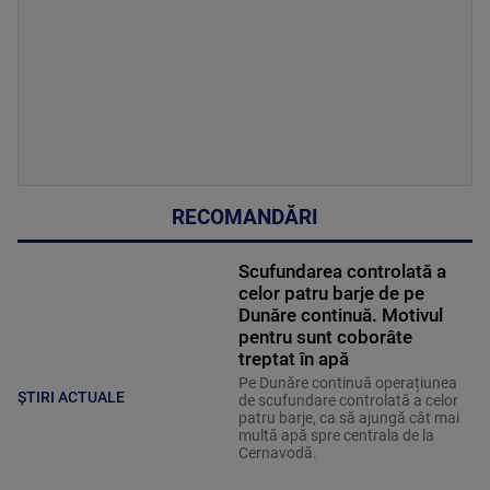
RECOMANDĂRI
Scufundarea controlată a
celor patru barje de pe
Dunăre continuă. Motivul
pentru sunt coborâte
treptat în apă
Pe Dunăre continuă operațiunea
ȘTIRI ACTUALE
de scufundare controlată a celor
patru barje, ca să ajungă cât mai
multă apă spre centrala de la
Cernavodă.