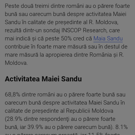
Peste două treimi dintre români au o părere foarte
bună sau oarecum bună despre activitatea Maiei
Sandu în calitate de preşedinte al R. Moldova,
rezultă dintr-un sondaj INSCOP Research, care
mai indică şi că peste 50% cred că
Maia Sandu
contribuie în foarte mare măsură sau în destul de
mare măsură la apropierea dintre România şi R.
Moldova.
Activitatea Maiei Sandu
68,8% dintre români au o părere foarte bună sau
oarecum bună despre activitatea Maiei Sandu în
calitate de preşedinte al Republicii Moldova
(28.9% dintre respondenţi au o părere foarte
bună, iar 39.9% au o părere oarecum bună). 8.1%