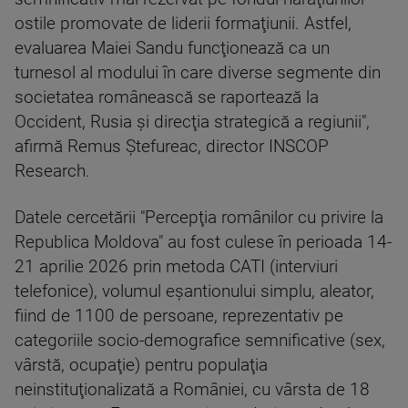
ostile promovate de liderii formaţiunii. Astfel,
evaluarea Maiei Sandu funcţionează ca un
turnesol al modului în care diverse segmente din
societatea românească se raportează la
Occident, Rusia şi direcţia strategică a regiunii",
afirmă Remus Ştefureac, director INSCOP
Research.
Datele cercetării "Percepţia românilor cu privire la
Republica Moldova" au fost culese în perioada 14-
21 aprilie 2026 prin metoda CATI (interviuri
telefonice), volumul eşantionului simplu, aleator,
fiind de 1100 de persoane, reprezentativ pe
categoriile socio-demografice semnificative (sex,
vârstă, ocupaţie) pentru populaţia
neinstituţionalizată a României, cu vârsta de 18