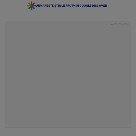
URMĂREȘTE ȘTIRILE PROTV ÎN GOOGLE DISCOVER