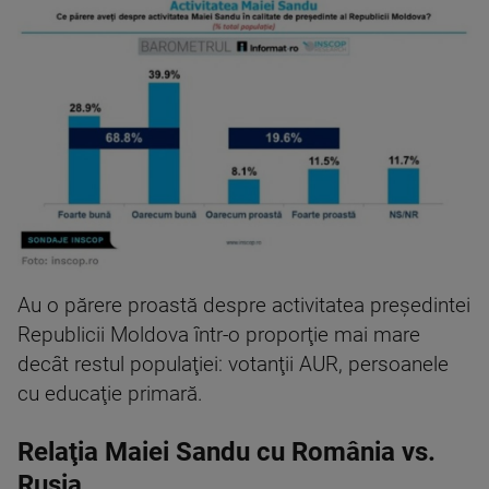
Au o părere proastă despre activitatea preşedintei
Republicii Moldova într-o proporţie mai mare
decât restul populaţiei: votanţii AUR, persoanele
cu educaţie primară.
Relaţia Maiei Sandu cu România vs.
Rusia