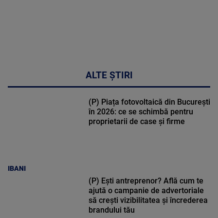
ALTE ȘTIRI
(P) Piața fotovoltaică din București
în 2026: ce se schimbă pentru
proprietarii de case și firme
IBANI
(P) Ești antreprenor? Află cum te
ajută o campanie de advertoriale
să crești vizibilitatea și încrederea
brandului tău