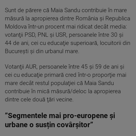
Sunt de părere că Maia Sandu contribuie în mare
măsură la apropierea dintre România şi Republica
Moldova într-un procent mai ridicat decât media:
votanţii PSD, PNL şi USR, persoanele între 30 şi
44 de ani, cei cu educaţie superioară, locuitorii din
Bucureşti şi din urbanul mare.
Votanţii AUR, persoanele între 45 şi 59 de ani şi
cei cu educaţie primară cred într-o proporţie mai
mare decât restul populaţiei că Maia Sandu
contribuie în mică măsură/deloc la apropierea
dintre cele două ţări vecine.
”Segmentele mai pro-europene și
urbane o susțin covârșitor”