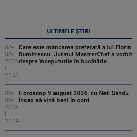
ULTIMELE ȘTIRI
08-
Care este mâncarea preferată a lui Florin
08-
Dumitrescu. Juratul MastrerChef a vorbit
2026
despre începuturile în bucătărie
|
21:41
08-
Horoscop 9 august 2026, cu Neti Sandu.
08-
Încep să vină bani în cont
2026
|
21:39