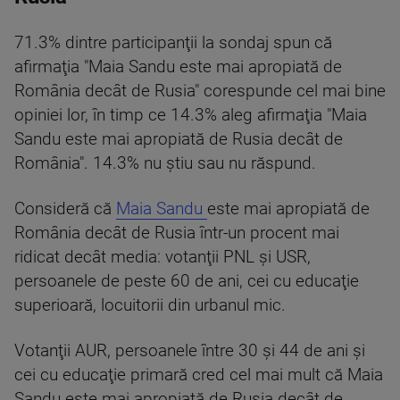
71.3% dintre participanţii la sondaj spun că
afirmaţia "Maia Sandu este mai apropiată de
România decât de Rusia" corespunde cel mai bine
opiniei lor, în timp ce 14.3% aleg afirmaţia "Maia
Sandu este mai apropiată de Rusia decât de
România". 14.3% nu ştiu sau nu răspund.
Consideră că
Maia Sandu
este mai apropiată de
România decât de Rusia într-un procent mai
ridicat decât media: votanţii PNL şi USR,
persoanele de peste 60 de ani, cei cu educaţie
superioară, locuitorii din urbanul mic.
Votanţii AUR, persoanele între 30 şi 44 de ani şi
cei cu educaţie primară cred cel mai mult că Maia
Sandu este mai apropiată de Rusia decât de