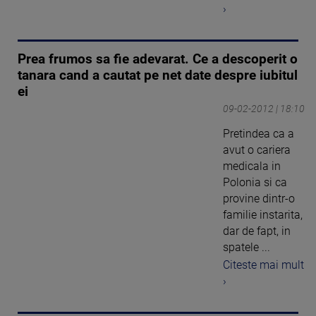
›
Prea frumos sa fie adevarat. Ce a descoperit o
tanara cand a cautat pe net date despre iubitul
ei
09-02-2012 | 18:10
Pretindea ca a
avut o cariera
medicala in
Polonia si ca
provine dintr-o
familie instarita,
dar de fapt, in
spatele ...
Citeste mai mult
›