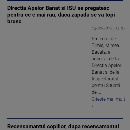
Directia Apelor Banat si ISU se pregatesc
pentru ce e mai rau, daca zapada se va topi
brusc
13-02-2012 | 11:07
Prefectul de
Timis, Mircea
Bacala, a
solicitat de la
Directia Apelor
Banat si de la
Inspectoratul
pentru Situatii
de ...
Citeste mai mult
›
Recensamantul copiilor, dupa recensamantul