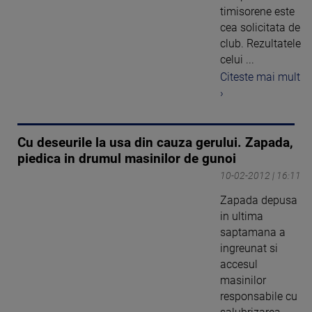
timisorene este
cea solicitata de
club. Rezultatele
celui ...
Citeste mai mult
›
Cu deseurile la usa din cauza gerului. Zapada,
piedica in drumul masinilor de gunoi
10-02-2012 | 16:11
Zapada depusa
in ultima
saptamana a
ingreunat si
accesul
masinilor
responsabile cu