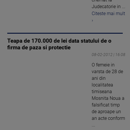
Judecatorie in ...
Citeste mai mult
›
Teapa de 170.000 de lei data statului de o
firma de paza si protectie
08-02-2012 | 16:08
O femeie in
varsta de 28 de
ani din
localitatea
timiseana
Mosnita Noua a
falsificat timp
de aproape un
an acte conform
...