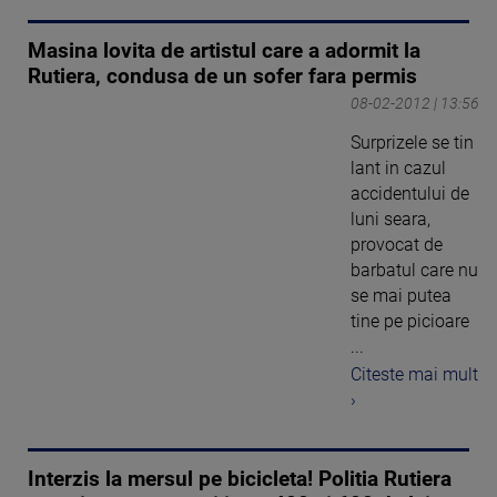
Masina lovita de artistul care a adormit la
Rutiera, condusa de un sofer fara permis
08-02-2012 | 13:56
Surprizele se tin
lant in cazul
accidentului de
luni seara,
provocat de
barbatul care nu
se mai putea
tine pe picioare
...
Citeste mai mult
›
Interzis la mersul pe bicicleta! Politia Rutiera