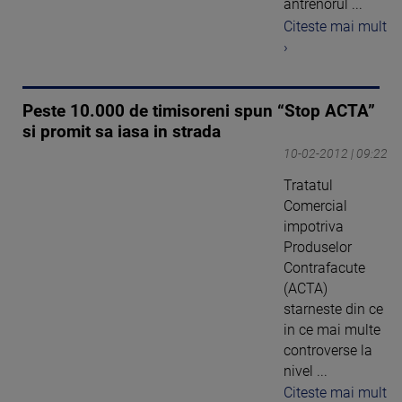
antrenorul ...
Citeste mai mult
›
Peste 10.000 de timisoreni spun “Stop ACTA”
si promit sa iasa in strada
10-02-2012 | 09:22
Tratatul
Comercial
impotriva
Produselor
Contrafacute
(ACTA)
starneste din ce
in ce mai multe
controverse la
nivel ...
Citeste mai mult