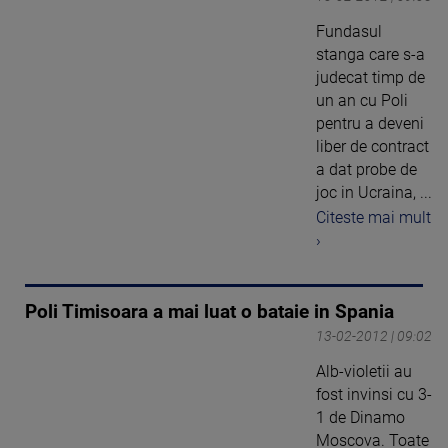
Fundasul
stanga care s-a
judecat timp de
un an cu Poli
pentru a deveni
liber de contract
a dat probe de
joc in Ucraina, ...
Citeste mai mult
›
Poli Timisoara a mai luat o bataie in Spania
13-02-2012 | 09:02
Alb-violetii au
fost invinsi cu 3-
1 de Dinamo
Moscova. Toate