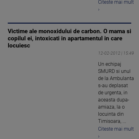
Citeste mai mult
›
Victime ale monoxidului de carbon. O mama si
copilul ei, intoxicati in apartamentul in care
locuiesc
12-02-2012 | 15:49
Un echipaj
SMURD si unul
de la Ambulanta
s-au deplasat
de urgenta, in
aceasta dupa-
amiaza, la o
locuinta din
Timisoara, ...
Citeste mai mult
›