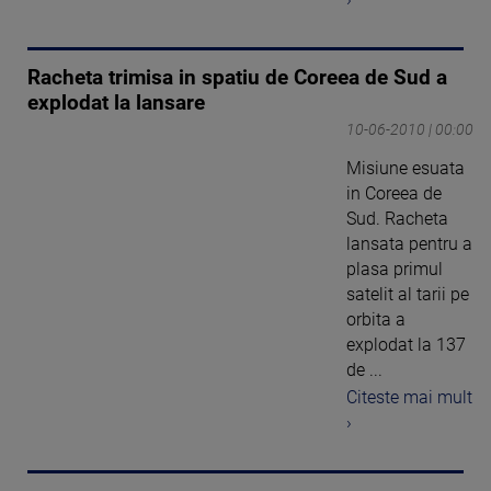
Racheta trimisa in spatiu de Coreea de Sud a
explodat la lansare
10-06-2010 | 00:00
Misiune esuata
in Coreea de
Sud. Racheta
lansata pentru a
plasa primul
satelit al tarii pe
orbita a
explodat la 137
de ...
Citeste mai mult
›