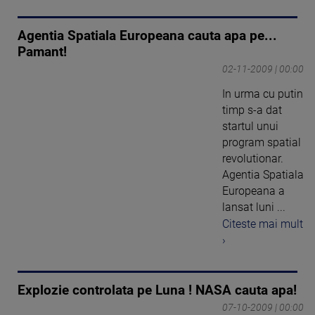
Agentia Spatiala Europeana cauta apa pe...
Pamant!
02-11-2009 | 00:00
In urma cu putin
timp s-a dat
startul unui
program spatial
revolutionar.
Agentia Spatiala
Europeana a
lansat luni ...
Citeste mai mult
›
Explozie controlata pe Luna ! NASA cauta apa!
07-10-2009 | 00:00