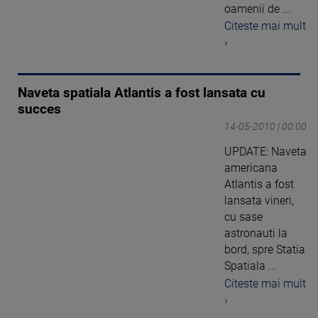
oamenii de ...
Citeste mai mult
›
Naveta spatiala Atlantis a fost lansata cu
succes
14-05-2010 | 00:00
UPDATE: Naveta
americana
Atlantis a fost
lansata vineri,
cu sase
astronauti la
bord, spre Statia
Spatiala ...
Citeste mai mult
›