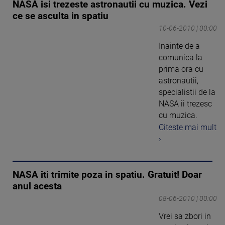
NASA isi trezeste astronautii cu muzica. Vezi
ce se asculta in spatiu
10-06-2010 | 00:00
Inainte de a
comunica la
prima ora cu
astronautii,
specialistii de la
NASA ii trezesc
cu muzica.
Citeste mai mult
›
NASA iti trimite poza in spatiu. Gratuit! Doar
anul acesta
08-06-2010 | 00:00
Vrei sa zbori in