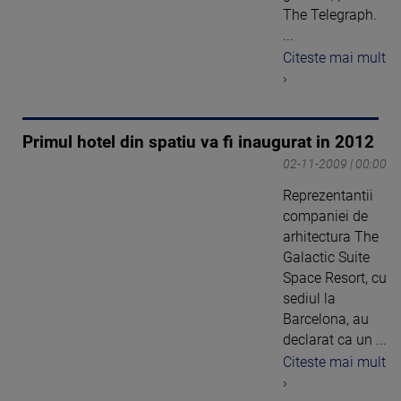
The Telegraph.
...
Citeste mai mult
›
Primul hotel din spatiu va fi inaugurat in 2012
02-11-2009 | 00:00
Reprezentantii
companiei de
arhitectura The
Galactic Suite
Space Resort, cu
sediul la
Barcelona, au
declarat ca un ...
Citeste mai mult
›