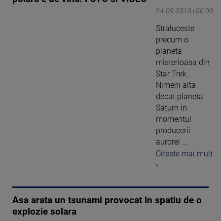
24-09-2010 | 00:00
Straluceste
precum o
planeta
misterioasa din
Star Trek.
Nimeni alta
decat planeta
Saturn in
momentul
producerii
aurorei ...
Citeste mai mult
›
Asa arata un tsunami provocat in spatiu de o
explozie solara