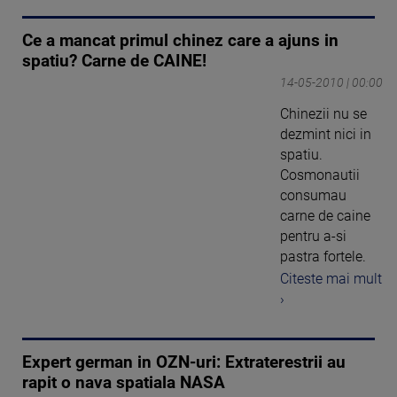
Ce a mancat primul chinez care a ajuns in
spatiu? Carne de CAINE!
14-05-2010 | 00:00
Chinezii nu se
dezmint nici in
spatiu.
Cosmonautii
consumau
carne de caine
pentru a-si
pastra fortele.
Citeste mai mult
›
Expert german in OZN-uri: Extraterestrii au
rapit o nava spatiala NASA