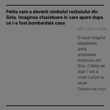
Fetita care a devenit simbolul razboiului din
Siria. Imaginea sfasietoare in care apare dupa
ce i-a fost bombardata casa
28-11-2016 | 13:48
O noua imagine
sfasietoare
arata
amploarea
razboiului din
Siria. O fetita de
doar 7 ani a
urcat o poza cu
ea pe ...
Citeste mai mult
›