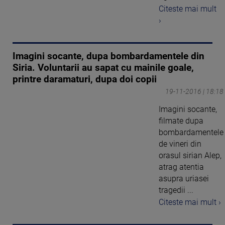
Citeste mai mult
›
Imagini socante, dupa bombardamentele din
Siria. Voluntarii au sapat cu mainile goale,
printre daramaturi, dupa doi copii
19-11-2016 | 18:18
Imagini socante,
filmate dupa
bombardamentele
de vineri din
orasul sirian Alep,
atrag atentia
asupra uriasei
tragedii ...
Citeste mai mult ›