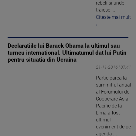
rebeli si unde
traiesc ...
Citeste mai mult
›
Declaratiile lui Barack Obama la ultimul sau
turneu international. Ultimatumul dat lui Putin
pentru situatia din Ucraina
21-11-2016 | 07:41
Participarea la
summit-ul anual
al Forumului de
Cooperare Asia-
Pacific de la
Lima a fost
ultimul
eveniment de pe
agenda ...