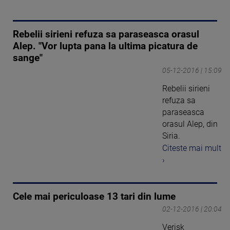
Rebelii sirieni refuza sa paraseasca orasul
Alep. "Vor lupta pana la ultima picatura de
sange"
05-12-2016 | 15:09
Rebelii sirieni
refuza sa
paraseasca
orasul Alep, din
Siria.
Citeste mai mult
›
Cele mai periculoase 13 tari din lume
02-12-2016 | 20:04
Verisk