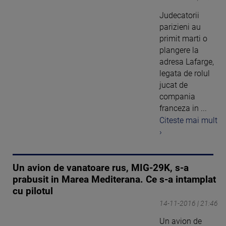
Judecatorii
parizieni au
primit marti o
plangere la
adresa Lafarge,
legata de rolul
jucat de
compania
franceza in ...
Citeste mai mult
›
Un avion de vanatoare rus, MIG-29K, s-a
prabusit in Marea Mediterana. Ce s-a intamplat
cu pilotul
14-11-2016 | 21:46
Un avion de