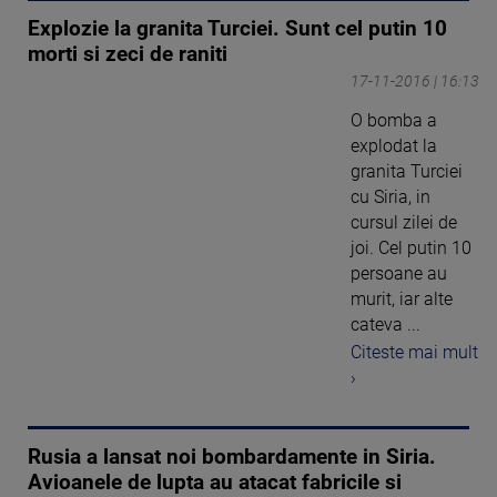
Explozie la granita Turciei. Sunt cel putin 10
morti si zeci de raniti
17-11-2016 | 16:13
O bomba a
explodat la
granita Turciei
cu Siria, in
cursul zilei de
joi. Cel putin 10
persoane au
murit, iar alte
cateva ...
Citeste mai mult
›
Rusia a lansat noi bombardamente in Siria.
Avioanele de lupta au atacat fabricile si