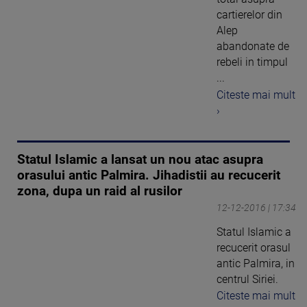
cartierelor din
Alep
abandonate de
rebeli in timpul
...
Citeste mai mult
›
Statul Islamic a lansat un nou atac asupra
orasului antic Palmira. Jihadistii au recucerit
zona, dupa un raid al rusilor
12-12-2016 | 17:34
Statul Islamic a
recucerit orasul
antic Palmira, in
centrul Siriei.
Citeste mai mult