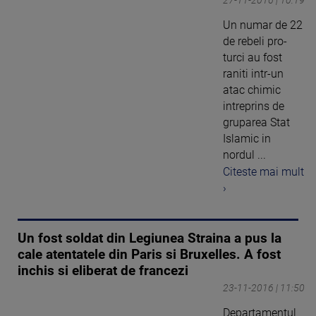
Un numar de 22
de rebeli pro-
turci au fost
raniti intr-un
atac chimic
intreprins de
gruparea Stat
Islamic in
nordul ...
Citeste mai mult
›
Un fost soldat din Legiunea Straina a pus la
cale atentatele din Paris si Bruxelles. A fost
inchis si eliberat de francezi
23-11-2016 | 11:50
Departamentul