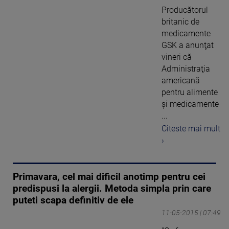
Producătorul
britanic de
medicamente
GSK a anunţat
vineri că
Administraţia
americană
pentru alimente
şi medicamente
...
Citeste mai mult
›
Primavara, cel mai dificil anotimp pentru cei
predispusi la alergii. Metoda simpla prin care
puteti scapa definitiv de ele
11-05-2015 | 07:49