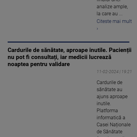
analize ample,
la care au ...
Citeste mai mult
›
Cardurile de sănătate, aproape inutile. Pacienții
nu pot fi consultați, iar medicii lucrează
noaptea pentru validare
11-02-2024 | 19:21
Cardurile de
sănătate au
ajuns aproape
inutile.
Platforma
informatică a
Casei Naționale
de Sănătate