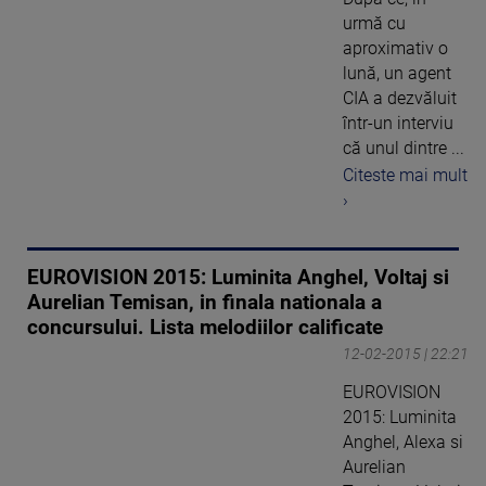
urmă cu
aproximativ o
lună, un agent
CIA a dezvăluit
într-un interviu
că unul dintre ...
Citeste mai mult
›
EUROVISION 2015: Luminita Anghel, Voltaj si
Aurelian Temisan, in finala nationala a
concursului. Lista melodiilor calificate
12-02-2015 | 22:21
EUROVISION
2015: Luminita
Anghel, Alexa si
Aurelian