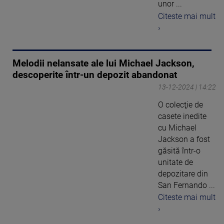
unor ...
Citeste mai mult
›
Melodii nelansate ale lui Michael Jackson,
descoperite într-un depozit abandonat
13-12-2024 | 14:22
O colecţie de
casete inedite
cu Michael
Jackson a fost
găsită într-o
unitate de
depozitare din
San Fernando ...
Citeste mai mult
›