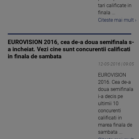
tari calificate in
finala ...
Citeste mai mult ›
EUROVISION 2016, cea de-a doua semifinala s-
a incheiat. Vezi cine sunt concurentii calificati
in finala de sambata
12-05-2016 | 09:05
EUROVISION
2016. Cea de-a
doua semifinala
i-a decis pe
ultimii 10
concurenti
calificati in
marea finala de
sambata ...