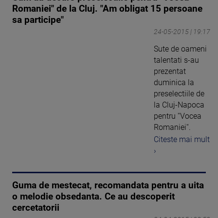
Romaniei" de la Cluj. "Am obligat 15 persoane
sa participe"
24-05-2015 | 19:17
Sute de oameni
talentati s-au
prezentat
duminica la
preselectiile de
la Cluj-Napoca
pentru ''Vocea
Romaniei''.
Citeste mai mult
›
Guma de mestecat, recomandata pentru a uita
o melodie obsedanta. Ce au descoperit
cercetatorii