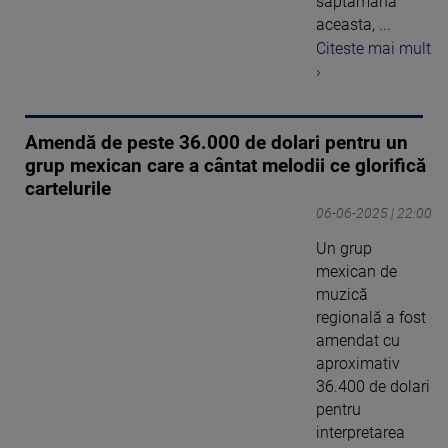
săptămâna
aceasta, ...
Citeste mai mult
›
Amendă de peste 36.000 de dolari pentru un
grup mexican care a cântat melodii ce glorifică
cartelurile
06-06-2025 | 22:00
Un grup
mexican de
muzică
regională a fost
amendat cu
aproximativ
36.400 de dolari
pentru
interpretarea