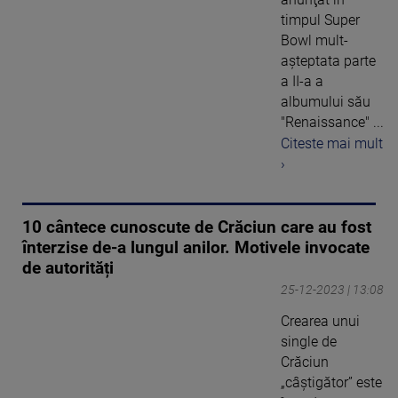
timpul Super
Bowl mult-
aşteptata parte
a II-a a
albumului său
"Renaissance" ...
Citeste mai mult
›
10 cântece cunoscute de Crăciun care au fost
înterzise de-a lungul anilor. Motivele invocate
de autorități
25-12-2023 | 13:08
Crearea unui
single de
Crăciun
„câștigător” este