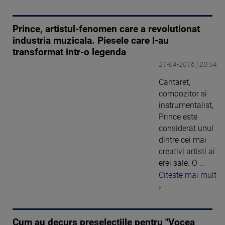
Prince, artistul-fenomen care a revolutionat
industria muzicala. Piesele care l-au
transformat intr-o legenda
21-04-2016 | 20:54
Cantaret,
compozitor si
instrumentalist,
Prince este
considerat unul
dintre cei mai
creativi artisti ai
erei sale. O ...
Citeste mai mult
›
Cum au decurs preselectiile pentru "Vocea