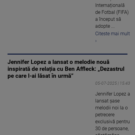
Internațională
de Fotbal (FIFA)
a început să
adopte ...
Citeste mai mult
›
Jennifer Lopez a lansat o melodie nouă
inspirată de relația cu Ben Affleck: „Dezastrul
pe care l-ai lăsat în urmă”
05-07-2025 | 15:43
Jennifer Lopez a
lansat șase
melodii noi la o
petrecere
exclusivă pentru
30 de persoane,