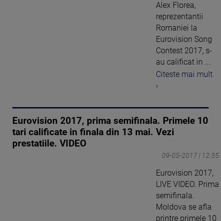
Alex Florea,
reprezentantii
Romaniei la
Eurovision Song
Contest 2017, s-
au calificat in ...
Citeste mai mult
›
Eurovision 2017, prima semifinala. Primele 10
tari calificate in finala din 13 mai. Vezi
prestatiile. VIDEO
09-05-2017 | 12:35
Eurovision 2017,
LIVE VIDEO. Prima
semifinala.
Moldova se afla
printre primele 10