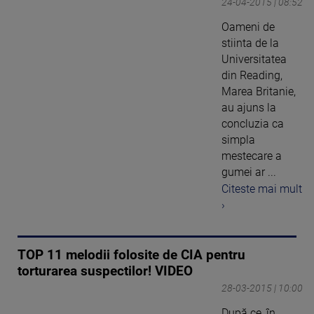
24-04-2015 | 08:52
Oameni de
stiinta de la
Universitatea
din Reading,
Marea Britanie,
au ajuns la
concluzia ca
simpla
mestecare a
gumei ar ...
Citeste mai mult
›
TOP 11 melodii folosite de CIA pentru
torturarea suspectilor! VIDEO
28-03-2015 | 10:00
După ce, în