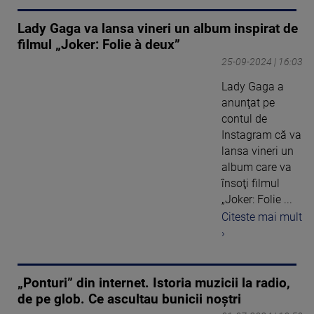
Lady Gaga va lansa vineri un album inspirat de
filmul „Joker: Folie à deux”
25-09-2024 | 16:03
Lady Gaga a
anunţat pe
contul de
Instagram că va
lansa vineri un
album care va
însoţi filmul
„Joker: Folie ...
Citeste mai mult
›
„Ponturi” din internet. Istoria muzicii la radio,
de pe glob. Ce ascultau bunicii noștri