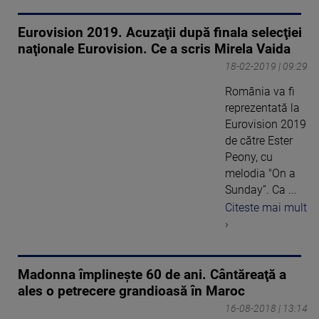
Eurovision 2019. Acuzaţii după finala selecţiei
naţionale Eurovision. Ce a scris Mirela Vaida
18-02-2019 | 09:29
România va fi
reprezentată la
Eurovision 2019
de către Ester
Peony, cu
melodia "On a
Sunday”. Ca ...
Citeste mai mult
›
Madonna împlineşte 60 de ani. Cântăreaţă a
ales o petrecere grandioasă în Maroc
16-08-2018 | 13:14