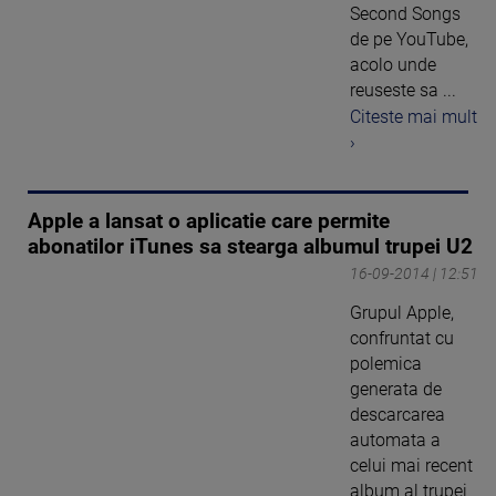
Second Songs
de pe YouTube,
acolo unde
reuseste sa ...
Citeste mai mult
›
Apple a lansat o aplicatie care permite
abonatilor iTunes sa stearga albumul trupei U2
16-09-2014 | 12:51
Grupul Apple,
confruntat cu
polemica
generata de
descarcarea
automata a
celui mai recent
album al trupei