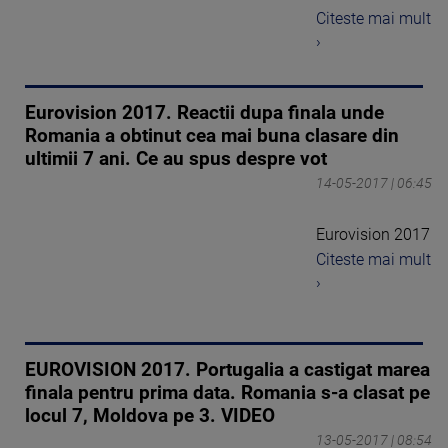
Citeste mai mult
›
Eurovision 2017. Reactii dupa finala unde
Romania a obtinut cea mai buna clasare din
ultimii 7 ani. Ce au spus despre vot
14-05-2017 | 06:45
Eurovision 2017
Citeste mai mult
›
EUROVISION 2017. Portugalia a castigat marea
finala pentru prima data. Romania s-a clasat pe
locul 7, Moldova pe 3. VIDEO
13-05-2017 | 08:54