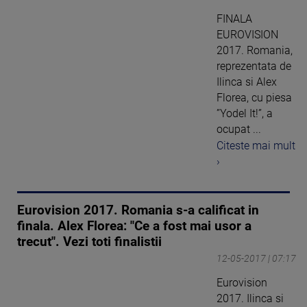
FINALA
EUROVISION
2017. Romania,
reprezentata de
Ilinca si Alex
Florea, cu piesa
”Yodel It!”, a
ocupat ...
Citeste mai mult
›
Eurovision 2017. Romania s-a calificat in
finala. Alex Florea: "Ce a fost mai usor a
trecut". Vezi toti finalistii
12-05-2017 | 07:17
Eurovision
2017. Ilinca si