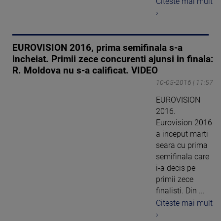
Citeste mai mult
›
EUROVISION 2016, prima semifinala s-a
incheiat. Primii zece concurenti ajunsi in finala:
R. Moldova nu s-a calificat. VIDEO
10-05-2016 | 11:57
EUROVISION
2016.
Eurovision 2016
a inceput marti
seara cu prima
semifinala care
i-a decis pe
primii zece
finalisti. Din ...
Citeste mai mult
›