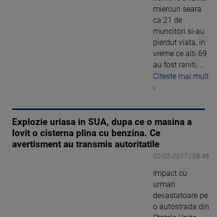
miercuri seara
ca 21 de
muncitori si-au
pierdut viata, in
vreme ce alti 69
au fost raniti, ...
Citeste mai mult
›
Explozie uriasa in SUA, dupa ce o masina a
lovit o cisterna plina cu benzina. Ce
avertisment au transmis autoritatile
02-05-2017 | 09:46
Impact cu
urmari
devastatoare pe
o autostrada din