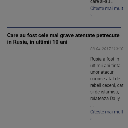
care si-au ...
Citeste mai mult
›
Care au fost cele mai grave atentate petrecute
in Rusia, in ultimii 10 ani
03-04-2017 | 19:10
Rusia a fost in
ultimii ani tinta
unor atacuri
comise atat de
rebeli ceceni, cat
si de islamisti,
relateaza Daily
...
Citeste mai mult
›