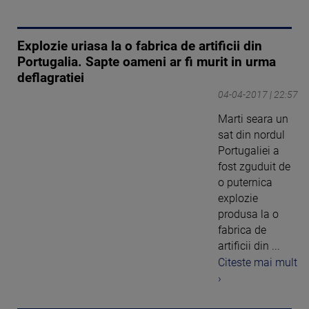
Explozie uriasa la o fabrica de artificii din
Portugalia. Sapte oameni ar fi murit in urma
deflagratiei
04-04-2017 | 22:57
Marti seara un
sat din nordul
Portugaliei a
fost zguduit de
o puternica
explozie
produsa la o
fabrica de
artificii din ...
Citeste mai mult
›