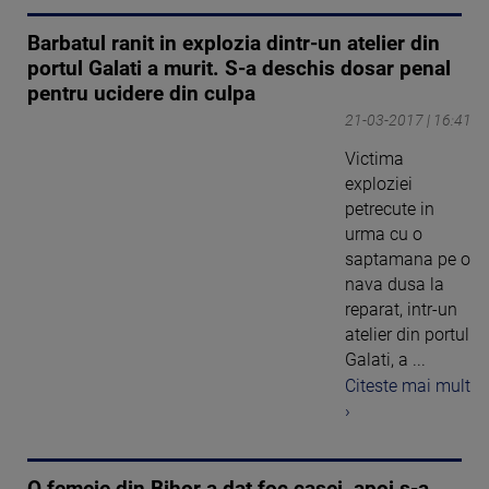
Barbatul ranit in explozia dintr-un atelier din
portul Galati a murit. S-a deschis dosar penal
pentru ucidere din culpa
21-03-2017 | 16:41
Victima
exploziei
petrecute in
urma cu o
saptamana pe o
nava dusa la
reparat, intr-un
atelier din portul
Galati, a ...
Citeste mai mult
›