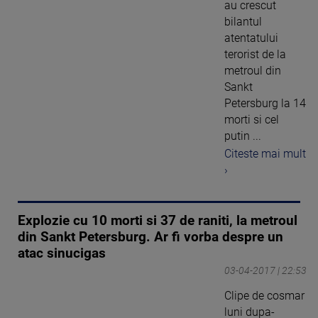
au crescut
bilantul
atentatului
terorist de la
metroul din
Sankt
Petersburg la 14
morti si cel
putin ...
Citeste mai mult
›
Explozie cu 10 morti si 37 de raniti, la metroul
din Sankt Petersburg. Ar fi vorba despre un
atac sinucigas
03-04-2017 | 22:53
Clipe de cosmar
luni dupa-