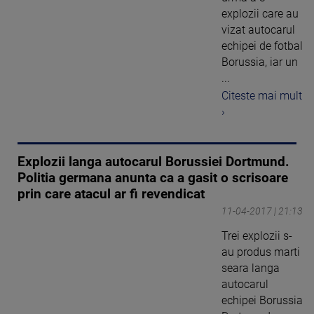
explozii care au
vizat autocarul
echipei de fotbal
Borussia, iar un
...
Citeste mai mult
›
Explozii langa autocarul Borussiei Dortmund.
Politia germana anunta ca a gasit o scrisoare
prin care atacul ar fi revendicat
11-04-2017 | 21:13
Trei explozii s-
au produs marti
seara langa
autocarul
echipei Borussia