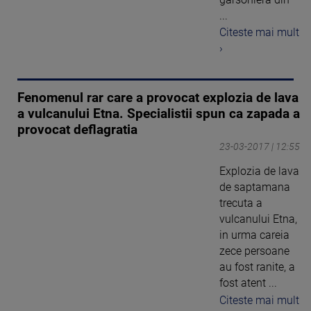
...
Citeste mai mult
›
Fenomenul rar care a provocat explozia de lava
a vulcanului Etna. Specialistii spun ca zapada a
provocat deflagratia
23-03-2017 | 12:55
Explozia de lava
de saptamana
trecuta a
vulcanului Etna,
in urma careia
zece persoane
au fost ranite, a
fost atent ...
Citeste mai mult