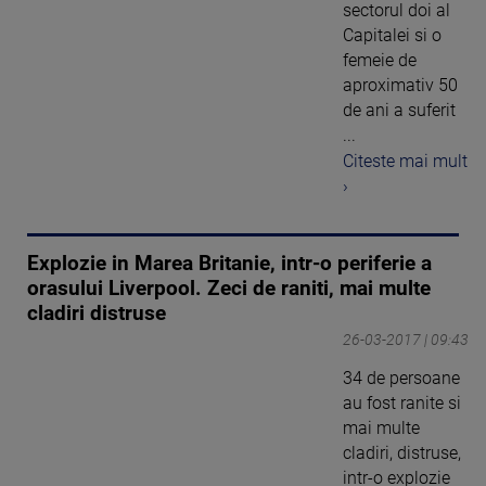
sectorul doi al
Capitalei si o
femeie de
aproximativ 50
de ani a suferit
...
Citeste mai mult
›
Explozie in Marea Britanie, intr-o periferie a
orasului Liverpool. Zeci de raniti, mai multe
cladiri distruse
26-03-2017 | 09:43
34 de persoane
au fost ranite si
mai multe
cladiri, distruse,
intr-o explozie