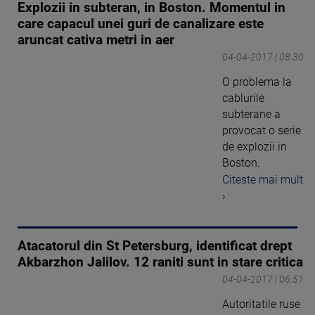
Explozii in subteran, in Boston. Momentul in
care capacul unei guri de canalizare este
aruncat cativa metri in aer
04-04-2017 | 08:30
O problema la
cablurile
subterane a
provocat o serie
de explozii in
Boston.
Citeste mai mult
›
Atacatorul din St Petersburg, identificat drept
Akbarzhon Jalilov. 12 raniti sunt in stare critica
04-04-2017 | 06:51
Autoritatile ruse