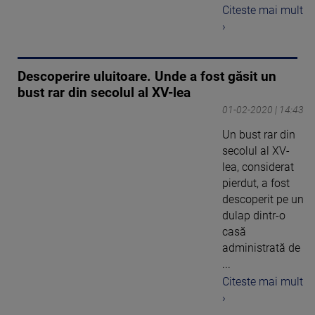
Citeste mai mult
›
Descoperire uluitoare. Unde a fost găsit un
bust rar din secolul al XV-lea
01-02-2020 | 14:43
Un bust rar din
secolul al XV-
lea, considerat
pierdut, a fost
descoperit pe un
dulap dintr-o
casă
administrată de
...
Citeste mai mult
›