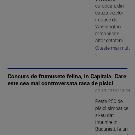
european, din
cauza vizelor
impuse de
Washington
romanilor si
altor cetateni ...
Citeste mai mult
›
Concurs de frumusete felina, in Capitala. Care
este cea mai controversata rasa de pisici
02-10-2016 | 18:06
Peste 250 de
pisici simpatice
si-au dat
intalnire in
Bucuresti, la un