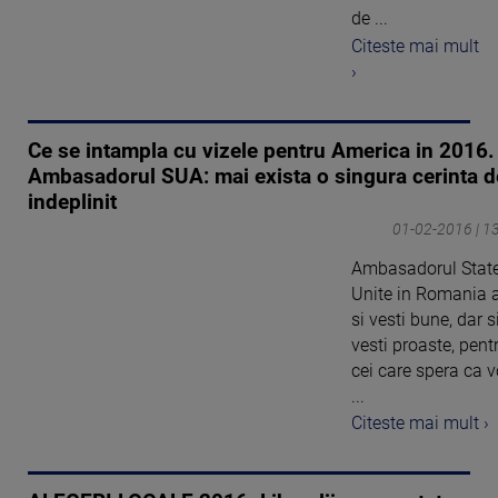
de ...
Citeste mai mult
›
Ce se intampla cu vizele pentru America in 2016.
Ambasadorul SUA: mai exista o singura cerinta d
indeplinit
01-02-2016 | 1
Ambasadorul State
Unite in Romania 
si vesti bune, dar s
vesti proaste, pent
cei care spera ca v
...
Citeste mai mult ›