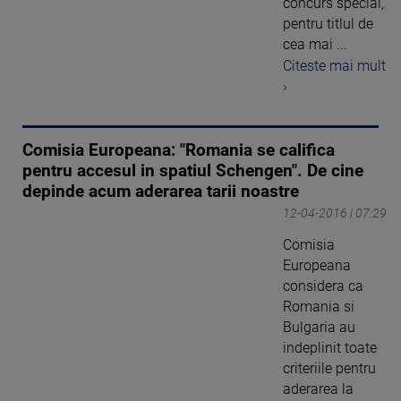
concurs special,
pentru titlul de
cea mai ...
Citeste mai mult
›
Comisia Europeana: "Romania se califica
pentru accesul in spatiul Schengen". De cine
depinde acum aderarea tarii noastre
12-04-2016 | 07:29
Comisia
Europeana
considera ca
Romania si
Bulgaria au
indeplinit toate
criteriile pentru
aderarea la