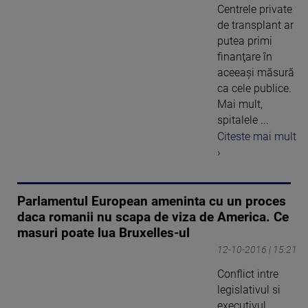
Centrele private
de transplant ar
putea primi
finanţare în
aceeaşi măsură
ca cele publice.
Mai mult,
spitalele ...
Citeste mai mult
›
Parlamentul European ameninta cu un proces
daca romanii nu scapa de viza de America. Ce
masuri poate lua Bruxelles-ul
12-10-2016 | 15:21
Conflict intre
legislativul si
executivul