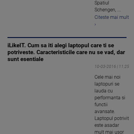
Spatiul
Schengen, ...
Citeste mai mult
›
iLikeIT. Cum sa iti alegi laptopul care ti se
potriveste. Caracteristicile care nu se vad, dar
sunt esentiale
10-03-2016 | 11:25
Cele mai noi
laptopuri se
lauda cu
performanta si
functii
avansate.
Laptopul potrivit
este asadar
mult mai usor