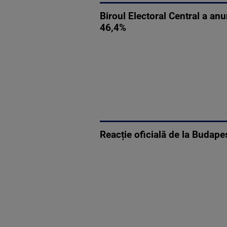
Biroul Electoral Central a anun
46,4%
Reacție oficială de la Budape