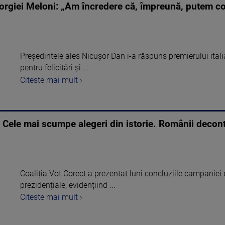
orgiei Meloni: „Am încredere că, împreună, putem co
Președintele ales Nicușor Dan i-a răspuns premierului ital
pentru felicitări și ...
Citeste mai mult ›
t: Cele mai scumpe alegeri din istorie. Românii decon
Coaliția Vot Corect a prezentat luni concluziile campaniei 
prezidențiale, evidențiind ...
Citeste mai mult ›