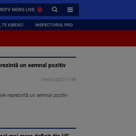
CAUTA
ROTV NEWS LIVE
TOATE CATEGORIILE
 TE IUBESC!
INSPECTORUL PRO
prezintă un semnal pozitiv
19-05-2025 | 17:59
iei reprezintă un semnal pozitiv