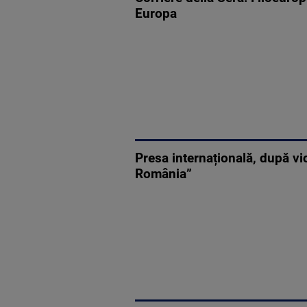
Europa
Presa internațională, după vi
România”