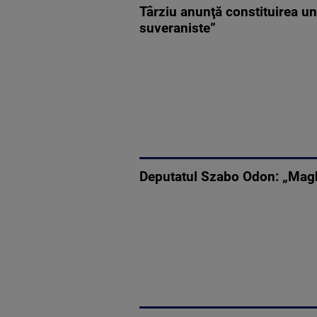
Târziu anunţă constituirea un
suveraniste”
Deputatul Szabo Odon: „Maghi