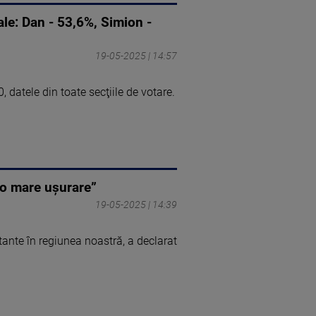
iale: Dan - 53,6%, Simion -
19-05-2025 | 14:57
0, datele din toate secţiile de votare.
t o mare uşurare”
19-05-2025 | 14:39
ante în regiunea noastră, a declarat