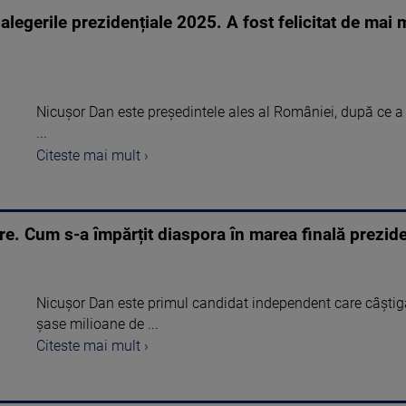
alegerile prezidențiale 2025. A fost felicitat de mai m
Nicușor Dan este președintele ales al României, după ce a câ
...
Citeste mai mult ›
ifre. Cum s-a împărțit diaspora în marea finală prezid
Nicușor Dan este primul candidat independent care câștigă
șase milioane de ...
Citeste mai mult ›