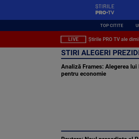
StirilePROTV
TOP CITITE
U
LIVE
Știrile PRO TV ale dimi
STIRI ALEGERI PREZI
Analiză Frames: Alegerea lui 
pentru economie