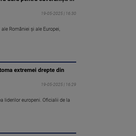
19-05-2025 | 16:30
 ale României şi ale Europei,
ntoma extremei drepte din
19-05-2025 | 16:29
liderilor europeni. Oficialii de la