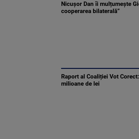
Nicușor Dan îi mulțumește Gi
cooperarea bilaterală”
Raport al Coaliției Vot Corec
milioane de lei