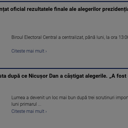
țat oficial rezultatele finale ale alegerilor prezidenț
Biroul Electoral Central a centralizat, până luni, la ora 13:0
Citeste mai mult ›
sta după ce Nicușor Dan a câștigat alegerile. „A fos
Lumea a devenit un loc mai bun după trei scrutinuri import
luni primarul ...
Citeste mai mult ›