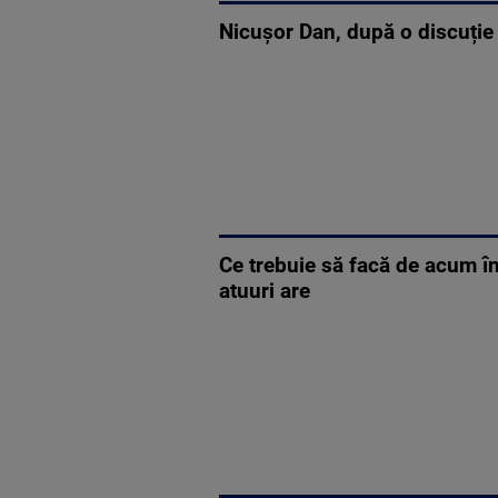
Nicușor Dan, după o discuție
Ce trebuie să facă de acum în
atuuri are