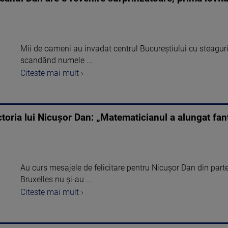
Mii de oameni au invadat centrul Bucureştiului cu steaguri
scandând numele ...
Citeste mai mult ›
ctoria lui Nicușor Dan: „Matematicianul a alungat fa
Au curs mesajele de felicitare pentru Nicușor Dan din partea 
Bruxelles nu și-au ...
Citeste mai mult ›