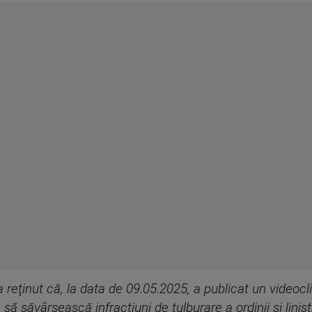
-a reţinut că, la data de 09.05.2025, a publicat un videocl
să săvârşească infracţiuni de tulburare a ordinii şi linişt