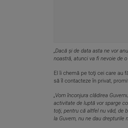
„Dacă şi de data asta ne vor anu
noastră, atunci va fi nevoie de o
El îi chemă pe toţi cei care au 
să îl contacteze în privat, promi
„Vom înconjura clădirea Guvernulu
activitate de luptă vor sparge c
toţi, pentru că altfel nu văd, de 
la Guvern, nu ne dau drepturile 