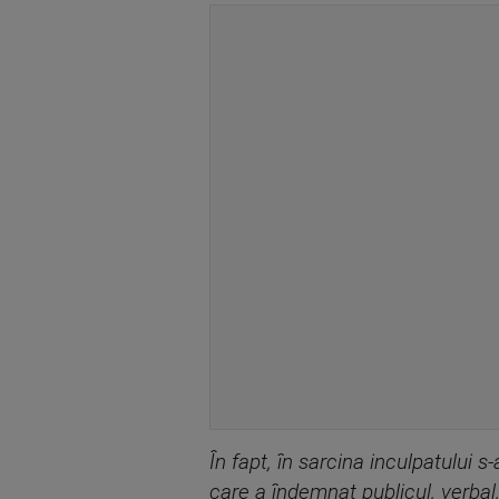
În fapt, în sarcina inculpatului s
care a îndemnat publicul, verbal, 