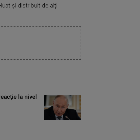
at şi distribuit de alţi
eacție la nivel