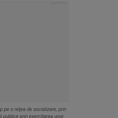
ip pe o reţea de socializare, prin
ii publice prin exercitarea unor