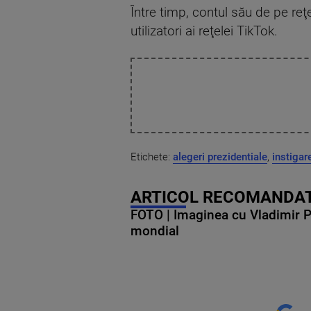
Între timp, contul său de pe reţe
utilizatori ai reţelei TikTok.
Etichete:
alegeri prezidentiale
,
instigar
ARTICOL RECOMANDAT
FOTO | Imaginea cu Vladimir Put
mondial