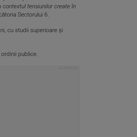
în contextul tensiunilor create în
ătoria Sectorului 6.
i, cu studii superioare şi
ordinii publice.