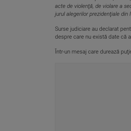
acte de violenţă, de violare a sed
jurul alegerilor prezidenţiale di
Surse judiciare au declarat pen
despre care nu există date că ant
Într-un mesaj care durează puţin