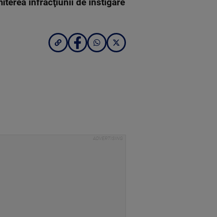
iterea infracţiunii de instigare