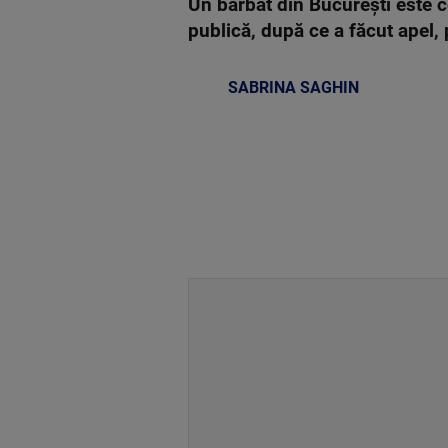
Un bărbat din Bucureşti este ce
publică, după ce a făcut apel, 
SABRINA SAGHIN