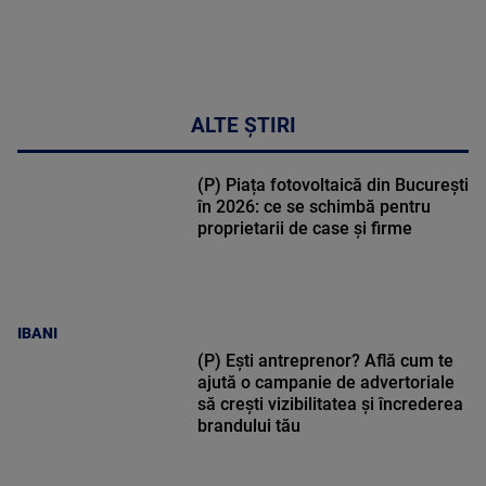
ALTE ȘTIRI
(P) Piața fotovoltaică din București
în 2026: ce se schimbă pentru
proprietarii de case și firme
IBANI
(P) Ești antreprenor? Află cum te
ajută o campanie de advertoriale
să crești vizibilitatea și încrederea
brandului tău