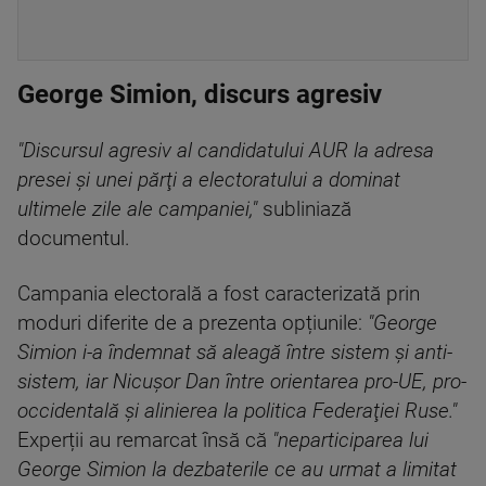
George Simion, discurs agresiv
"Discursul agresiv al candidatului AUR la adresa
presei şi unei părţi a electoratului a dominat
ultimele zile ale campaniei,"
subliniază
documentul.
Campania electorală a fost caracterizată prin
moduri diferite de a prezenta opțiunile:
"George
Simion i-a îndemnat să aleagă între sistem şi anti-
sistem, iar Nicuşor Dan între orientarea pro-UE, pro-
occidentală şi alinierea la politica Federaţiei Ruse."
Experții au remarcat însă că
"neparticiparea lui
George Simion la dezbaterile ce au urmat a limitat