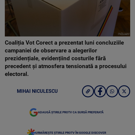
INQUAM
Coaliția Vot Corect a prezentat luni concluziile
campaniei de observare a alegerilor
prezidențiale, evidențiind costurile fără
precedent și atmosfera tensionată a procesului
electoral.
MIHAI NICULESCU
ADAUGĂ ȘTIRILE PROTV CA SURSĂ PREFERATĂ
URMĂREȘTE ȘTIRILE PROTV ÎN GOOGLE DISCOVER