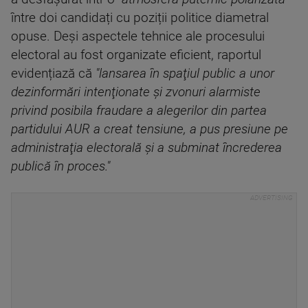
între doi candidați cu poziții politice diametral
opuse. Deși aspectele tehnice ale procesului
electoral au fost organizate eficient, raportul
evidențiază că
"lansarea în spaţiul public a unor
dezinformări intenţionate şi zvonuri alarmiste
privind posibila fraudare a alegerilor din partea
partidului AUR a creat tensiune, a pus presiune pe
administraţia electorală şi a subminat încrederea
publică în proces.
"