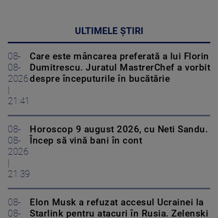
ULTIMELE ȘTIRI
08-
Care este mâncarea preferată a lui Florin
08-
Dumitrescu. Juratul MastrerChef a vorbit
2026
despre începuturile în bucătărie
|
21:41
08-
Horoscop 9 august 2026, cu Neti Sandu.
08-
Încep să vină bani în cont
2026
|
21:39
08-
Elon Musk a refuzat accesul Ucrainei la
08-
Starlink pentru atacuri în Rusia. Zelenski