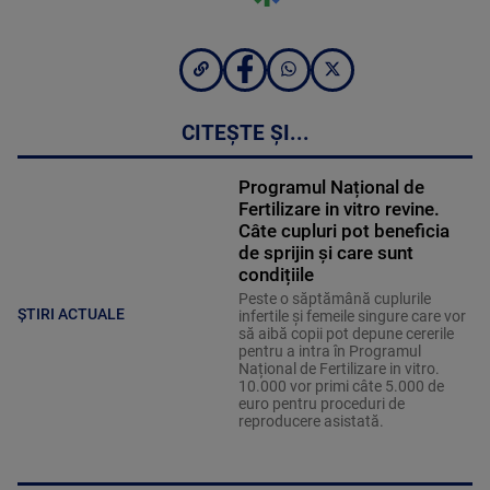
CITEȘTE ȘI...
Programul Național de
Fertilizare in vitro revine.
Câte cupluri pot beneficia
de sprijin și care sunt
condițiile
Peste o săptămână cuplurile
ȘTIRI ACTUALE
infertile și femeile singure care vor
să aibă copii pot depune cererile
pentru a intra în Programul
Național de Fertilizare in vitro.
10.000 vor primi câte 5.000 de
euro pentru proceduri de
reproducere asistată.