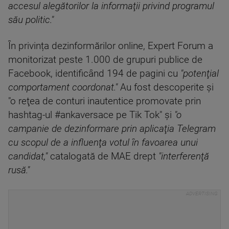
accesul alegătorilor la informaţii privind programul
său politic."
În privința dezinformărilor online, Expert Forum a
monitorizat peste 1.000 de grupuri publice de
Facebook, identificând 194 de pagini cu
"potenţial
comportament coordonat."
Au fost descoperite și
"o reţea de conturi inautentice promovate prin
hashtag-ul #ankaversace pe Tik Tok" și
"o
campanie de dezinformare prin aplicaţia Telegram
cu scopul de a influenţa votul în favoarea unui
candidat,"
catalogată de MAE drept
"interferenţă
rusă."