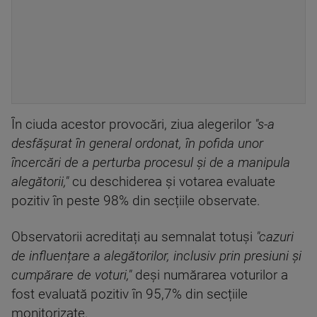
În ciuda acestor provocări, ziua alegerilor
"s-a
desfăşurat în general ordonat, în pofida unor
încercări de a perturba procesul şi de a manipula
alegătorii,"
cu deschiderea și votarea evaluate
pozitiv în peste 98% din secțiile observate.
Observatorii acreditați au semnalat totuși
"cazuri
de influențare a alegătorilor, inclusiv prin presiuni și
cumpărare de voturi,"
deși numărarea voturilor a
fost evaluată pozitiv în 95,7% din secțiile
monitorizate.